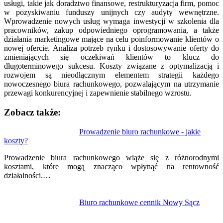
usługi, takie jak doradztwo finansowe, restrukturyzacja firm, pomoc
w pozyskiwaniu funduszy unijnych czy audyty wewnętrzne.
Wprowadzenie nowych usług wymaga inwestycji w szkolenia dla
pracowników, zakup odpowiedniego oprogramowania, a także
działania marketingowe mające na celu poinformowanie klientów o
nowej ofercie. Analiza potrzeb rynku i dostosowywanie oferty do
zmieniających się oczekiwań klientów to klucz do
długoterminowego sukcesu. Koszty związane z optymalizacją i
rozwojem są nieodłącznym elementem strategii każdego
nowoczesnego biura rachunkowego, pozwalającym na utrzymanie
przewagi konkurencyjnej i zapewnienie stabilnego wzrostu.
Zobacz także:
Nawigacja
Prowadzenie biuro rachunkowe - jakie
koszty?
wpisu
Prowadzenie biura rachunkowego wiąże się z różnorodnymi
kosztami, które mogą znacząco wpłynąć na rentowność
działalności.…
Biuro rachunkowe cennik Nowy Sącz