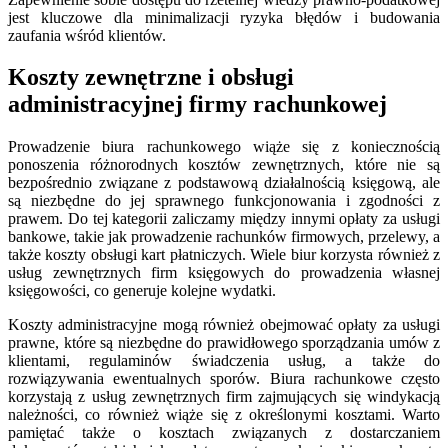
jest kluczowe dla minimalizacji ryzyka błędów i budowania
zaufania wśród klientów.
Koszty zewnętrzne i obsługi
administracyjnej firmy rachunkowej
Prowadzenie biura rachunkowego wiąże się z koniecznością
ponoszenia różnorodnych kosztów zewnętrznych, które nie są
bezpośrednio związane z podstawową działalnością księgową, ale
są niezbędne do jej sprawnego funkcjonowania i zgodności z
prawem. Do tej kategorii zaliczamy między innymi opłaty za usługi
bankowe, takie jak prowadzenie rachunków firmowych, przelewy, a
także koszty obsługi kart płatniczych. Wiele biur korzysta również z
usług zewnętrznych firm księgowych do prowadzenia własnej
księgowości, co generuje kolejne wydatki.
Koszty administracyjne mogą również obejmować opłaty za usługi
prawne, które są niezbędne do prawidłowego sporządzania umów z
klientami, regulaminów świadczenia usług, a także do
rozwiązywania ewentualnych sporów. Biura rachunkowe często
korzystają z usług zewnętrznych firm zajmujących się windykacją
należności, co również wiąże się z określonymi kosztami. Warto
pamiętać także o kosztach związanych z dostarczaniem