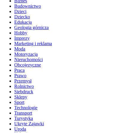
Biznes
Budownictwo
Dzieci
Dziecko
Edukacja
Geologia górnicza
Hobby
Imprezy
Marketing i reklama
Moda
Motoryzacja
Nieruchomości
Obcojęzyczne
Praca
Prawo
Przemysł
Rolnictwo
Siebdruck
Sklepy
Sport
Technologie
Transport
Turystyka
Ukryte Zajawki
Uroda