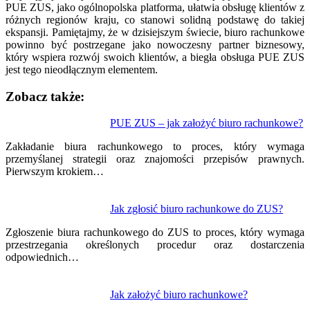
PUE ZUS, jako ogólnopolska platforma, ułatwia obsługę klientów z
różnych regionów kraju, co stanowi solidną podstawę do takiej
ekspansji. Pamiętajmy, że w dzisiejszym świecie, biuro rachunkowe
powinno być postrzegane jako nowoczesny partner biznesowy,
który wspiera rozwój swoich klientów, a biegła obsługa PUE ZUS
jest tego nieodłącznym elementem.
Zobacz także:
Nawigacja
PUE ZUS – jak założyć biuro rachunkowe?
wpisu
Zakładanie biura rachunkowego to proces, który wymaga
przemyślanej strategii oraz znajomości przepisów prawnych.
Pierwszym krokiem…
Jak zgłosić biuro rachunkowe do ZUS?
Zgłoszenie biura rachunkowego do ZUS to proces, który wymaga
przestrzegania określonych procedur oraz dostarczenia
odpowiednich…
Jak założyć biuro rachunkowe?