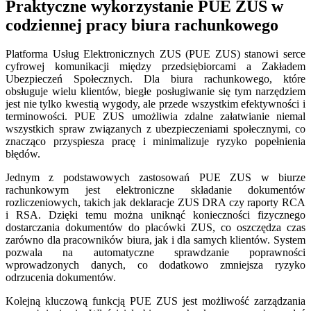
Praktyczne wykorzystanie PUE ZUS w
codziennej pracy biura rachunkowego
Platforma Usług Elektronicznych ZUS (PUE ZUS) stanowi serce
cyfrowej komunikacji między przedsiębiorcami a Zakładem
Ubezpieczeń Społecznych. Dla biura rachunkowego, które
obsługuje wielu klientów, biegłe posługiwanie się tym narzędziem
jest nie tylko kwestią wygody, ale przede wszystkim efektywności i
terminowości. PUE ZUS umożliwia zdalne załatwianie niemal
wszystkich spraw związanych z ubezpieczeniami społecznymi, co
znacząco przyspiesza pracę i minimalizuje ryzyko popełnienia
błędów.
Jednym z podstawowych zastosowań PUE ZUS w biurze
rachunkowym jest elektroniczne składanie dokumentów
rozliczeniowych, takich jak deklaracje ZUS DRA czy raporty RCA
i RSA. Dzięki temu można uniknąć konieczności fizycznego
dostarczania dokumentów do placówki ZUS, co oszczędza czas
zarówno dla pracowników biura, jak i dla samych klientów. System
pozwala na automatyczne sprawdzanie poprawności
wprowadzonych danych, co dodatkowo zmniejsza ryzyko
odrzucenia dokumentów.
Kolejną kluczową funkcją PUE ZUS jest możliwość zarządzania