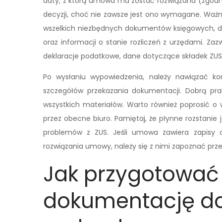
daty, z którą umowa ma zostać rozwiązana (zgodn
decyzji, choć nie zawsze jest ono wymagane. Ważn
wszelkich niezbędnych dokumentów księgowych, da
oraz informacji o stanie rozliczeń z urzędami. Z
deklaracje podatkowe, dane dotyczące składek ZUS
Po wysłaniu wypowiedzenia, należy nawiązać 
szczegółów przekazania dokumentacji. Dobrą prak
wszystkich materiałów. Warto również poprosić 
przez obecne biuro. Pamiętaj, że płynne rozstanie 
problemów z ZUS. Jeśli umowa zawiera zapisy 
rozwiązania umowy, należy się z nimi zapoznać prze
Jak przygotować 
dokumentację do