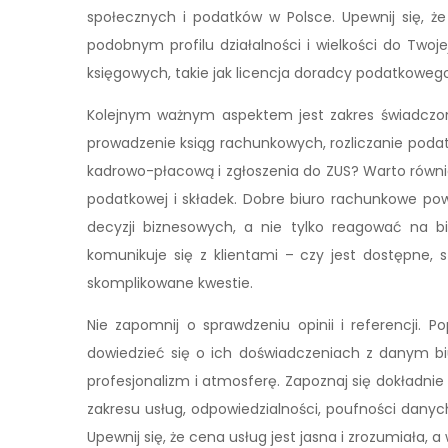
społecznych i podatków w Polsce. Upewnij się, ż
podobnym profilu działalności i wielkości do Twojej
księgowych, takie jak licencja doradcy podatkowego
Kolejnym ważnym aspektem jest zakres świadczon
prowadzenie ksiąg rachunkowych, rozliczanie poda
kadrowo-płacową i zgłoszenia do ZUS? Warto równi
podatkowej i składek. Dobre biuro rachunkowe p
decyzji biznesowych, a nie tylko reagować na b
komunikuje się z klientami – czy jest dostępne, 
skomplikowane kwestie.
Nie zapomnij o sprawdzeniu opinii i referencji. 
dowiedzieć się o ich doświadczeniach z danym biu
profesjonalizm i atmosferę. Zapoznaj się dokładn
zakresu usług, odpowiedzialności, poufności dany
Upewnij się, że cena usług jest jasna i zrozumiała, 