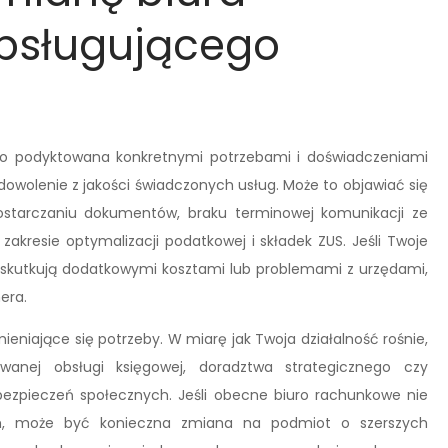
bsługującego
to podyktowana konkretnymi potrzebami i doświadczeniami
owolenie z jakości świadczonych usług. Może to objawiać się
ostarczaniu dokumentów, braku terminowej komunikacji ze
akresie optymalizacji podatkowej i składek ZUS. Jeśli Twoje
e skutkują dodatkowymi kosztami lub problemami z urzędami,
era.
mieniające się potrzeby. W miarę jak Twoja działalność rośnie,
wanej obsługi księgowej, doradztwa strategicznego czy
ubezpieczeń społecznych. Jeśli obecne biuro rachunkowe nie
, może być konieczna zmiana na podmiot o szerszych