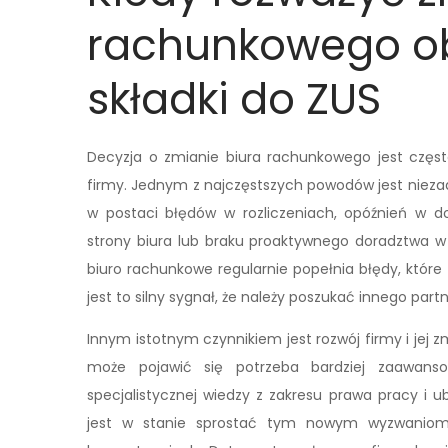
rachunkowego o
składki do ZUS
Decyzja o zmianie biura rachunkowego jest częs
firmy. Jednym z najczęstszych powodów jest niezad
w postaci błędów w rozliczeniach, opóźnień w d
strony biura lub braku proaktywnego doradztwa w z
biuro rachunkowe regularnie popełnia błędy, któr
jest to silny sygnał, że należy poszukać innego partn
Innym istotnym czynnikiem jest rozwój firmy i jej z
może pojawić się potrzeba bardziej zaawanso
specjalistycznej wiedzy z zakresu prawa pracy i 
jest w stanie sprostać tym nowym wyzwaniom