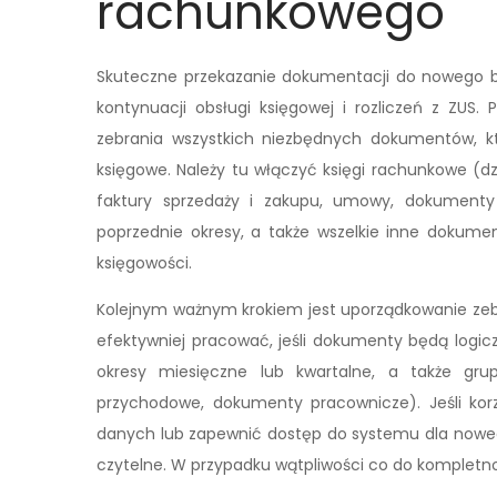
rachunkowego
Skuteczne przekazanie dokumentacji do nowego 
kontynuacji obsługi księgowej i rozliczeń z ZUS.
zebrania wszystkich niezbędnych dokumentów, kt
księgowe. Należy tu włączyć księgi rachunkowe (dz
faktury sprzedaży i zakupu, umowy, dokumenty
poprzednie okresy, a także wszelkie inne dokume
księgowości.
Kolejnym ważnym krokiem jest uporządkowanie zeb
efektywniej pracować, jeśli dokumenty będą logic
okresy miesięczne lub kwartalne, a także grup
przychodowe, dokumenty pracownicze). Jeśli kor
danych lub zapewnić dostęp do systemu dla nowego
czytelne. W przypadku wątpliwości co do kompletnoś