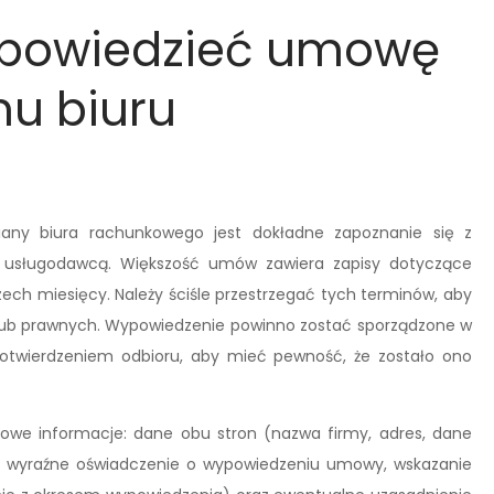
ypowiedzieć umowę
u biuru
any biura rachunkowego jest dokładne zapoznanie się z
 usługodawcą. Większość umów zawiera zapisy dotyczące
ech miesięcy. Należy ściśle przestrzegać tych terminów, aby
lub prawnych. Wypowiedzenie powinno zostać sporządzone w
potwierdzeniem odbioru, aby mieć pewność, że zostało ono
zowe informacje: dane obu stron (nazwa firmy, adres, dane
, wyraźne oświadczenie o wypowiedzeniu umowy, wskazanie