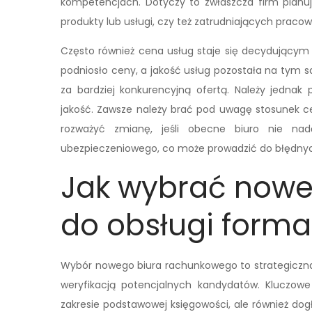
kompetencjach. Dotyczy to zwłaszcza firm plan
produkty lub usługi, czy też zatrudniających prac
Często również cena usług staje się decydującym
podniosło ceny, a jakość usług pozostała na tym s
za bardziej konkurencyjną ofertą. Należy jednak
jakość. Zawsze należy brać pod uwagę stosunek ce
rozważyć zmianę, jeśli obecne biuro nie n
ubezpieczeniowego, co może prowadzić do błędnych 
Jak wybrać nowe
do obsługi forma
Wybór nowego biura rachunkowego to strategiczna 
weryfikacją potencjalnych kandydatów. Kluczowe
zakresie podstawowej księgowości, ale również d