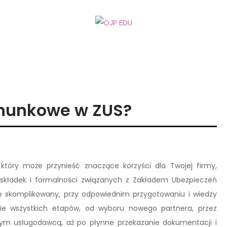
chunkowe w ZUS?
który może przynieść znaczące korzyści dla Twojej firmy,
 składek i formalności związanych z Zakładem Ubezpieczeń
 skomplikowany, przy odpowiednim przygotowaniu i wiedzy
nie wszystkich etapów, od wyboru nowego partnera, przez
m usługodawcą, aż po płynne przekazanie dokumentacji i