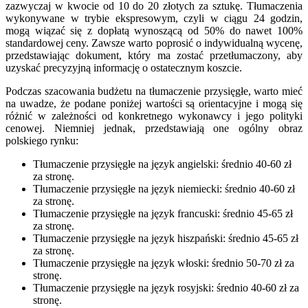
zazwyczaj w kwocie od 10 do 20 złotych za sztukę. Tłumaczenia
wykonywane w trybie ekspresowym, czyli w ciągu 24 godzin,
mogą wiązać się z dopłatą wynoszącą od 50% do nawet 100%
standardowej ceny. Zawsze warto poprosić o indywidualną wycenę,
przedstawiając dokument, który ma zostać przetłumaczony, aby
uzyskać precyzyjną informację o ostatecznym koszcie.
Podczas szacowania budżetu na tłumaczenie przysięgłe, warto mieć
na uwadze, że podane poniżej wartości są orientacyjne i mogą się
różnić w zależności od konkretnego wykonawcy i jego polityki
cenowej. Niemniej jednak, przedstawiają one ogólny obraz
polskiego rynku:
Tłumaczenie przysięgłe na język angielski: średnio 40-60 zł
za stronę.
Tłumaczenie przysięgłe na język niemiecki: średnio 40-60 zł
za stronę.
Tłumaczenie przysięgłe na język francuski: średnio 45-65 zł
za stronę.
Tłumaczenie przysięgłe na język hiszpański: średnio 45-65 zł
za stronę.
Tłumaczenie przysięgłe na język włoski: średnio 50-70 zł za
stronę.
Tłumaczenie przysięgłe na język rosyjski: średnio 40-60 zł za
stronę.