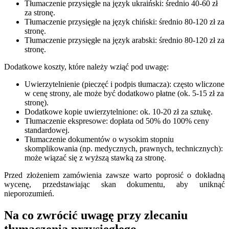
Tłumaczenie przysięgłe na język ukraiński: średnio 40-60 zł
za stronę.
Tłumaczenie przysięgłe na język chiński: średnio 80-120 zł za
stronę.
Tłumaczenie przysięgłe na język arabski: średnio 80-120 zł za
stronę.
Dodatkowe koszty, które należy wziąć pod uwagę:
Uwierzytelnienie (pieczęć i podpis tłumacza): często wliczone
w cenę strony, ale może być dodatkowo płatne (ok. 5-15 zł za
stronę).
Dodatkowe kopie uwierzytelnione: ok. 10-20 zł za sztukę.
Tłumaczenie ekspresowe: dopłata od 50% do 100% ceny
standardowej.
Tłumaczenie dokumentów o wysokim stopniu
skomplikowania (np. medycznych, prawnych, technicznych):
może wiązać się z wyższą stawką za stronę.
Przed złożeniem zamówienia zawsze warto poprosić o dokładną
wycenę, przedstawiając skan dokumentu, aby uniknąć
nieporozumień.
Na co zwrócić uwagę przy zlecaniu
tłumaczenia przysięgłego