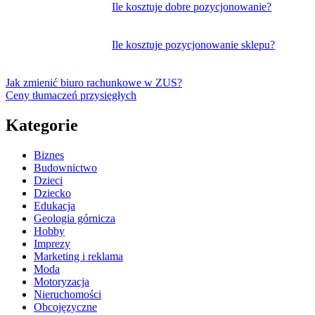
Ile kosztuje dobre pozycjonowanie?
Ile kosztuje pozycjonowanie sklepu?
Jak zmienić biuro rachunkowe w ZUS?
Ceny tłumaczeń przysięgłych
Kategorie
Biznes
Budownictwo
Dzieci
Dziecko
Edukacja
Geologia górnicza
Hobby
Imprezy
Marketing i reklama
Moda
Motoryzacja
Nieruchomości
Obcojęzyczne