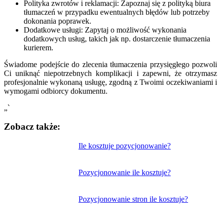
Polityka zwrotów i reklamacji: Zapoznaj się z polityką biura
tłumaczeń w przypadku ewentualnych błędów lub potrzeby
dokonania poprawek.
Dodatkowe usługi: Zapytaj o możliwość wykonania
dodatkowych usług, takich jak np. dostarczenie tłumaczenia
kurierem.
Świadome podejście do zlecenia tłumaczenia przysięgłego pozwoli
Ci uniknąć niepotrzebnych komplikacji i zapewni, że otrzymasz
profesjonalnie wykonaną usługę, zgodną z Twoimi oczekiwaniami i
wymogami odbiorcy dokumentu.
„`
Zobacz także:
Nawigacja
Ile kosztuje pozycjonowanie?
wpisu
Pozycjonowanie ile kosztuje?
Pozycjonowanie stron ile kosztuje?