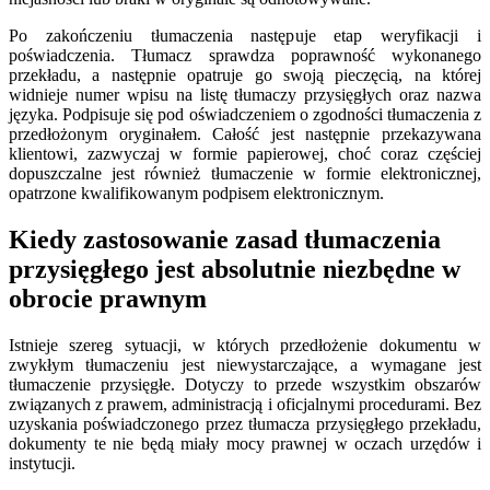
Po zakończeniu tłumaczenia następuje etap weryfikacji i
poświadczenia. Tłumacz sprawdza poprawność wykonanego
przekładu, a następnie opatruje go swoją pieczęcią, na której
widnieje numer wpisu na listę tłumaczy przysięgłych oraz nazwa
języka. Podpisuje się pod oświadczeniem o zgodności tłumaczenia z
przedłożonym oryginałem. Całość jest następnie przekazywana
klientowi, zazwyczaj w formie papierowej, choć coraz częściej
dopuszczalne jest również tłumaczenie w formie elektronicznej,
opatrzone kwalifikowanym podpisem elektronicznym.
Kiedy zastosowanie zasad tłumaczenia
przysięgłego jest absolutnie niezbędne w
obrocie prawnym
Istnieje szereg sytuacji, w których przedłożenie dokumentu w
zwykłym tłumaczeniu jest niewystarczające, a wymagane jest
tłumaczenie przysięgłe. Dotyczy to przede wszystkim obszarów
związanych z prawem, administracją i oficjalnymi procedurami. Bez
uzyskania poświadczonego przez tłumacza przysięgłego przekładu,
dokumenty te nie będą miały mocy prawnej w oczach urzędów i
instytucji.