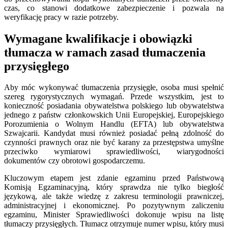
czas, co stanowi dodatkowe zabezpieczenie i pozwala na
weryfikację pracy w razie potrzeby.
Wymagane kwalifikacje i obowiązki
tłumacza w ramach zasad tłumaczenia
przysięgłego
Aby móc wykonywać tłumaczenia przysięgłe, osoba musi spełnić
szereg rygorystycznych wymagań. Przede wszystkim, jest to
konieczność posiadania obywatelstwa polskiego lub obywatelstwa
jednego z państw członkowskich Unii Europejskiej, Europejskiego
Porozumienia o Wolnym Handlu (EFTA) lub obywatelstwa
Szwajcarii. Kandydat musi również posiadać pełną zdolność do
czynności prawnych oraz nie być karany za przestępstwa umyślne
przeciwko wymiarowi sprawiedliwości, wiarygodności
dokumentów czy obrotowi gospodarczemu.
Kluczowym etapem jest zdanie egzaminu przed Państwową
Komisją Egzaminacyjną, który sprawdza nie tylko biegłość
językową, ale także wiedzę z zakresu terminologii prawniczej,
administracyjnej i ekonomicznej. Po pozytywnym zaliczeniu
egzaminu, Minister Sprawiedliwości dokonuje wpisu na listę
tłumaczy przysięgłych. Tłumacz otrzymuje numer wpisu, który musi