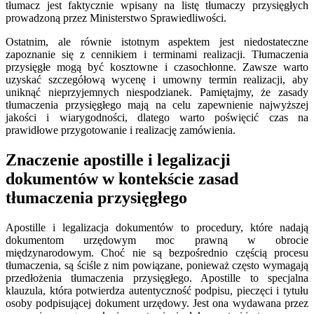
tłumacz jest faktycznie wpisany na listę tłumaczy przysięgłych
prowadzoną przez Ministerstwo Sprawiedliwości.
Ostatnim, ale równie istotnym aspektem jest niedostateczne
zapoznanie się z cennikiem i terminami realizacji. Tłumaczenia
przysięgłe mogą być kosztowne i czasochłonne. Zawsze warto
uzyskać szczegółową wycenę i umowny termin realizacji, aby
uniknąć nieprzyjemnych niespodzianek. Pamiętajmy, że zasady
tłumaczenia przysięgłego mają na celu zapewnienie najwyższej
jakości i wiarygodności, dlatego warto poświęcić czas na
prawidłowe przygotowanie i realizację zamówienia.
Znaczenie apostille i legalizacji
dokumentów w kontekście zasad
tłumaczenia przysięgłego
Apostille i legalizacja dokumentów to procedury, które nadają
dokumentom urzędowym moc prawną w obrocie
międzynarodowym. Choć nie są bezpośrednio częścią procesu
tłumaczenia, są ściśle z nim powiązane, ponieważ często wymagają
przedłożenia tłumaczenia przysięgłego. Apostille to specjalna
klauzula, która potwierdza autentyczność podpisu, pieczęci i tytułu
osoby podpisującej dokument urzędowy. Jest ona wydawana przez