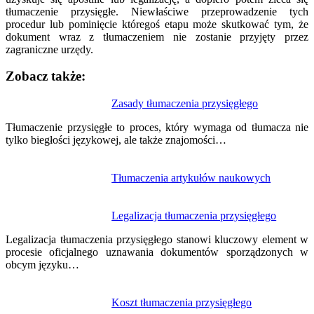
tłumaczenie przysięgłe. Niewłaściwe przeprowadzenie tych
procedur lub pominięcie któregoś etapu może skutkować tym, że
dokument wraz z tłumaczeniem nie zostanie przyjęty przez
zagraniczne urzędy.
Zobacz także:
Nawigacja
Zasady tłumaczenia przysięgłego
wpisu
Tłumaczenie przysięgłe to proces, który wymaga od tłumacza nie
tylko biegłości językowej, ale także znajomości…
Tłumaczenia artykułów naukowych
Legalizacja tłumaczenia przysięgłego
Legalizacja tłumaczenia przysięgłego stanowi kluczowy element w
procesie oficjalnego uznawania dokumentów sporządzonych w
obcym języku…
Koszt tłumaczenia przysięgłego