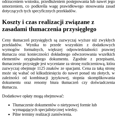
odrzuceniem wniosku, przedłużeniem postępowania lub nawet jego
umorzeniem, co podkreśla wagę prawidłowego stosowania zasad
dotyczących tych specyficznych przekładów.
Koszty i czas realizacji związane z
zasadami tłumaczenia przysięgłego
Ceny tłumaczeń przysięgłych są zazwyczaj wyższe niż zwykłych
przekładów. Wynika to przede wszystkim z dodatkowych
wymogów formalnych, większej odpowiedzialności prawnej
tłumacza oraz konieczności dokładnego odwzorowania wszelkich
elementów oryginalnego dokumentu. Zgodnie z przepisami,
tłumaczenie przysięgłe jest wyceniane za stronę rozliczeniową, która
zazwyczaj obejmuje 1125 znaków ze spacjami. Cena za taką stronę
może się wahać od kilkudziesięciu do nawet ponad stu złotych, w
zależności od kombinacji językowej, stopnia skomplikowania
dokumentu oraz renomy biura tłumaczeń czy doświadczenia
tłumacza.
Dodatkowe opłaty mogą obejmować:
Tłumaczenie dokumentów o nietypowej formie lub
wymagających specjalistycznej wiedzy.
Pilne terminy realizacji zamówienia.