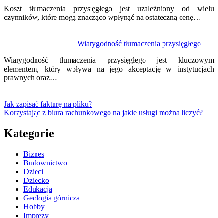
Koszt tłumaczenia przysięgłego jest uzależniony od wielu
czynników, które mogą znacząco wpłynąć na ostateczną cenę…
Wiarygodność tłumaczenia przysięgłego
Wiarygodność tłumaczenia przysięgłego jest kluczowym
elementem, który wpływa na jego akceptację w instytucjach
prawnych oraz…
Jak zapisać fakturę na pliku?
Korzystając z biura rachunkowego na jakie usługi można liczyć?
Kategorie
Biznes
Budownictwo
Dzieci
Dziecko
Edukacja
Geologia górnicza
Hobby
Imprezy