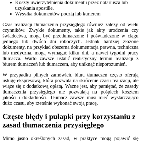
Koszty uwierzytelnienia dokumentu przez notariusza lub
uzyskania apostille.
Wysyłka dokumentów pocztą lub kurierem.
Czas realizacji tłumaczenia przysięgłego również zależy od wielu
czynników. Zwykłe dokumenty, takie jak akty urodzenia czy
świadectwa, mogą być przetłumaczone i poświadczone w ciągu
jednego lub dwóch dni roboczych. Jednak bardziej złożone
dokumenty, na przykład obszerna dokumentacja prawna, techniczna
lub medyczna, mogą wymagać kilku dni, a nawet tygodni pracy
tłumacza. Warto zawsze ustalić realistyczny termin realizacji z
biurem tłumaczeń lub tłumaczem, aby uniknąć nieporozumień.
W przypadku pilnych zamówień, biura tłumaczeń często oferują
usługę ekspresową, która pozwala na skrócenie czasu realizacji, ale
wiąże się z dodatkową opłatą. Ważne jest, aby pamiętać, że zasady
tłumaczenia przysięgłego nie pozwalają na pośpiech kosztem
jakości i dokładności. Tłumacz zawsze musi mieć wystarczająco
dużo czasu, aby rzetelnie wykonać swoją pracę.
Częste błędy i pułapki przy korzystaniu z
zasad tłumaczenia przysięgłego
Mimo jasno określonych zasad, w praktyce mogą pojawić się