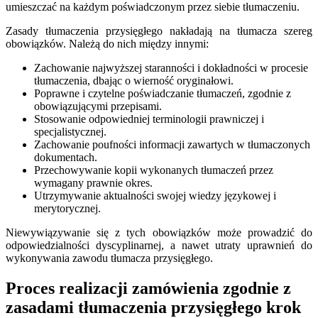
umieszczać na każdym poświadczonym przez siebie tłumaczeniu.
Zasady tłumaczenia przysięgłego nakładają na tłumacza szereg
obowiązków. Należą do nich między innymi:
Zachowanie najwyższej staranności i dokładności w procesie
tłumaczenia, dbając o wierność oryginałowi.
Poprawne i czytelne poświadczanie tłumaczeń, zgodnie z
obowiązującymi przepisami.
Stosowanie odpowiedniej terminologii prawniczej i
specjalistycznej.
Zachowanie poufności informacji zawartych w tłumaczonych
dokumentach.
Przechowywanie kopii wykonanych tłumaczeń przez
wymagany prawnie okres.
Utrzymywanie aktualności swojej wiedzy językowej i
merytorycznej.
Niewywiązywanie się z tych obowiązków może prowadzić do
odpowiedzialności dyscyplinarnej, a nawet utraty uprawnień do
wykonywania zawodu tłumacza przysięgłego.
Proces realizacji zamówienia zgodnie z
zasadami tłumaczenia przysięgłego krok