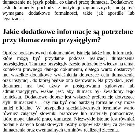
tłumaczenie na język polski, co ułatwi pracę tłumacza. Dodatkowo,
jeśli dokumenty pochodzą z instytucji zagranicznych, mogą być
wymagane dodatkowe formalności, takie jak apostille lub
legalizacja.
Jakie dodatkowe informacje są potrzebne
przy tłumaczeniu przysięgłym?
Oprócz podstawowych dokumentów, istnieją także inne informacje,
które mogą być przydatne podczas realizacji tłumaczenia
przysięgłego. Tłumacz przysięgły często potrzebuje wiedzy na temat
kontekstu prawnego danego dokumentu, dlatego warto dostarczyć
mu wszelkie dodatkowe wyjaśnienia dotyczące celu tłumaczenia
oraz instytucji, do której będzie ono kierowane. Na przykład, jeżeli
dokument ma być użyty w postępowaniu sądowym lub
administracyjnym, ważne jest, aby tłumacz był świadomy tego
kontekstu. Dodatkowo dobrze jest wskazać preferencje dotyczące
stylu tłumaczenia – czy ma być ono bardziej formalne czy może
mniej oficjalne. W przypadku specjalistycznych terminów warto
również załączyć słowniki branżowe lub materiały pomocnicze,
które mogą ułatwić pracę tłumacza. Niezwykle istotne jest również
podanie danych kontaktowych osoby odpowiedzialnej za zlecenie
tłumaczenia oraz ewentualnych terminów realizacji zlecenia.