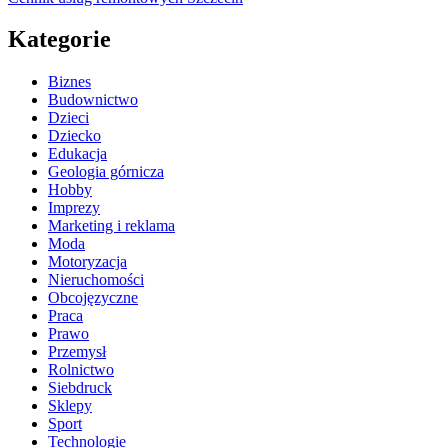
Kategorie
Biznes
Budownictwo
Dzieci
Dziecko
Edukacja
Geologia górnicza
Hobby
Imprezy
Marketing i reklama
Moda
Motoryzacja
Nieruchomości
Obcojęzyczne
Praca
Prawo
Przemysł
Rolnictwo
Siebdruck
Sklepy
Sport
Technologie