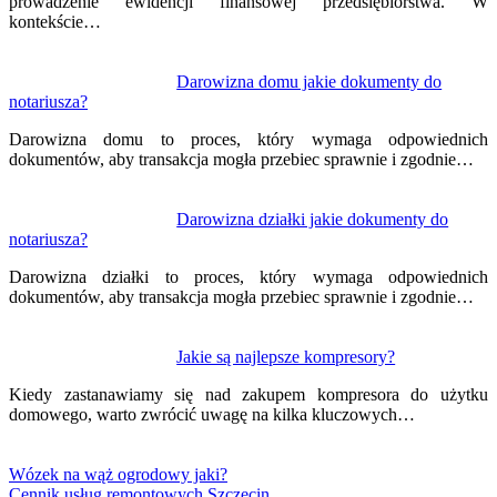
prowadzenie ewidencji finansowej przedsiębiorstwa. W
kontekście…
Darowizna domu jakie dokumenty do
notariusza?
Darowizna domu to proces, który wymaga odpowiednich
dokumentów, aby transakcja mogła przebiec sprawnie i zgodnie…
Darowizna działki jakie dokumenty do
notariusza?
Darowizna działki to proces, który wymaga odpowiednich
dokumentów, aby transakcja mogła przebiec sprawnie i zgodnie…
Jakie są najlepsze kompresory?
Kiedy zastanawiamy się nad zakupem kompresora do użytku
domowego, warto zwrócić uwagę na kilka kluczowych…
Wózek na wąż ogrodowy jaki?
Cennik usług remontowych Szczecin