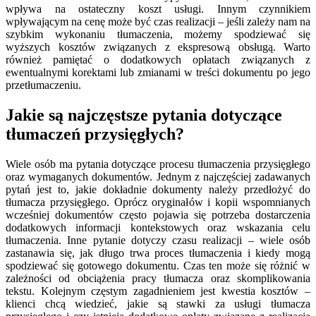
wpływa na ostateczny koszt usługi. Innym czynnikiem
wpływającym na cenę może być czas realizacji – jeśli zależy nam na
szybkim wykonaniu tłumaczenia, możemy spodziewać się
wyższych kosztów związanych z ekspresową obsługą. Warto
również pamiętać o dodatkowych opłatach związanych z
ewentualnymi korektami lub zmianami w treści dokumentu po jego
przetłumaczeniu.
Jakie są najczęstsze pytania dotyczące
tłumaczeń przysięgłych?
Wiele osób ma pytania dotyczące procesu tłumaczenia przysięgłego
oraz wymaganych dokumentów. Jednym z najczęściej zadawanych
pytań jest to, jakie dokładnie dokumenty należy przedłożyć do
tłumacza przysięgłego. Oprócz oryginałów i kopii wspomnianych
wcześniej dokumentów często pojawia się potrzeba dostarczenia
dodatkowych informacji kontekstowych oraz wskazania celu
tłumaczenia. Inne pytanie dotyczy czasu realizacji – wiele osób
zastanawia się, jak długo trwa proces tłumaczenia i kiedy mogą
spodziewać się gotowego dokumentu. Czas ten może się różnić w
zależności od obciążenia pracy tłumacza oraz skomplikowania
tekstu. Kolejnym częstym zagadnieniem jest kwestia kosztów –
klienci chcą wiedzieć, jakie są stawki za usługi tłumacza