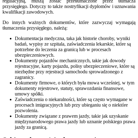
regulacyjną, muszą zostać przetłumaczone przez tłumacza
przysięgłego. Dotyczy to także nostryfikacji dyplomów i uznawania
kwalifikacji zawodowych.
Do innych ważnych dokumentów, które zazwyczaj wymagają
tłumaczenia przysięgłego, należą:
Dokumentacja medyczna, taka jak historie choroby, wyniki
badań, wypisy ze szpitala, zaświadczenia lekarskie, które są
potrzebne do leczenia za granicą lub w procesach
ubezpieczeniowych.
Dokumenty pojazdów mechanicznych, takie jak dowody
rejestracyjne, karty pojazdu, polisy ubezpieczeniowe, które są
niezbędne przy rejestracji samochodu sprowadzonego z
zagranicy.
Dokumenty firmowe, o których była mowa wcześniej, w tym
dokumenty rejestrowe, statuty, sprawozdania finansowe,
umowy spółki.
Zaświadczenia o niekaralności, które są często wymagane w
procesach imigracyjnych lub przy ubieganiu się o niektóre
pozwolenia.
Dokumenty związane z prawem jazdy, takie jak uzyskanie
międzynarodowego prawa jazdy lub uznanie polskiego prawa
jazdy za granicą.