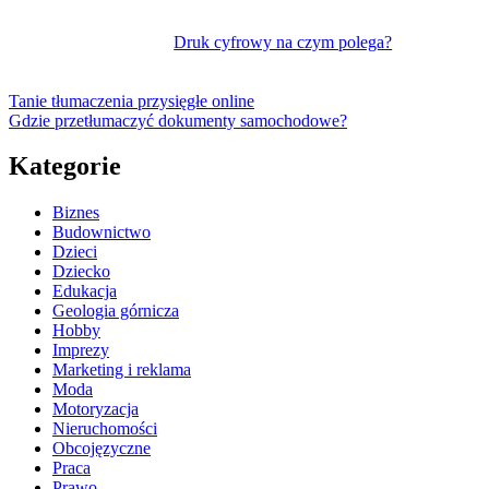
Druk cyfrowy na czym polega?
Tanie tłumaczenia przysięgłe online
Gdzie przetłumaczyć dokumenty samochodowe?
Kategorie
Biznes
Budownictwo
Dzieci
Dziecko
Edukacja
Geologia górnicza
Hobby
Imprezy
Marketing i reklama
Moda
Motoryzacja
Nieruchomości
Obcojęzyczne
Praca
Prawo