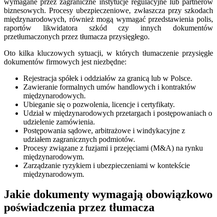
wymagane przez zagraniczne instytucje regulacyjne lub partnerów
biznesowych. Procesy ubezpieczeniowe, zwłaszcza przy szkodach
międzynarodowych, również mogą wymagać przedstawienia polis,
raportów likwidatora szkód czy innych dokumentów
przetłumaczonych przez tłumacza przysięgłego.
Oto kilka kluczowych sytuacji, w których tłumaczenie przysięgłe
dokumentów firmowych jest niezbędne:
Rejestracja spółek i oddziałów za granicą lub w Polsce.
Zawieranie formalnych umów handlowych i kontraktów
międzynarodowych.
Ubieganie się o pozwolenia, licencje i certyfikaty.
Udział w międzynarodowych przetargach i postępowaniach o
udzielenie zamówienia.
Postępowania sądowe, arbitrażowe i windykacyjne z
udziałem zagranicznych podmiotów.
Procesy związane z fuzjami i przejęciami (M&A) na rynku
międzynarodowym.
Zarządzanie ryzykiem i ubezpieczeniami w kontekście
międzynarodowym.
Jakie dokumenty wymagają obowiązkowo
poświadczenia przez tłumacza