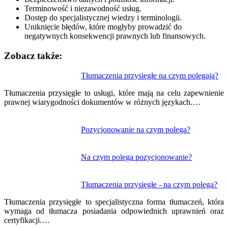
Terminowość i niezawodność usług.
Dostęp do specjalistycznej wiedzy i terminologii.
Uniknięcie błędów, które mogłyby prowadzić do
negatywnych konsekwencji prawnych lub finansowych.
Zobacz także:
Nawigacja
Tłumaczenia przysięgłe na czym polegają?
wpisu
Tłumaczenia przysięgłe to usługi, które mają na celu zapewnienie
prawnej wiarygodności dokumentów w różnych językach.…
Pozycjonowanie na czym polega?
Na czym polega pozycjonowanie?
Tłumaczenia przysięgłe - na czym polega?
Tłumaczenia przysięgłe to specjalistyczna forma tłumaczeń, która
wymaga od tłumacza posiadania odpowiednich uprawnień oraz
certyfikacji.…