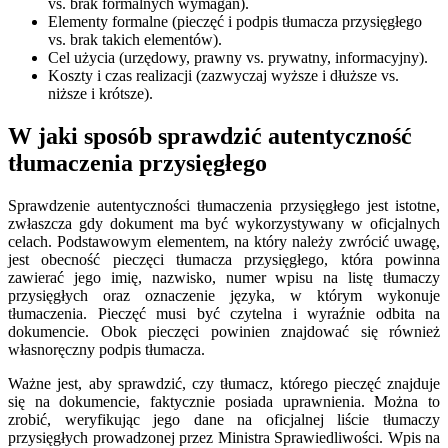
vs. brak formalnych wymagań).
Elementy formalne (pieczęć i podpis tłumacza przysięgłego
vs. brak takich elementów).
Cel użycia (urzędowy, prawny vs. prywatny, informacyjny).
Koszty i czas realizacji (zazwyczaj wyższe i dłuższe vs.
niższe i krótsze).
W jaki sposób sprawdzić autentyczność
tłumaczenia przysięgłego
Sprawdzenie autentyczności tłumaczenia przysięgłego jest istotne,
zwłaszcza gdy dokument ma być wykorzystywany w oficjalnych
celach. Podstawowym elementem, na który należy zwrócić uwagę,
jest obecność pieczęci tłumacza przysięgłego, która powinna
zawierać jego imię, nazwisko, numer wpisu na listę tłumaczy
przysięgłych oraz oznaczenie języka, w którym wykonuje
tłumaczenia. Pieczęć musi być czytelna i wyraźnie odbita na
dokumencie. Obok pieczęci powinien znajdować się również
własnoręczny podpis tłumacza.
Ważne jest, aby sprawdzić, czy tłumacz, którego pieczęć znajduje
się na dokumencie, faktycznie posiada uprawnienia. Można to
zrobić, weryfikując jego dane na oficjalnej liście tłumaczy
przysięgłych prowadzonej przez Ministra Sprawiedliwości. Wpis na