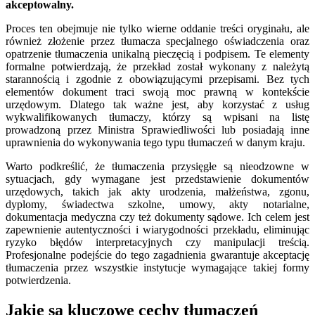
akceptowalny.
Proces ten obejmuje nie tylko wierne oddanie treści oryginału, ale
również złożenie przez tłumacza specjalnego oświadczenia oraz
opatrzenie tłumaczenia unikalną pieczęcią i podpisem. Te elementy
formalne potwierdzają, że przekład został wykonany z należytą
starannością i zgodnie z obowiązującymi przepisami. Bez tych
elementów dokument traci swoją moc prawną w kontekście
urzędowym. Dlatego tak ważne jest, aby korzystać z usług
wykwalifikowanych tłumaczy, którzy są wpisani na listę
prowadzoną przez Ministra Sprawiedliwości lub posiadają inne
uprawnienia do wykonywania tego typu tłumaczeń w danym kraju.
Warto podkreślić, że tłumaczenia przysięgłe są nieodzowne w
sytuacjach, gdy wymagane jest przedstawienie dokumentów
urzędowych, takich jak akty urodzenia, małżeństwa, zgonu,
dyplomy, świadectwa szkolne, umowy, akty notarialne,
dokumentacja medyczna czy też dokumenty sądowe. Ich celem jest
zapewnienie autentyczności i wiarygodności przekładu, eliminując
ryzyko błędów interpretacyjnych czy manipulacji treścią.
Profesjonalne podejście do tego zagadnienia gwarantuje akceptację
tłumaczenia przez wszystkie instytucje wymagające takiej formy
potwierdzenia.
Jakie są kluczowe cechy tłumaczeń