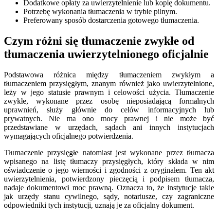
Dodatkowe opłaty za uwierzytelnienie lub kopię dokumentu.
Potrzebę wykonania tłumaczenia w trybie pilnym.
Preferowany sposób dostarczenia gotowego tłumaczenia.
Czym różni się tłumaczenie zwykłe od
tłumaczenia uwierzytelnionego oficjalnie
Podstawowa różnica między tłumaczeniem zwykłym a
tłumaczeniem przysięgłym, znanym również jako uwierzytelnione,
leży w jego statusie prawnym i celowości użycia. Tłumaczenie
zwykłe, wykonane przez osobę nieposiadającą formalnych
uprawnień, służy głównie do celów informacyjnych lub
prywatnych. Nie ma ono mocy prawnej i nie może być
przedstawiane w urzędach, sądach ani innych instytucjach
wymagających oficjalnego potwierdzenia.
Tłumaczenie przysięgłe natomiast jest wykonane przez tłumacza
wpisanego na listę tłumaczy przysięgłych, który składa w nim
oświadczenie o jego wierności i zgodności z oryginałem. Ten akt
uwierzytelnienia, potwierdzony pieczęcią i podpisem tłumacza,
nadaje dokumentowi moc prawną. Oznacza to, że instytucje takie
jak urzędy stanu cywilnego, sądy, notariusze, czy zagraniczne
odpowiedniki tych instytucji, uznają je za oficjalny dokument.