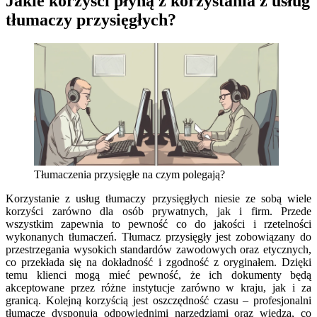
Jakie korzyści płyną z korzystania z usług
tłumaczy przysięgłych?
Tłumaczenia przysięgłe na czym polegają?
Korzystanie z usług tłumaczy przysięgłych niesie ze sobą wiele
korzyści zarówno dla osób prywatnych, jak i firm. Przede
wszystkim zapewnia to pewność co do jakości i rzetelności
wykonanych tłumaczeń. Tłumacz przysięgły jest zobowiązany do
przestrzegania wysokich standardów zawodowych oraz etycznych,
co przekłada się na dokładność i zgodność z oryginałem. Dzięki
temu klienci mogą mieć pewność, że ich dokumenty będą
akceptowane przez różne instytucje zarówno w kraju, jak i za
granicą. Kolejną korzyścią jest oszczędność czasu – profesjonalni
tłumacze dysponują odpowiednimi narzędziami oraz wiedzą, co