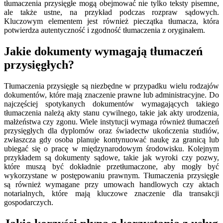
tłumaczenia przysięgłe mogą obejmować nie tylko teksty pisemne,
ale także ustne, na przykład podczas rozpraw sądowych.
Kluczowym elementem jest również pieczątka tłumacza, która
potwierdza autentyczność i zgodność tłumaczenia z oryginałem.
Jakie dokumenty wymagają tłumaczeń
przysięgłych?
Tłumaczenia przysięgłe są niezbędne w przypadku wielu rodzajów
dokumentów, które mają znaczenie prawne lub administracyjne. Do
najczęściej spotykanych dokumentów wymagających takiego
tłumaczenia należą akty stanu cywilnego, takie jak akty urodzenia,
małżeństwa czy zgonu. Wiele instytucji wymaga również tłumaczeń
przysięgłych dla dyplomów oraz świadectw ukończenia studiów,
zwłaszcza gdy osoba planuje kontynuować naukę za granicą lub
ubiegać się o pracę w międzynarodowym środowisku. Kolejnym
przykładem są dokumenty sądowe, takie jak wyroki czy pozwy,
które muszą być dokładnie przetłumaczone, aby mogły być
wykorzystane w postępowaniu prawnym. Tłumaczenia przysięgłe
są również wymagane przy umowach handlowych czy aktach
notarialnych, które mają kluczowe znaczenie dla transakcji
gospodarczych.