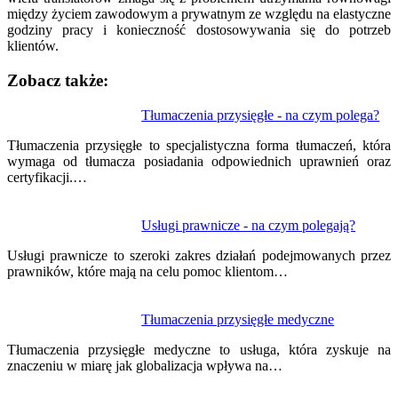
między życiem zawodowym a prywatnym ze względu na elastyczne
godziny pracy i konieczność dostosowywania się do potrzeb
klientów.
Zobacz także:
Nawigacja
Tłumaczenia przysięgłe - na czym polega?
wpisu
Tłumaczenia przysięgłe to specjalistyczna forma tłumaczeń, która
wymaga od tłumacza posiadania odpowiednich uprawnień oraz
certyfikacji.…
Usługi prawnicze - na czym polegają?
Usługi prawnicze to szeroki zakres działań podejmowanych przez
prawników, które mają na celu pomoc klientom…
Tłumaczenia przysięgłe medyczne
Tłumaczenia przysięgłe medyczne to usługa, która zyskuje na
znaczeniu w miarę jak globalizacja wpływa na…