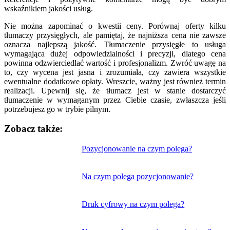
wskaźnikiem jakości usług.
Nie można zapominać o kwestii ceny. Porównaj oferty kilku
tłumaczy przysięgłych, ale pamiętaj, że najniższa cena nie zawsze
oznacza najlepszą jakość. Tłumaczenie przysięgłe to usługa
wymagająca dużej odpowiedzialności i precyzji, dlatego cena
powinna odzwierciedlać wartość i profesjonalizm. Zwróć uwagę na
to, czy wycena jest jasna i zrozumiała, czy zawiera wszystkie
ewentualne dodatkowe opłaty. Wreszcie, ważny jest również termin
realizacji. Upewnij się, że tłumacz jest w stanie dostarczyć
tłumaczenie w wymaganym przez Ciebie czasie, zwłaszcza jeśli
potrzebujesz go w trybie pilnym.
Zobacz także:
Nawigacja
Pozycjonowanie na czym polega?
wpisu
Na czym polega pozycjonowanie?
Druk cyfrowy na czym polega?