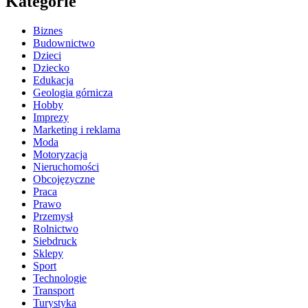
Kategorie
Biznes
Budownictwo
Dzieci
Dziecko
Edukacja
Geologia górnicza
Hobby
Imprezy
Marketing i reklama
Moda
Motoryzacja
Nieruchomości
Obcojęzyczne
Praca
Prawo
Przemysł
Rolnictwo
Siebdruck
Sklepy
Sport
Technologie
Transport
Turystyka