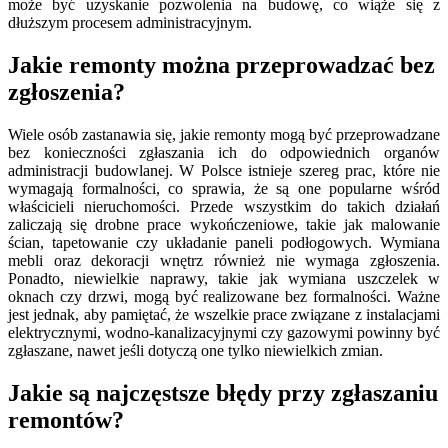
może być uzyskanie pozwolenia na budowę, co wiąże się z
dłuższym procesem administracyjnym.
Jakie remonty można przeprowadzać bez
zgłoszenia?
Wiele osób zastanawia się, jakie remonty mogą być przeprowadzane
bez konieczności zgłaszania ich do odpowiednich organów
administracji budowlanej. W Polsce istnieje szereg prac, które nie
wymagają formalności, co sprawia, że są one popularne wśród
właścicieli nieruchomości. Przede wszystkim do takich działań
zaliczają się drobne prace wykończeniowe, takie jak malowanie
ścian, tapetowanie czy układanie paneli podłogowych. Wymiana
mebli oraz dekoracji wnętrz również nie wymaga zgłoszenia.
Ponadto, niewielkie naprawy, takie jak wymiana uszczelek w
oknach czy drzwi, mogą być realizowane bez formalności. Ważne
jest jednak, aby pamiętać, że wszelkie prace związane z instalacjami
elektrycznymi, wodno-kanalizacyjnymi czy gazowymi powinny być
zgłaszane, nawet jeśli dotyczą one tylko niewielkich zmian.
Jakie są najczęstsze błędy przy zgłaszaniu
remontów?