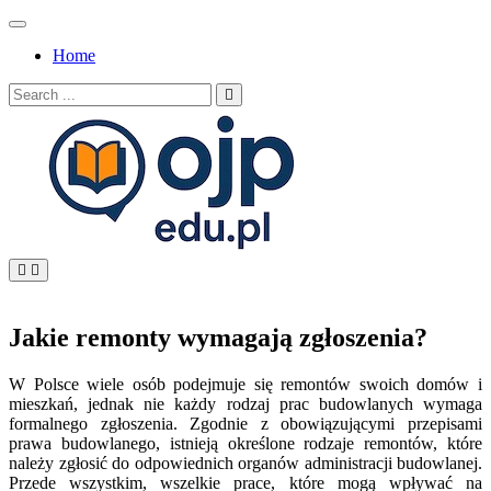
Skip
to
Home
content
Search
for:
OJP EDU
Jakie remonty wymagają zgłoszenia?
W Polsce wiele osób podejmuje się remontów swoich domów i
mieszkań, jednak nie każdy rodzaj prac budowlanych wymaga
formalnego zgłoszenia. Zgodnie z obowiązującymi przepisami
prawa budowlanego, istnieją określone rodzaje remontów, które
należy zgłosić do odpowiednich organów administracji budowlanej.
Przede wszystkim, wszelkie prace, które mogą wpływać na