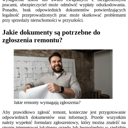
pracami, ubezpieczyciel może odmówić wypłaty odszkodowania.
Ponadto, brak odpowiednich dokumentów potwierdzających
legalność przeprowadzonych prac może skutkować problemami
przy sprzedaży nieruchomości w przyszłości.
Jakie dokumenty są potrzebne do
zgłoszenia remontu?
Jakie remonty wymagają zgłoszenia?
Aby prawidłowo zgłosić remont, konieczne jest przygotowanie
odpowiednich dokumentów oraz informacji. Przede wszystkim
należy wypełnić formularz zgłoszeniowy, który można znaleźć na
stronie internetowej lokalnego urzędu lub bezpośrednio w siedzibie