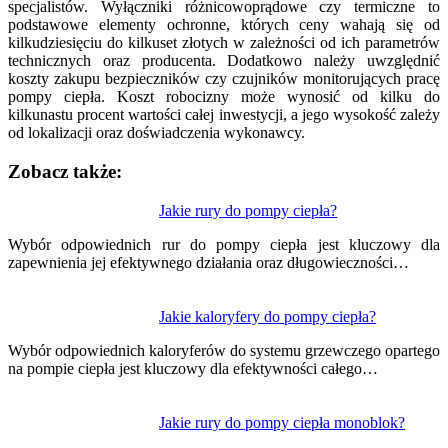
specjalistów. Wyłączniki różnicowoprądowe czy termiczne to
podstawowe elementy ochronne, których ceny wahają się od
kilkudziesięciu do kilkuset złotych w zależności od ich parametrów
technicznych oraz producenta. Dodatkowo należy uwzględnić
koszty zakupu bezpieczników czy czujników monitorujących pracę
pompy ciepła. Koszt robocizny może wynosić od kilku do
kilkunastu procent wartości całej inwestycji, a jego wysokość zależy
od lokalizacji oraz doświadczenia wykonawcy.
Zobacz także:
Nawigacja
Jakie rury do pompy ciepła?
wpisu
Wybór odpowiednich rur do pompy ciepła jest kluczowy dla
zapewnienia jej efektywnego działania oraz długowieczności…
Jakie kaloryfery do pompy ciepła?
Wybór odpowiednich kaloryferów do systemu grzewczego opartego
na pompie ciepła jest kluczowy dla efektywności całego…
Jakie rury do pompy ciepła monoblok?