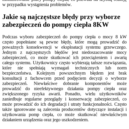
w przypadku wystąpienia problemów.
Jakie są najczęstsze błędy przy wyborze
zabezpieczeń do pompy ciepła 8KW
Podczas wyboru zabezpieczeń do pompy ciepła o mocy 8 kW
często popełniane są pewne błędy, które mogą prowadzić do
poważnych konsekwencji w eksploatacji systemu grzewczego.
Jednym z najczęstszych błędów jest niedoszacowanie mocy
zabezpieczeń, co może skutkować ich przeciążeniem i awarią
całego systemu. Użytkownicy często wybierają tańsze rozwiązania,
które nie spełniają wymagań technicznych lub norm
bezpieczeństwa. Kolejnym powszechnym błędem jest brak
konsultacji z fachowcem przed podjęciem decyzji o wyborze
zabezpieczeń. Niewłaściwe dobranie komponentów może
prowadzić do nieefektywnego działania pompy ciepła oraz
zwiększonego ryzyka awarii. Ponadto, wielu użytkowników
zaniedbuje regularne przeglądy i konserwację zabezpieczeń, co
może prowadzić do ich degradacji i utraty funkcjonalności. Często
także ignorowane są zalecenia producentów dotyczące instalacji i
użytkowania pomp ciepła, co może skutkować niewłaściwym
działaniem urządzenia oraz jego uszkodzeniem.