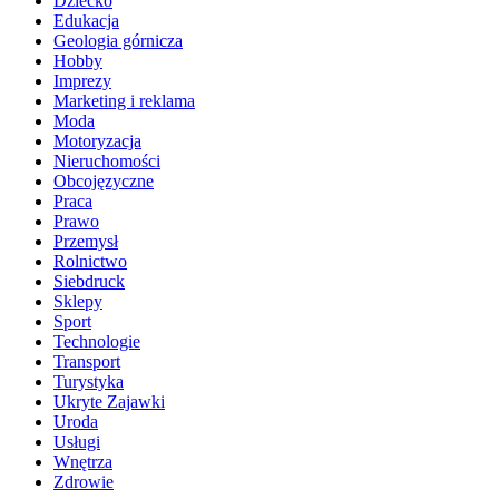
Dziecko
Edukacja
Geologia górnicza
Hobby
Imprezy
Marketing i reklama
Moda
Motoryzacja
Nieruchomości
Obcojęzyczne
Praca
Prawo
Przemysł
Rolnictwo
Siebdruck
Sklepy
Sport
Technologie
Transport
Turystyka
Ukryte Zajawki
Uroda
Usługi
Wnętrza
Zdrowie