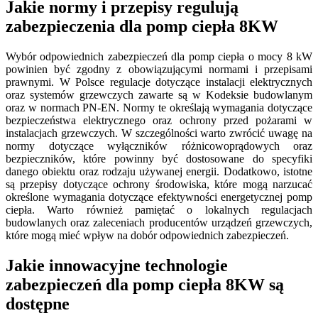
Jakie normy i przepisy regulują
zabezpieczenia dla pomp ciepła 8KW
Wybór odpowiednich zabezpieczeń dla pomp ciepła o mocy 8 kW
powinien być zgodny z obowiązującymi normami i przepisami
prawnymi. W Polsce regulacje dotyczące instalacji elektrycznych
oraz systemów grzewczych zawarte są w Kodeksie budowlanym
oraz w normach PN-EN. Normy te określają wymagania dotyczące
bezpieczeństwa elektrycznego oraz ochrony przed pożarami w
instalacjach grzewczych. W szczególności warto zwrócić uwagę na
normy dotyczące wyłączników różnicowoprądowych oraz
bezpieczników, które powinny być dostosowane do specyfiki
danego obiektu oraz rodzaju używanej energii. Dodatkowo, istotne
są przepisy dotyczące ochrony środowiska, które mogą narzucać
określone wymagania dotyczące efektywności energetycznej pomp
ciepła. Warto również pamiętać o lokalnych regulacjach
budowlanych oraz zaleceniach producentów urządzeń grzewczych,
które mogą mieć wpływ na dobór odpowiednich zabezpieczeń.
Jakie innowacyjne technologie
zabezpieczeń dla pomp ciepła 8KW są
dostępne