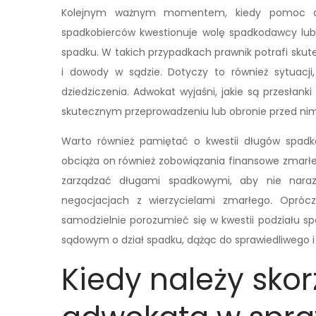
Kolejnym ważnym momentem, kiedy pomoc adw
spadkobierców kwestionuje wolę spadkodawcy lub 
spadku. W takich przypadkach prawnik potrafi skut
i dowody w sądzie. Dotyczy to również sytuacji,
dziedziczenia. Adwokat wyjaśni, jakie są przesłan
skutecznym przeprowadzeniu lub obronie przed nim
Warto również pamiętać o kwestii długów spadk
obciąża on również zobowiązania finansowe zmarłeg
zarządzać długami spadkowymi, aby nie naraz
negocjacjach z wierzycielami zmarłego. Opróc
samodzielnie porozumieć się w kwestii podziału 
sądowym o dział spadku, dążąc do sprawiedliwego 
Kiedy należy sko