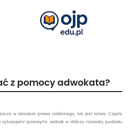
tać z pomocy adwokata?
zcza w obszarze prawa rodzinnego, nie jest łatwa. Często
 sytuacjami życiowymi. Jednak w obliczu rozwodu, podziału