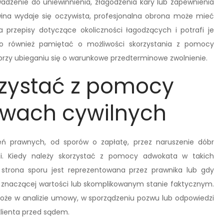
dzenie do uniewinnienia, złagodzenia kary lub zapewnienia
ina wydaje się oczywista, profesjonalna obrona może mieć
przepisy dotyczące okoliczności łagodzących i potrafi je
rto również pamiętać o możliwości skorzystania z pomocy
rzy ubieganiu się o warunkowe przedterminowe zwolnienie.
rzystać z pomocy
wach cywilnych
eń prawnych, od sporów o zapłatę, przez naruszenie dóbr
i. Kiedy należy skorzystać z pomocy adwokata w takich
strona sporu jest reprezentowana przez prawnika lub gdy
naczącej wartości lub skomplikowanym stanie faktycznym.
oże w analizie umowy, w sporządzeniu pozwu lub odpowiedzi
lienta przed sądem.