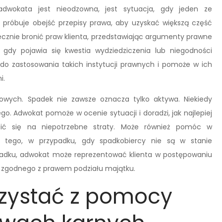
okata jest nieodzowna, jest sytuacja, gdy jeden ze
próbuje obejść przepisy prawa, aby uzyskać większą część
ecznie bronić praw klienta, przedstawiając argumenty prawne
 gdy pojawia się kwestia wydziedziczenia lub niegodności
ki do zastosowania takich instytucji prawnych i pomoże w ich
i.
owych. Spadek nie zawsze oznacza tylko aktywa. Niekiedy
o. Adwokat pomoże w ocenie sytuacji i doradzi, jak najlepiej
ić się na niepotrzebne straty. Może również pomóc w
z tego, w przypadku, gdy spadkobiercy nie są w stanie
spadku, adwokat może reprezentować klienta w postępowaniu
i zgodnego z prawem podziału majątku.
rzystać z pomocy