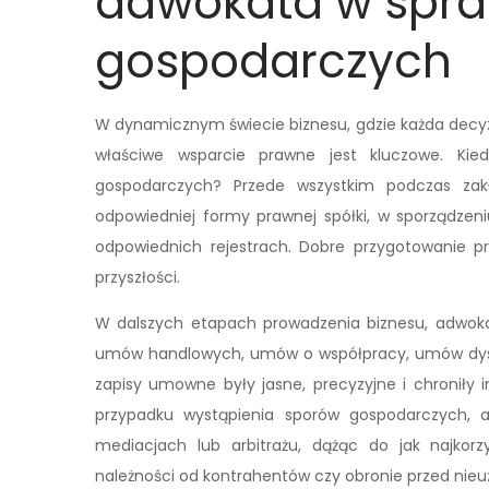
adwokata w spr
gospodarczych
W dynamicznym świecie biznesu, gdzie każda decy
właściwe wsparcie prawne jest kluczowe. Ki
gospodarczych? Przede wszystkim podczas zak
odpowiedniej formy prawnej spółki, w sporządzeni
odpowiednich rejestrach. Dobre przygotowanie 
przyszłości.
W dalszych etapach prowadzenia biznesu, adwoka
umów handlowych, umów o współpracy, umów dystr
zapisy umowne były jasne, precyzyjne i chroniły i
przypadku wystąpienia sporów gospodarczych, 
mediacjach lub arbitrażu, dążąc do jak najkor
należności od kontrahentów czy obronie przed nie