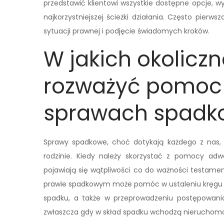
przedstawić klientowi wszystkie dostępne opcje, w
najkorzystniejszej ścieżki działania. Często pier
sytuacji prawnej i podjęcie świadomych kroków.
W jakich okolicz
rozważyć pomoc
sprawach spadk
Sprawy spadkowe, choć dotykają każdego z nas, 
rodzinie. Kiedy należy skorzystać z pomocy ad
pojawiają się wątpliwości co do ważności testamentu
prawie spadkowym może pomóc w ustaleniu kręgu s
spadku, a także w przeprowadzeniu postępowani
zwłaszcza gdy w skład spadku wchodzą nieruchomoś