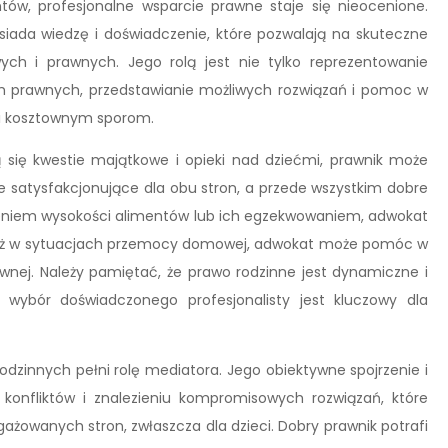
tów, profesjonalne wsparcie prawne staje się nieocenione.
siada wiedzę i doświadczenie, które pozwalają na skuteczne
ych i prawnych. Jego rolą jest nie tylko reprezentowanie
ach prawnych, przedstawianie możliwych rozwiązań i pomoc w
 i kosztownym sporom.
się kwestie majątkowe i opieki nad dziećmi, prawnik może
satysfakcjonujące dla obu stron, a przede wszystkim dobre
leniem wysokości alimentów lub ich egzekwowaniem, adwokat
ież w sytuacjach przemocy domowej, adwokat może pomóc w
nej. Należy pamiętać, że prawo rodzinne jest dynamiczne i
 wybór doświadczonego profesjonalisty jest kluczowy dla
odzinnych pełni rolę mediatora. Jego obiektywne spojrzenie i
nfliktów i znalezieniu kompromisowych rozwiązań, które
ażowanych stron, zwłaszcza dla dzieci. Dobry prawnik potrafi