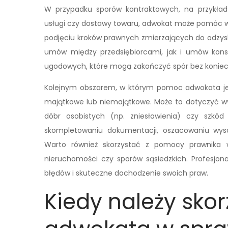
W przypadku sporów kontraktowych, na przykła
usługi czy dostawy towaru, adwokat może pomóc w 
podjęciu kroków prawnych zmierzających do odzysk
umów między przedsiębiorcami, jak i umów kon
ugodowych, które mogą zakończyć spór bez koniec
Kolejnym obszarem, w którym pomoc adwokata jes
majątkowe lub niemajątkowe. Może to dotyczyć 
dóbr osobistych (np. zniesławienia) czy szk
skompletowaniu dokumentacji, oszacowaniu wys
Warto również skorzystać z pomocy prawnika 
nieruchomości czy sporów sąsiedzkich. Profesjo
błędów i skuteczne dochodzenie swoich praw.
Kiedy należy sko