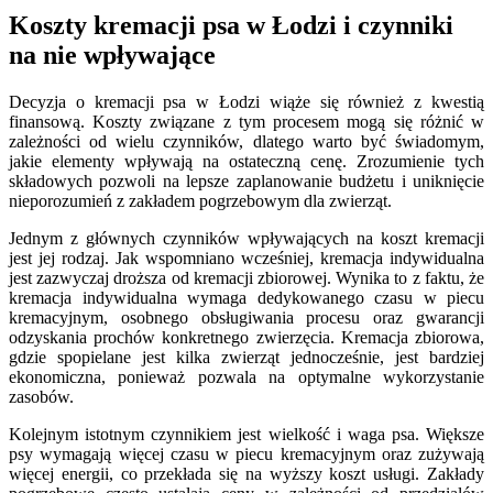
Koszty kremacji psa w Łodzi i czynniki
na nie wpływające
Decyzja o kremacji psa w Łodzi wiąże się również z kwestią
finansową. Koszty związane z tym procesem mogą się różnić w
zależności od wielu czynników, dlatego warto być świadomym,
jakie elementy wpływają na ostateczną cenę. Zrozumienie tych
składowych pozwoli na lepsze zaplanowanie budżetu i uniknięcie
nieporozumień z zakładem pogrzebowym dla zwierząt.
Jednym z głównych czynników wpływających na koszt kremacji
jest jej rodzaj. Jak wspomniano wcześniej, kremacja indywidualna
jest zazwyczaj droższa od kremacji zbiorowej. Wynika to z faktu, że
kremacja indywidualna wymaga dedykowanego czasu w piecu
kremacyjnym, osobnego obsługiwania procesu oraz gwarancji
odzyskania prochów konkretnego zwierzęcia. Kremacja zbiorowa,
gdzie spopielane jest kilka zwierząt jednocześnie, jest bardziej
ekonomiczna, ponieważ pozwala na optymalne wykorzystanie
zasobów.
Kolejnym istotnym czynnikiem jest wielkość i waga psa. Większe
psy wymagają więcej czasu w piecu kremacyjnym oraz zużywają
więcej energii, co przekłada się na wyższy koszt usługi. Zakłady