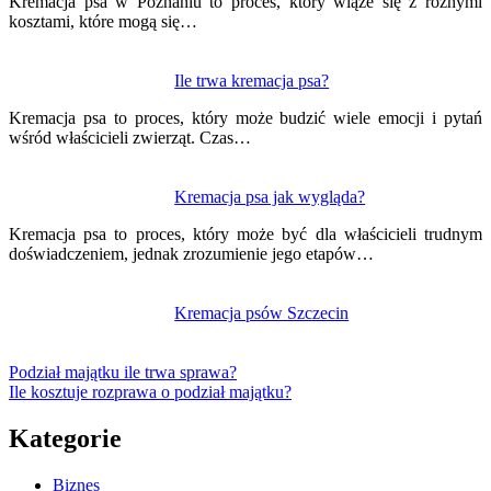
Kremacja psa w Poznaniu to proces, który wiąże się z różnymi
kosztami, które mogą się…
Ile trwa kremacja psa?
Kremacja psa to proces, który może budzić wiele emocji i pytań
wśród właścicieli zwierząt. Czas…
Kremacja psa jak wygląda?
Kremacja psa to proces, który może być dla właścicieli trudnym
doświadczeniem, jednak zrozumienie jego etapów…
Kremacja psów Szczecin
Podział majątku ile trwa sprawa?
Ile kosztuje rozprawa o podział majątku?
Kategorie
Biznes