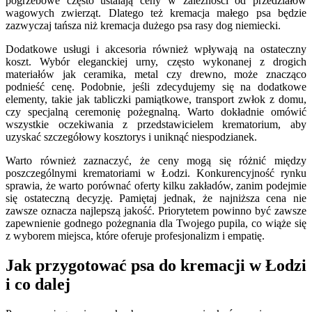
pogrzebowe często ustalają ceny w zależności od przedziałów
wagowych zwierząt. Dlatego też kremacja małego psa będzie
zazwyczaj tańsza niż kremacja dużego psa rasy dog niemiecki.
Dodatkowe usługi i akcesoria również wpływają na ostateczny
koszt. Wybór eleganckiej urny, często wykonanej z drogich
materiałów jak ceramika, metal czy drewno, może znacząco
podnieść cenę. Podobnie, jeśli zdecydujemy się na dodatkowe
elementy, takie jak tabliczki pamiątkowe, transport zwłok z domu,
czy specjalną ceremonię pożegnalną. Warto dokładnie omówić
wszystkie oczekiwania z przedstawicielem krematorium, aby
uzyskać szczegółowy kosztorys i uniknąć niespodzianek.
Warto również zaznaczyć, że ceny mogą się różnić między
poszczególnymi krematoriami w Łodzi. Konkurencyjność rynku
sprawia, że warto porównać oferty kilku zakładów, zanim podejmie
się ostateczną decyzję. Pamiętaj jednak, że najniższa cena nie
zawsze oznacza najlepszą jakość. Priorytetem powinno być zawsze
zapewnienie godnego pożegnania dla Twojego pupila, co wiąże się
z wyborem miejsca, które oferuje profesjonalizm i empatię.
Jak przygotować psa do kremacji w Łodzi
i co dalej