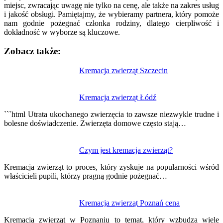
miejsc, zwracając uwagę nie tylko na cenę, ale także na zakres usług
i jakość obsługi. Pamiętajmy, że wybieramy partnera, który pomoże
nam godnie pożegnać członka rodziny, dlatego cierpliwość i
dokładność w wyborze są kluczowe.
Zobacz także:
Nawigacja
Kremacja zwierząt Szczecin
wpisu
Kremacja zwierząt Łódź
```html Utrata ukochanego zwierzęcia to zawsze niezwykle trudne i
bolesne doświadczenie. Zwierzęta domowe często stają…
Czym jest kremacja zwierząt?
Kremacja zwierząt to proces, który zyskuje na popularności wśród
właścicieli pupili, którzy pragną godnie pożegnać…
Kremacja zwierząt Poznań cena
Kremacja zwierząt w Poznaniu to temat, który wzbudza wiele