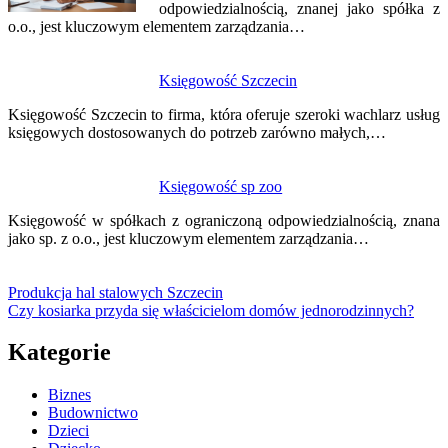
odpowiedzialnością, znanej jako spółka z
o.o., jest kluczowym elementem zarządzania…
Księgowość Szczecin
Księgowość Szczecin to firma, która oferuje szeroki wachlarz usług
księgowych dostosowanych do potrzeb zarówno małych,…
Księgowość sp zoo
Księgowość w spółkach z ograniczoną odpowiedzialnością, znana
jako sp. z o.o., jest kluczowym elementem zarządzania…
Produkcja hal stalowych Szczecin
Czy kosiarka przyda się właścicielom domów jednorodzinnych?
Kategorie
Biznes
Budownictwo
Dzieci