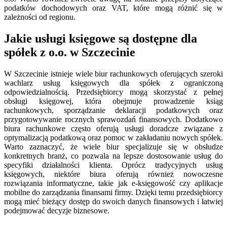
podatków dochodowych oraz VAT, które mogą różnić się w
zależności od regionu.
Jakie usługi księgowe są dostępne dla
spółek z o.o. w Szczecinie
W Szczecinie istnieje wiele biur rachunkowych oferujących szeroki
wachlarz usług księgowych dla spółek z ograniczoną
odpowiedzialnością. Przedsiębiorcy mogą skorzystać z pełnej
obsługi księgowej, która obejmuje prowadzenie ksiąg
rachunkowych, sporządzanie deklaracji podatkowych oraz
przygotowywanie rocznych sprawozdań finansowych. Dodatkowo
biura rachunkowe często oferują usługi doradcze związane z
optymalizacją podatkową oraz pomoc w zakładaniu nowych spółek.
Warto zaznaczyć, że wiele biur specjalizuje się w obsłudze
konkretnych branż, co pozwala na lepsze dostosowanie usług do
specyfiki działalności klienta. Oprócz tradycyjnych usług
księgowych, niektóre biura oferują również nowoczesne
rozwiązania informatyczne, takie jak e-księgowość czy aplikacje
mobilne do zarządzania finansami firmy. Dzięki temu przedsiębiorcy
mogą mieć bieżący dostęp do swoich danych finansowych i łatwiej
podejmować decyzje biznesowe.