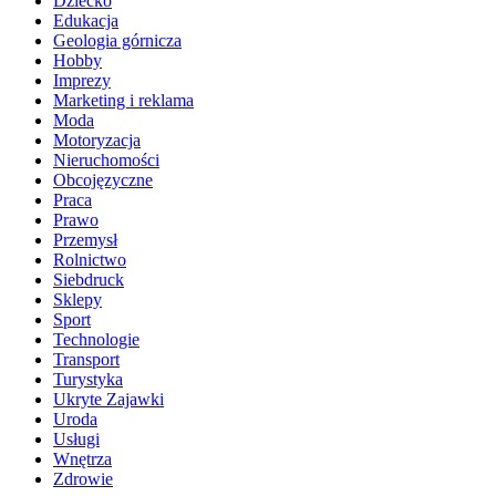
Dziecko
Edukacja
Geologia górnicza
Hobby
Imprezy
Marketing i reklama
Moda
Motoryzacja
Nieruchomości
Obcojęzyczne
Praca
Prawo
Przemysł
Rolnictwo
Siebdruck
Sklepy
Sport
Technologie
Transport
Turystyka
Ukryte Zajawki
Uroda
Usługi
Wnętrza
Zdrowie