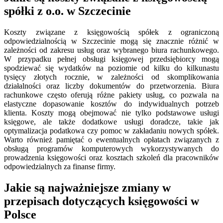
spółki z o.o. w Szczecinie
Koszty związane z księgowością spółek z ograniczoną
odpowiedzialnością w Szczecinie mogą się znacznie różnić w
zależności od zakresu usług oraz wybranego biura rachunkowego.
W przypadku pełnej obsługi księgowej przedsiębiorcy mogą
spodziewać się wydatków na poziomie od kilku do kilkunastu
tysięcy złotych rocznie, w zależności od skomplikowania
działalności oraz liczby dokumentów do przetworzenia. Biura
rachunkowe często oferują różne pakiety usług, co pozwala na
elastyczne dopasowanie kosztów do indywidualnych potrzeb
klienta. Koszty mogą obejmować nie tylko podstawowe usługi
księgowe, ale także dodatkowe usługi doradcze, takie jak
optymalizacja podatkowa czy pomoc w zakładaniu nowych spółek.
Warto również pamiętać o ewentualnych opłatach związanych z
obsługą programów komputerowych wykorzystywanych do
prowadzenia księgowości oraz kosztach szkoleń dla pracowników
odpowiedzialnych za finanse firmy.
Jakie są najważniejsze zmiany w
przepisach dotyczących księgowości w
Polsce