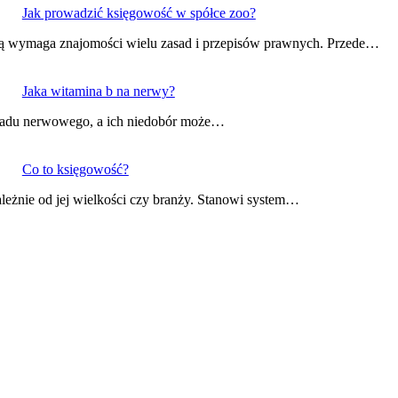
Jak prowadzić księgowość w spółce zoo?
ią wymaga znajomości wielu zasad i przepisów prawnych. Przede…
Jaka witamina b na nerwy?
ładu nerwowego, a ich niedobór może…
Co to księgowość?
leżnie od jej wielkości czy branży. Stanowi system…