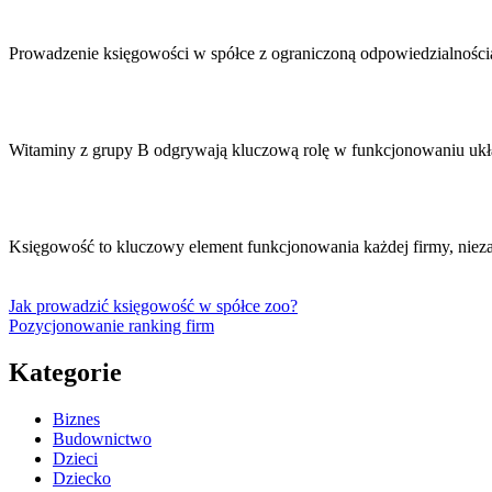
Prowadzenie księgowości w spółce z ograniczoną odpowiedzialnośc
Witaminy z grupy B odgrywają kluczową rolę w funkcjonowaniu uk
Księgowość to kluczowy element funkcjonowania każdej firmy, nieza
Jak prowadzić księgowość w spółce zoo?
Pozycjonowanie ranking firm
Kategorie
Biznes
Budownictwo
Dzieci
Dziecko