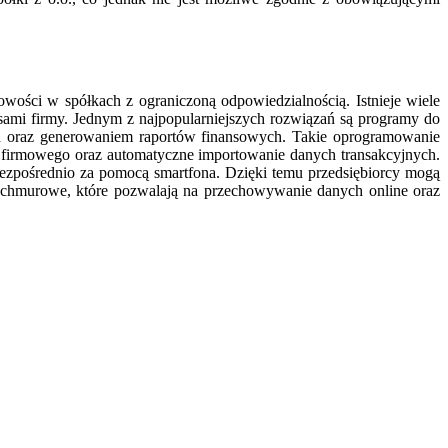
ości w spółkach z ograniczoną odpowiedzialnością. Istnieje wiele
sami firmy. Jednym z najpopularniejszych rozwiązań są programy do
ych oraz generowaniem raportów finansowych. Takie oprogramowanie
a firmowego oraz automatyczne importowanie danych transakcyjnych.
ezpośrednio za pomocą smartfona. Dzięki temu przedsiębiorcy mogą
a chmurowe, które pozwalają na przechowywanie danych online oraz