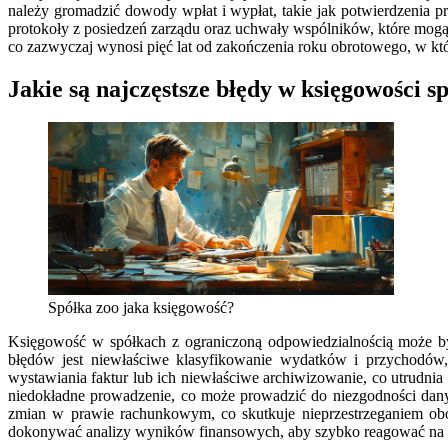
należy gromadzić dowody wpłat i wypłat, takie jak potwierdzenia
protokoły z posiedzeń zarządu oraz uchwały wspólników, które mo
co zazwyczaj wynosi pięć lat od zakończenia roku obrotowego, w kt
Jakie są najczęstsze błędy w księgowości sp
Spółka zoo jaka księgowość?
Księgowość w spółkach z ograniczoną odpowiedzialnością może b
błędów jest niewłaściwe klasyfikowanie wydatków i przychod
wystawiania faktur lub ich niewłaściwe archiwizowanie, co utrudni
niedokładne prowadzenie, co może prowadzić do niezgodności dany
zmian w prawie rachunkowym, co skutkuje nieprzestrzeganiem ob
dokonywać analizy wyników finansowych, aby szybko reagować na 