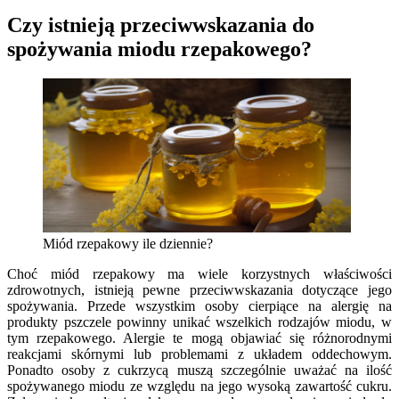
Czy istnieją przeciwwskazania do
spożywania miodu rzepakowego?
Miód rzepakowy ile dziennie?
Choć miód rzepakowy ma wiele korzystnych właściwości
zdrowotnych, istnieją pewne przeciwwskazania dotyczące jego
spożywania. Przede wszystkim osoby cierpiące na alergię na
produkty pszczele powinny unikać wszelkich rodzajów miodu, w
tym rzepakowego. Alergie te mogą objawiać się różnorodnymi
reakcjami skórnymi lub problemami z układem oddechowym.
Ponadto osoby z cukrzycą muszą szczególnie uważać na ilość
spożywanego miodu ze względu na jego wysoką zawartość cukru.