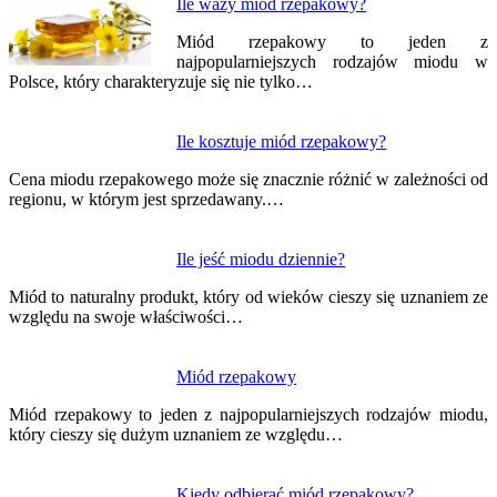
Nawigacja
Ile waży miód rzepakowy?
wpisu
Miód rzepakowy to jeden z
najpopularniejszych rodzajów miodu w
Polsce, który charakteryzuje się nie tylko…
Ile kosztuje miód rzepakowy?
Cena miodu rzepakowego może się znacznie różnić w zależności od
regionu, w którym jest sprzedawany.…
Ile jeść miodu dziennie?
Miód to naturalny produkt, który od wieków cieszy się uznaniem ze
względu na swoje właściwości…
Miód rzepakowy
Miód rzepakowy to jeden z najpopularniejszych rodzajów miodu,
który cieszy się dużym uznaniem ze względu…
Kiedy odbierać miód rzepakowy?