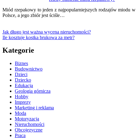
Miód rzepakowy to jeden z najpopularniejszych rodzajów miodu w
Polsce, a jego zbiór jest ściśle…
Jak długo jest ważna wycena nieruchomości?
Ile kosztuje kostka brukowa za metr?
Kategorie
Biznes
Budownictwo
Dzieci
Dziecko
Edukacja
Geologia górnicza
Hobby
Imprezy
Marketing i reklama
Moda
Motoryzacja
Nieruchomości
Obcojęzyczne
Praca