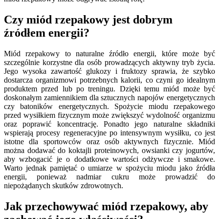
Czy miód rzepakowy jest dobrym
źródłem energii?
Miód rzepakowy to naturalne źródło energii, które może być
szczególnie korzystne dla osób prowadzących aktywny tryb życia.
Jego wysoka zawartość glukozy i fruktozy sprawia, że szybko
dostarcza organizmowi potrzebnych kalorii, co czyni go idealnym
produktem przed lub po treningu. Dzięki temu miód może być
doskonałym zamiennikiem dla sztucznych napojów energetycznych
czy batoników energetycznych. Spożycie miodu rzepakowego
przed wysiłkiem fizycznym może zwiększyć wydolność organizmu
oraz poprawić koncentrację. Ponadto jego naturalne składniki
wspierają procesy regeneracyjne po intensywnym wysiłku, co jest
istotne dla sportowców oraz osób aktywnych fizycznie. Miód
można dodawać do koktajli proteinowych, owsianki czy jogurtów,
aby wzbogacić je o dodatkowe wartości odżywcze i smakowe.
Warto jednak pamiętać o umiarze w spożyciu miodu jako źródła
energii, ponieważ nadmiar cukru może prowadzić do
niepożądanych skutków zdrowotnych.
Jak przechowywać miód rzepakowy, aby