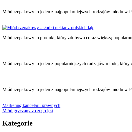
Miód rzepakowy to jeden z najpopularniejszych rodzajów miodu w Po
Miód rzepakowy to produkt, który zdobywa coraz większą popularn
Miód rzepakowy to jeden z popularniejszych rodzajów miodu, który 
Miód rzepakowy to jeden z najpopularniejszych rodzajów miodu w Pol
Marketing kancelarii prawnych
Miód gryczany z czego jest
Kategorie