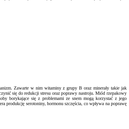
izm. Zawarte w nim witaminy z grupy B oraz minerały takie jak
nić się do redukcji stresu oraz poprawy nastroju. Miód rzepakowy
soby borykające się z problemami ze snem mogą korzystać z jego
iera produkcję serotoniny, hormonu szczęścia, co wpływa na poprawę