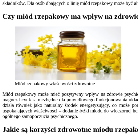
składników. Dla osób dbających o linię miód rzepakowy może być alt
Czy miód rzepakowy ma wpływ na zdrowie
Miód rzepakowy właściwości zdrowotne
Miód rzepakowy może mieć pozytywny wpływ na zdrowie psychicz
magnez i cynk są niezbędne dla prawidłowego funkcjonowania ukła
działa również jako naturalny środek energetyzujący, co może 
uspokajających właściwości – dodanie łyżki miodu do wieczornej he
ogólnego samopoczucia psychicznego.
Jakie są korzyści zdrowotne miodu rzepa