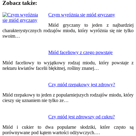
Zobacz także:
Nawigacja
Czym wyróżnia się miód gryczany
wpisu
Miód gryczany to jeden z najbardziej
charakterystycznych rodzajów miodu, który wyróżnia się nie tylko
swoim…
Miód faceliowy z czego powstaje
Miód faceliowy to wyjątkowy rodzaj miodu, który powstaje z
nektaru kwiatów facelii błękitnej, rośliny znanej…
Czy miód rzepakowy jest zdrowy?
Miód rzepakowy to jeden z popularniejszych rodzajów miodu, który
cieszy się uznaniem nie tylko ze…
Czy miód jest zdrowszy od cukru?
Miód i cukier to dwa popularne słodziki, które często są
porównywane pod kątem wartości odżywczych.…