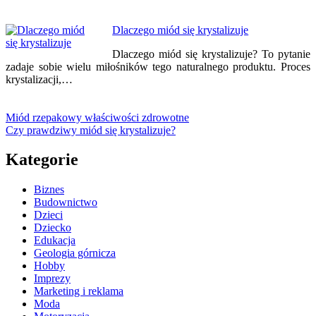
Dlaczego miód się krystalizuje
Dlaczego miód się krystalizuje? To pytanie
zadaje sobie wielu miłośników tego naturalnego produktu. Proces
krystalizacji,…
Miód rzepakowy właściwości zdrowotne
Czy prawdziwy miód się krystalizuje?
Kategorie
Biznes
Budownictwo
Dzieci
Dziecko
Edukacja
Geologia górnicza
Hobby
Imprezy
Marketing i reklama
Moda