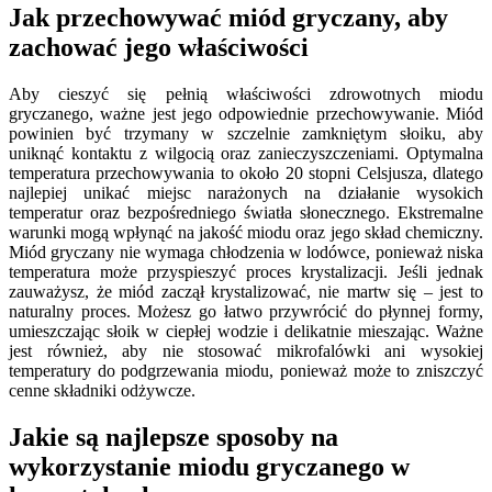
Jak przechowywać miód gryczany, aby
zachować jego właściwości
Aby cieszyć się pełnią właściwości zdrowotnych miodu
gryczanego, ważne jest jego odpowiednie przechowywanie. Miód
powinien być trzymany w szczelnie zamkniętym słoiku, aby
uniknąć kontaktu z wilgocią oraz zanieczyszczeniami. Optymalna
temperatura przechowywania to około 20 stopni Celsjusza, dlatego
najlepiej unikać miejsc narażonych na działanie wysokich
temperatur oraz bezpośredniego światła słonecznego. Ekstremalne
warunki mogą wpłynąć na jakość miodu oraz jego skład chemiczny.
Miód gryczany nie wymaga chłodzenia w lodówce, ponieważ niska
temperatura może przyspieszyć proces krystalizacji. Jeśli jednak
zauważysz, że miód zaczął krystalizować, nie martw się – jest to
naturalny proces. Możesz go łatwo przywrócić do płynnej formy,
umieszczając słoik w ciepłej wodzie i delikatnie mieszając. Ważne
jest również, aby nie stosować mikrofalówki ani wysokiej
temperatury do podgrzewania miodu, ponieważ może to zniszczyć
cenne składniki odżywcze.
Jakie są najlepsze sposoby na
wykorzystanie miodu gryczanego w