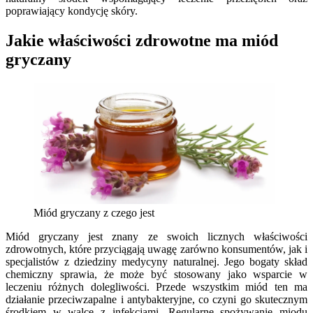
poprawiający kondycję skóry.
Jakie właściwości zdrowotne ma miód
gryczany
Miód gryczany z czego jest
Miód gryczany jest znany ze swoich licznych właściwości
zdrowotnych, które przyciągają uwagę zarówno konsumentów, jak i
specjalistów z dziedziny medycyny naturalnej. Jego bogaty skład
chemiczny sprawia, że może być stosowany jako wsparcie w
leczeniu różnych dolegliwości. Przede wszystkim miód ten ma
działanie przeciwzapalne i antybakteryjne, co czyni go skutecznym
środkiem w walce z infekcjami. Regularne spożywanie miodu