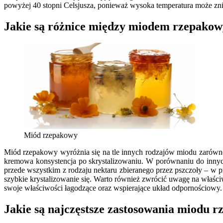
powyżej 40 stopni Celsjusza, ponieważ wysoka temperatura może zn
Jakie są różnice między miodem rzepako
Miód rzepakowy
Miód rzepakowy wyróżnia się na tle innych rodzajów miodu zarówno
kremowa konsystencja po skrystalizowaniu. W porównaniu do innyc
przede wszystkim z rodzaju nektaru zbieranego przez pszczoły – w 
szybkie krystalizowanie się. Warto również zwrócić uwagę na właści
swoje właściwości łagodzące oraz wspierające układ odpornościowy.
Jakie są najczęstsze zastosowania miodu