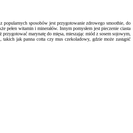
z popularnych sposobów jest przygotowanie zdrowego smoothie, do
kże pełen witamin i minerałów. Innym pomysłem jest pieczenie ciasta
ż przygotować marynatę do mięsa, mieszając miód z sosem sojowym,
 takich jak panna cotta czy mus czekoladowy, gdzie może zastąpić