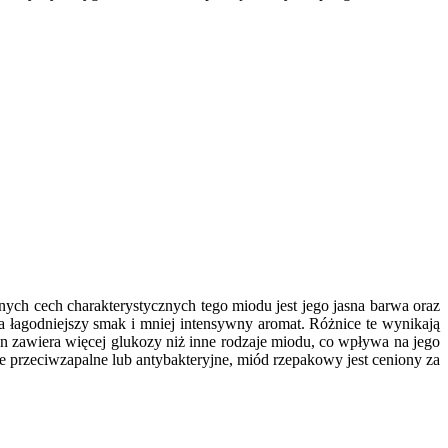
ch cech charakterystycznych tego miodu jest jego jasna barwa oraz
łagodniejszy smak i mniej intensywny aromat. Różnice te wynikają
n zawiera więcej glukozy niż inne rodzaje miodu, co wpływa na jego
e przeciwzapalne lub antybakteryjne, miód rzepakowy jest ceniony za