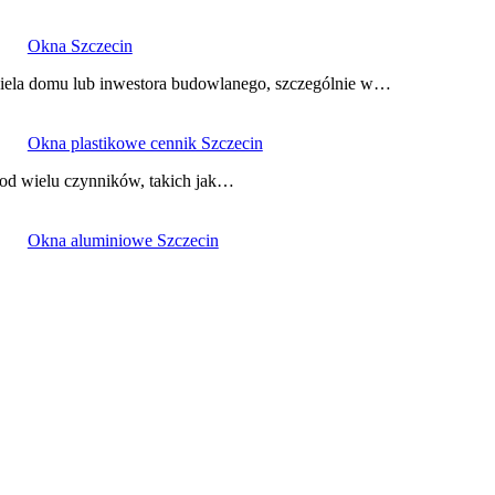
Okna Szczecin
ciela domu lub inwestora budowlanego, szczególnie w…
Okna plastikowe cennik Szczecin
 od wielu czynników, takich jak…
Okna aluminiowe Szczecin