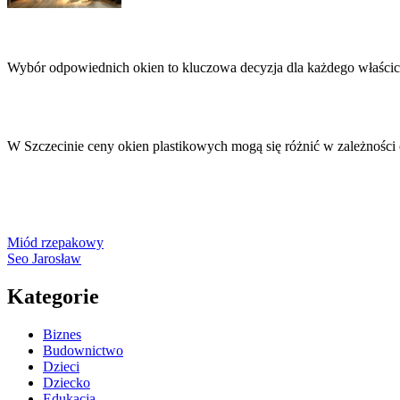
Wybór odpowiednich okien to kluczowa decyzja dla każdego właści
W Szczecinie ceny okien plastikowych mogą się różnić w zależności
Miód rzepakowy
Seo Jarosław
Kategorie
Biznes
Budownictwo
Dzieci
Dziecko
Edukacja