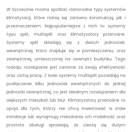
W Szczecinie można spotkać różnorodne typy systemów
klimatyzacji, które różnią się zarówno konstrukcją, jak i
przeznaczeniem. Najpopularniejsze z nich to systemy
typu split, multisplit oraz klimatyzatory przenośne.
Systemy split składają się z dwóch jednostek:
wewnętrznej, która znajduje się w pomieszczeniu, oraz
zewnętrznej, umieszczonej na zewnątrz budynku. Tego
rodzaju rozwiązanie jest cenione za swoją efektywność
oraz cichą pracę. Z kolei systemy multisplit pozwalają na
podłączenie kilku jednostek wewnętrznych do jednej
jednostki zewnętrznej, co jest idealnym rozwiązaniem dla
większych mieszkań lub biur. Klimatyzatory przenośne to
opcja dla tych, którzy nie chcą inwestować w stałe
instalacje lub wynajmują mieszkania. Ich mobilność oraz
prostota obsługi sprawiają, że cieszą się dużym