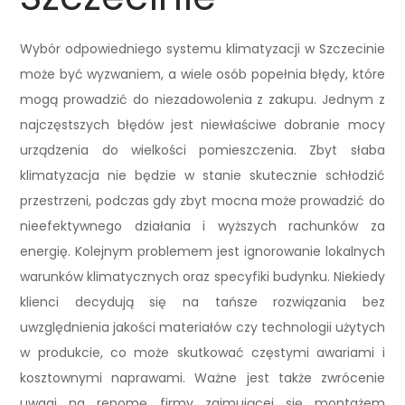
Wybór odpowiedniego systemu klimatyzacji w Szczecinie
może być wyzwaniem, a wiele osób popełnia błędy, które
mogą prowadzić do niezadowolenia z zakupu. Jednym z
najczęstszych błędów jest niewłaściwe dobranie mocy
urządzenia do wielkości pomieszczenia. Zbyt słaba
klimatyzacja nie będzie w stanie skutecznie schłodzić
przestrzeni, podczas gdy zbyt mocna może prowadzić do
nieefektywnego działania i wyższych rachunków za
energię. Kolejnym problemem jest ignorowanie lokalnych
warunków klimatycznych oraz specyfiki budynku. Niekiedy
klienci decydują się na tańsze rozwiązania bez
uwzględnienia jakości materiałów czy technologii użytych
w produkcie, co może skutkować częstymi awariami i
kosztownymi naprawami. Ważne jest także zwrócenie
uwagi na renomę firmy zajmującej się montażem