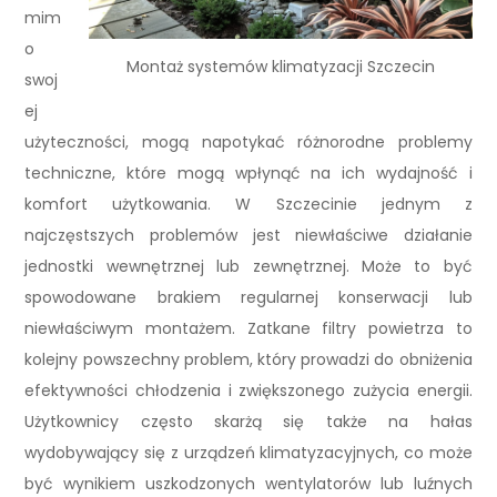
mim
o
Montaż systemów klimatyzacji Szczecin
swoj
ej
użyteczności, mogą napotykać różnorodne problemy
techniczne, które mogą wpłynąć na ich wydajność i
komfort użytkowania. W Szczecinie jednym z
najczęstszych problemów jest niewłaściwe działanie
jednostki wewnętrznej lub zewnętrznej. Może to być
spowodowane brakiem regularnej konserwacji lub
niewłaściwym montażem. Zatkane filtry powietrza to
kolejny powszechny problem, który prowadzi do obniżenia
efektywności chłodzenia i zwiększonego zużycia energii.
Użytkownicy często skarżą się także na hałas
wydobywający się z urządzeń klimatyzacyjnych, co może
być wynikiem uszkodzonych wentylatorów lub luźnych