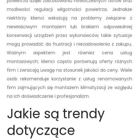
powietrza dzięki zastosowaniu nowoczesnych filtrów oraz
możliwości regulacji wilgotności powietrza. Jednakże
niektórzy klienci wskazują na problemy związane z
niewłaściwym montażem lub brakiem odpowiedniej
konserwacji urządzeń przez wykonawców; takie sytuacje
mogą prowadzić do frustracji i niezadowolenia z zakupu.
Ważnym aspektem jest również cena usług
montażowych; klienci często porównują oferty różnych
firm i zwracają uwagę na stosunek jakości do ceny. Wiele
osób rekomenduje korzystanie z usług renomowanych
firm zajmujących się montażem klimatyzacji ze względu
na ich doświadczenie i profesjonalizm.
Jakie są trendy
dotyczące