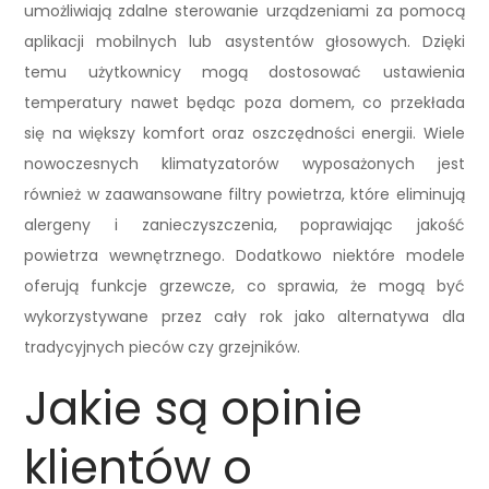
umożliwiają zdalne sterowanie urządzeniami za pomocą
aplikacji mobilnych lub asystentów głosowych. Dzięki
temu użytkownicy mogą dostosować ustawienia
temperatury nawet będąc poza domem, co przekłada
się na większy komfort oraz oszczędności energii. Wiele
nowoczesnych klimatyzatorów wyposażonych jest
również w zaawansowane filtry powietrza, które eliminują
alergeny i zanieczyszczenia, poprawiając jakość
powietrza wewnętrznego. Dodatkowo niektóre modele
oferują funkcje grzewcze, co sprawia, że mogą być
wykorzystywane przez cały rok jako alternatywa dla
tradycyjnych pieców czy grzejników.
Jakie są opinie
klientów o