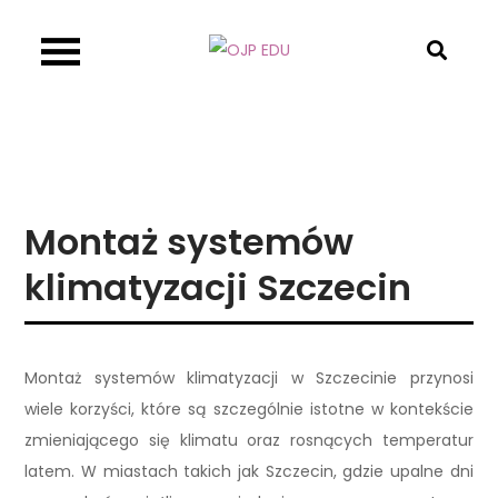
Skip
to
OJP EDU
content
Montaż systemów
klimatyzacji Szczecin
Montaż systemów klimatyzacji w Szczecinie przynosi
wiele korzyści, które są szczególnie istotne w kontekście
zmieniającego się klimatu oraz rosnących temperatur
latem. W miastach takich jak Szczecin, gdzie upalne dni