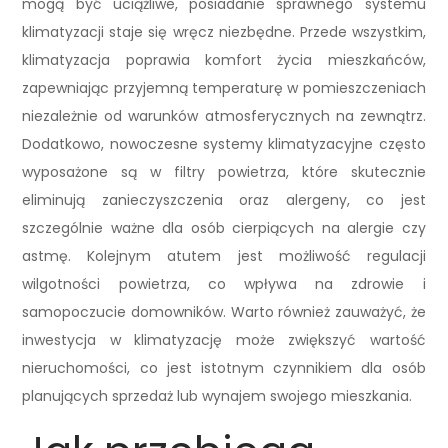
mogą być uciążliwe, posiadanie sprawnego systemu
klimatyzacji staje się wręcz niezbędne. Przede wszystkim,
klimatyzacja poprawia komfort życia mieszkańców,
zapewniając przyjemną temperaturę w pomieszczeniach
niezależnie od warunków atmosferycznych na zewnątrz.
Dodatkowo, nowoczesne systemy klimatyzacyjne często
wyposażone są w filtry powietrza, które skutecznie
eliminują zanieczyszczenia oraz alergeny, co jest
szczególnie ważne dla osób cierpiących na alergie czy
astmę. Kolejnym atutem jest możliwość regulacji
wilgotności powietrza, co wpływa na zdrowie i
samopoczucie domowników. Warto również zauważyć, że
inwestycja w klimatyzację może zwiększyć wartość
nieruchomości, co jest istotnym czynnikiem dla osób
planujących sprzedaż lub wynajem swojego mieszkania.