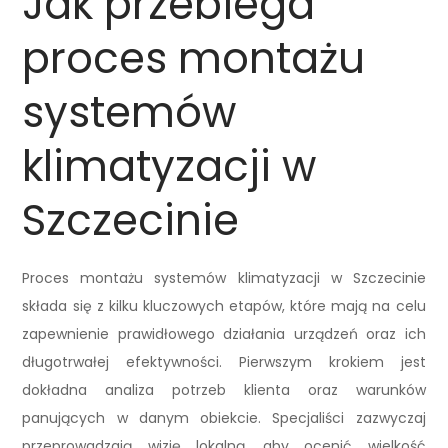
Jak przebiega
proces montażu
systemów
klimatyzacji w
Szczecinie
Proces montażu systemów klimatyzacji w Szczecinie
składa się z kilku kluczowych etapów, które mają na celu
zapewnienie prawidłowego działania urządzeń oraz ich
długotrwałej efektywności. Pierwszym krokiem jest
dokładna analiza potrzeb klienta oraz warunków
panujących w danym obiekcie. Specjaliści zazwyczaj
przeprowadzają wizję lokalną, aby ocenić wielkość