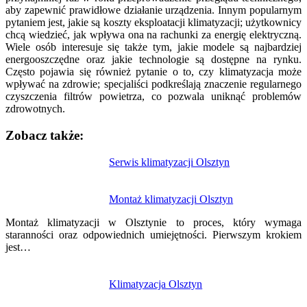
aby zapewnić prawidłowe działanie urządzenia. Innym popularnym
pytaniem jest, jakie są koszty eksploatacji klimatyzacji; użytkownicy
chcą wiedzieć, jak wpływa ona na rachunki za energię elektryczną.
Wiele osób interesuje się także tym, jakie modele są najbardziej
energooszczędne oraz jakie technologie są dostępne na rynku.
Często pojawia się również pytanie o to, czy klimatyzacja może
wpływać na zdrowie; specjaliści podkreślają znaczenie regularnego
czyszczenia filtrów powietrza, co pozwala uniknąć problemów
zdrowotnych.
Zobacz także:
Nawigacja
Serwis klimatyzacji Olsztyn
wpisu
Montaż klimatyzacji Olsztyn
Montaż klimatyzacji w Olsztynie to proces, który wymaga
staranności oraz odpowiednich umiejętności. Pierwszym krokiem
jest…
Klimatyzacja Olsztyn