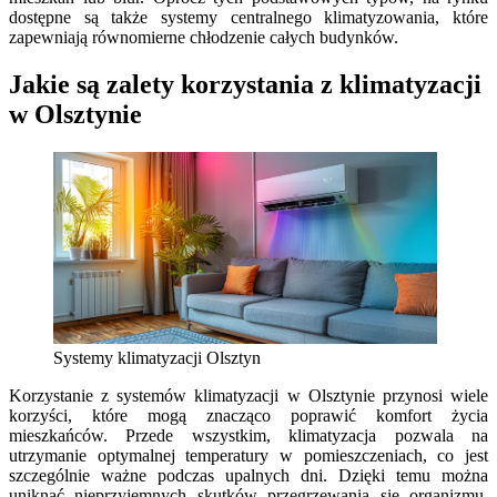
dostępne są także systemy centralnego klimatyzowania, które
zapewniają równomierne chłodzenie całych budynków.
Jakie są zalety korzystania z klimatyzacji
w Olsztynie
Systemy klimatyzacji Olsztyn
Korzystanie z systemów klimatyzacji w Olsztynie przynosi wiele
korzyści, które mogą znacząco poprawić komfort życia
mieszkańców. Przede wszystkim, klimatyzacja pozwala na
utrzymanie optymalnej temperatury w pomieszczeniach, co jest
szczególnie ważne podczas upalnych dni. Dzięki temu można
uniknąć nieprzyjemnych skutków przegrzewania się organizmu,