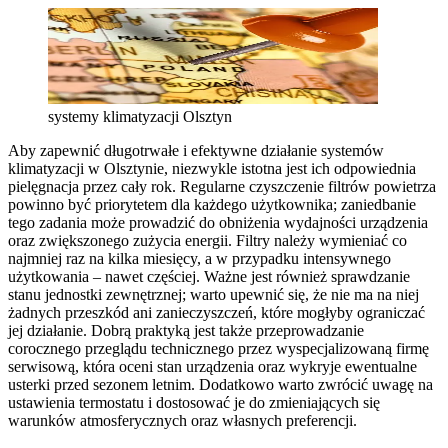
systemy klimatyzacji Olsztyn
Aby zapewnić długotrwałe i efektywne działanie systemów
klimatyzacji w Olsztynie, niezwykle istotna jest ich odpowiednia
pielęgnacja przez cały rok. Regularne czyszczenie filtrów powietrza
powinno być priorytetem dla każdego użytkownika; zaniedbanie
tego zadania może prowadzić do obniżenia wydajności urządzenia
oraz zwiększonego zużycia energii. Filtry należy wymieniać co
najmniej raz na kilka miesięcy, a w przypadku intensywnego
użytkowania – nawet częściej. Ważne jest również sprawdzanie
stanu jednostki zewnętrznej; warto upewnić się, że nie ma na niej
żadnych przeszkód ani zanieczyszczeń, które mogłyby ograniczać
jej działanie. Dobrą praktyką jest także przeprowadzanie
corocznego przeglądu technicznego przez wyspecjalizowaną firmę
serwisową, która oceni stan urządzenia oraz wykryje ewentualne
usterki przed sezonem letnim. Dodatkowo warto zwrócić uwagę na
ustawienia termostatu i dostosować je do zmieniających się
warunków atmosferycznych oraz własnych preferencji.