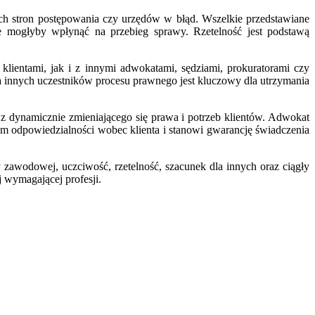
ych stron postępowania czy urzędów w błąd. Wszelkie przedstawiane
 mogłyby wpłynąć na przebieg sprawy. Rzetelność jest podstawą
lientami, jak i z innymi adwokatami, sędziami, prokuratorami czy
 innych uczestników procesu prawnego jest kluczowy dla utrzymania
z dynamicznie zmieniającego się prawa i potrzeb klientów. Adwokat
m odpowiedzialności wobec klienta i stanowi gwarancję świadczenia
awodowej, uczciwość, rzetelność, szacunek dla innych oraz ciągły
j wymagającej profesji.