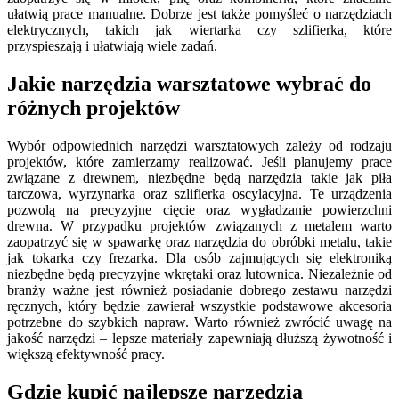
ułatwią prace manualne. Dobrze jest także pomyśleć o narzędziach
elektrycznych, takich jak wiertarka czy szlifierka, które
przyspieszają i ułatwiają wiele zadań.
Jakie narzędzia warsztatowe wybrać do
różnych projektów
Wybór odpowiednich narzędzi warsztatowych zależy od rodzaju
projektów, które zamierzamy realizować. Jeśli planujemy prace
związane z drewnem, niezbędne będą narzędzia takie jak piła
tarczowa, wyrzynarka oraz szlifierka oscylacyjna. Te urządzenia
pozwolą na precyzyjne cięcie oraz wygładzanie powierzchni
drewna. W przypadku projektów związanych z metalem warto
zaopatrzyć się w spawarkę oraz narzędzia do obróbki metalu, takie
jak tokarka czy frezarka. Dla osób zajmujących się elektroniką
niezbędne będą precyzyjne wkrętaki oraz lutownica. Niezależnie od
branży ważne jest również posiadanie dobrego zestawu narzędzi
ręcznych, który będzie zawierał wszystkie podstawowe akcesoria
potrzebne do szybkich napraw. Warto również zwrócić uwagę na
jakość narzędzi – lepsze materiały zapewniają dłuższą żywotność i
większą efektywność pracy.
Gdzie kupić najlepsze narzędzia