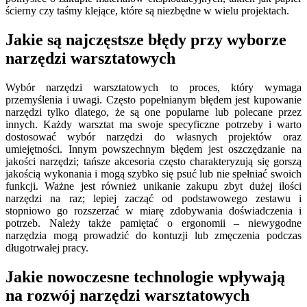
ścierny czy taśmy klejące, które są niezbędne w wielu projektach.
Jakie są najczęstsze błędy przy wyborze
narzędzi warsztatowych
Wybór narzędzi warsztatowych to proces, który wymaga
przemyślenia i uwagi. Często popełnianym błędem jest kupowanie
narzędzi tylko dlatego, że są one popularne lub polecane przez
innych. Każdy warsztat ma swoje specyficzne potrzeby i warto
dostosować wybór narzędzi do własnych projektów oraz
umiejętności. Innym powszechnym błędem jest oszczędzanie na
jakości narzędzi; tańsze akcesoria często charakteryzują się gorszą
jakością wykonania i mogą szybko się psuć lub nie spełniać swoich
funkcji. Ważne jest również unikanie zakupu zbyt dużej ilości
narzędzi na raz; lepiej zacząć od podstawowego zestawu i
stopniowo go rozszerzać w miarę zdobywania doświadczenia i
potrzeb. Należy także pamiętać o ergonomii – niewygodne
narzędzia mogą prowadzić do kontuzji lub zmęczenia podczas
długotrwałej pracy.
Jakie nowoczesne technologie wpływają
na rozwój narzędzi warsztatowych