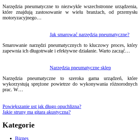
Narzędzia pneumatyczne to niezwykle wszechstronne urządzenia,
które znajdują zastosowanie w wielu branżach, od przemysłu
motoryzacyjnego…
Jak smarować narzędzia pneumatyczne?
Smarowanie narzędzi pneumatycznych to kluczowy proces, który
zapewnia ich długotrwałe i efektywne działanie. Warto zacząć…
Narzędzia pneumatyczne sklep
Narzędzia pneumatyczne to szeroka gama urządzeń, które
wykorzystują sprężone powietrze do wykonywania różnorodnych
prac. W…
Powiększanie ust jak długo opuchlizna?
Jakie struny ma gitara akustyczna?
Kategorie
Biznes