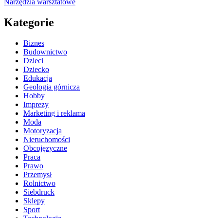
Narzędzia warsztatowe
Kategorie
Biznes
Budownictwo
Dzieci
Dziecko
Edukacja
Geologia górnicza
Hobby
Imprezy
Marketing i reklama
Moda
Motoryzacja
Nieruchomości
Obcojęzyczne
Praca
Prawo
Przemysł
Rolnictwo
Siebdruck
Sklepy
Sport