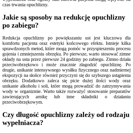
czas trwania opuchlizny.
Jakie są sposoby na redukcję opuchlizny
po zabiegu?
Redukcja opuchlizny po powiększaniu ust jest kluczowa dla
komfortu pacjenta oraz estetyki końcowego efektu. Istnieje kilka
sprawdzonych metod, które mogą pomóc w przyspieszeniu procesu
gojenia i zmniejszeniu obrzęku. Po pierwsze, warto stosować zimne
okłady na usta przez pierwsze 24 godziny po zabiegu. Zimno działa
przeciwobrzękowo i może znacznie złagodzić opuchliznę. Po
drugie, unikanie intensywnego wysiłku fizycznego oraz nadmiernej
ekspozycji na słońce również przyczyni się do szybszego ustąpienia
obrzęku. Dodatkowo zaleca się picie dużej ilości wody oraz
unikanie alkoholu i soli, które mogą prowadzić do zatrzymywania
wody w organizmie. Warto także rozważyć stosowanie preparatów
zawierających arnikę lub inne składniki o działaniu
przeciwobrzękowym.
Czy długość opuchlizny zależy od rodzaju
wypełniacza?