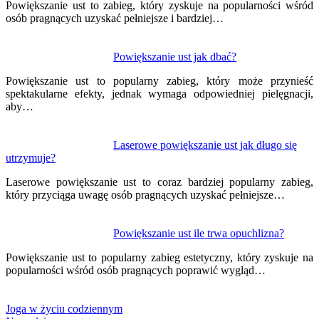
Powiększanie ust to zabieg, który zyskuje na popularności wśród
osób pragnących uzyskać pełniejsze i bardziej…
Powiększanie ust jak dbać?
Powiększanie ust to popularny zabieg, który może przynieść
spektakularne efekty, jednak wymaga odpowiedniej pielęgnacji,
aby…
Laserowe powiększanie ust jak długo się
utrzymuje?
Laserowe powiększanie ust to coraz bardziej popularny zabieg,
który przyciąga uwagę osób pragnących uzyskać pełniejsze…
Powiększanie ust ile trwa opuchlizna?
Powiększanie ust to popularny zabieg estetyczny, który zyskuje na
popularności wśród osób pragnących poprawić wygląd…
Joga w życiu codziennym