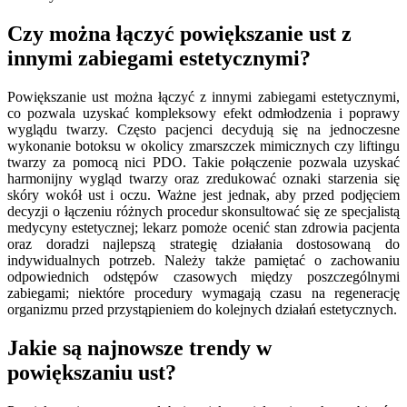
Czy można łączyć powiększanie ust z
innymi zabiegami estetycznymi?
Powiększanie ust można łączyć z innymi zabiegami estetycznymi,
co pozwala uzyskać kompleksowy efekt odmłodzenia i poprawy
wyglądu twarzy. Często pacjenci decydują się na jednoczesne
wykonanie botoksu w okolicy zmarszczek mimicznych czy liftingu
twarzy za pomocą nici PDO. Takie połączenie pozwala uzyskać
harmonijny wygląd twarzy oraz zredukować oznaki starzenia się
skóry wokół ust i oczu. Ważne jest jednak, aby przed podjęciem
decyzji o łączeniu różnych procedur skonsultować się ze specjalistą
medycyny estetycznej; lekarz pomoże ocenić stan zdrowia pacjenta
oraz doradzi najlepszą strategię działania dostosowaną do
indywidualnych potrzeb. Należy także pamiętać o zachowaniu
odpowiednich odstępów czasowych między poszczególnymi
zabiegami; niektóre procedury wymagają czasu na regenerację
organizmu przed przystąpieniem do kolejnych działań estetycznych.
Jakie są najnowsze trendy w
powiększaniu ust?