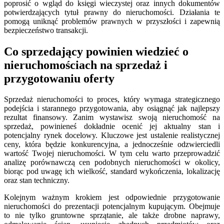
poprosić o wgląd do księgi wieczystej oraz innych dokumentów
potwierdzających tytuł prawny do nieruchomości. Działania te
pomogą uniknąć problemów prawnych w przyszłości i zapewnią
bezpieczeństwo transakcji.
Co sprzedający powinien wiedzieć o
nieruchomościach na sprzedaż i
przygotowaniu oferty
Sprzedaż nieruchomości to proces, który wymaga strategicznego
podejścia i starannego przygotowania, aby osiągnąć jak najlepszy
rezultat finansowy. Zanim wystawisz swoją nieruchomość na
sprzedaż, powinieneś dokładnie ocenić jej aktualny stan i
potencjalny rynek docelowy. Kluczowe jest ustalenie realistycznej
ceny, która będzie konkurencyjna, a jednocześnie odzwierciedli
wartość Twojej nieruchomości. W tym celu warto przeprowadzić
analizę porównawczą cen podobnych nieruchomości w okolicy,
biorąc pod uwagę ich wielkość, standard wykończenia, lokalizację
oraz stan techniczny.
Kolejnym ważnym krokiem jest odpowiednie przygotowanie
nieruchomości do prezentacji potencjalnym kupującym. Obejmuje
to nie tylko gruntowne sprzątanie, ale także drobne naprawy,