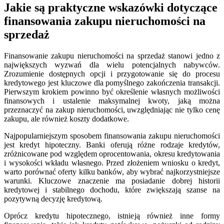
Jakie są praktyczne wskazówki dotyczące
finansowania zakupu nieruchomości na
sprzedaż
Finansowanie zakupu nieruchomości na sprzedaż stanowi jedno z
największych wyzwań dla wielu potencjalnych nabywców.
Zrozumienie dostępnych opcji i przygotowanie się do procesu
kredytowego jest kluczowe dla pomyślnego zakończenia transakcji.
Pierwszym krokiem powinno być określenie własnych możliwości
finansowych i ustalenie maksymalnej kwoty, jaką można
przeznaczyć na zakup nieruchomości, uwzględniając nie tylko cenę
zakupu, ale również koszty dodatkowe.
Najpopularniejszym sposobem finansowania zakupu nieruchomości
jest kredyt hipoteczny. Banki oferują różne rodzaje kredytów,
zróżnicowane pod względem oprocentowania, okresu kredytowania
i wysokości wkładu własnego. Przed złożeniem wniosku o kredyt,
warto porównać oferty kilku banków, aby wybrać najkorzystniejsze
warunki. Kluczowe znaczenie ma posiadanie dobrej historii
kredytowej i stabilnego dochodu, które zwiększają szanse na
pozytywną decyzję kredytową.
Oprócz kredytu hipotecznego, istnieją również inne formy