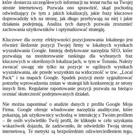
które dostarcza szczegółowych informacji na temat ruchu na Twojej
stronie internetowej. Pozwala ono sprawdzić, skąd pochodzą
odwiedzający (w tym z jakich lokalizacji), jakie frazy kluczowe
doprowadziły ich na stronę, jak długo przebywają na niej i jakie
działania podejmują. Analiza tych danych pozwala zrozumieć
zachowania użytkowników i optymalizować strategię.
Kluczowe dla oceny efektywności pozycjonowania lokalnego jest
również śledzenie pozycji Twojej firmy w lokalnych wynikach
wyszukiwania Google. Istnieją dedykowane narzędzia SEO, które
pozwalają na monitorowanie rankingu dla wybranych fraz
kluczowych w określonych lokalizacjach, w tym w Toruniu. Należy
zwracać uwagę nie tylko na pozycje w ogólnych wynikach
wyszukiwania, ale przede wszystkim na widoczność w tzw. „Local
Pack” i na mapach Google. Spadek pozycji może sygnalizować
potrzebę wprowadzenia zmian w strategii lub konkurencję ze strony
innych firm. Regularne raportowanie pozycji pozwala na bieżąco
oceniać skuteczność podejmowanych działań.
Nie można zapominać o analizie danych z profilu Google Moja
Firma. Google oferuje wbudowane narzędzia analityczne, które
pokazują, jak użytkownicy wchodzą w interakcję z Twoim profilem
– ile osób wyświetliło Twój profil, ile kliknęło w celu uzyskania
wskazówek dojazdu, ile zadzwoniło, ile odwiedziło Twoją stronę
internetową. Te metryki są bezpośrednim odzwierciedleniem tego,