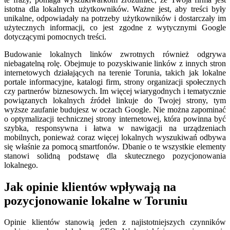
istotna dla lokalnych użytkowników. Ważne jest, aby treści były
unikalne, odpowiadały na potrzeby użytkowników i dostarczały im
użytecznych informacji, co jest zgodne z wytycznymi Google
dotyczącymi pomocnych treści.
Budowanie lokalnych linków zwrotnych również odgrywa
niebagatelną rolę. Obejmuje to pozyskiwanie linków z innych stron
internetowych działających na terenie Torunia, takich jak lokalne
portale informacyjne, katalogi firm, strony organizacji społecznych
czy partnerów biznesowych. Im więcej wiarygodnych i tematycznie
powiązanych lokalnych źródeł linkuje do Twojej strony, tym
wyższe zaufanie budujesz w oczach Google. Nie można zapominać
o optymalizacji technicznej strony internetowej, która powinna być
szybka, responsywna i łatwa w nawigacji na urządzeniach
mobilnych, ponieważ coraz więcej lokalnych wyszukiwań odbywa
się właśnie za pomocą smartfonów. Dbanie o te wszystkie elementy
stanowi solidną podstawę dla skutecznego pozycjonowania
lokalnego.
Jak opinie klientów wpływają na
pozycjonowanie lokalne w Toruniu
Opinie klientów stanowią jeden z najistotniejszych czynników