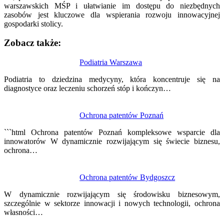
warszawskich MŚP i ułatwianie im dostępu do niezbędnych
zasobów jest kluczowe dla wspierania rozwoju innowacyjnej
gospodarki stolicy.
Zobacz także:
Nawigacja
Podiatria Warszawa
wpisu
Podiatria to dziedzina medycyny, która koncentruje się na
diagnostyce oraz leczeniu schorzeń stóp i kończyn…
Ochrona patentów Poznań
```html Ochrona patentów Poznań kompleksowe wsparcie dla
innowatorów W dynamicznie rozwijającym się świecie biznesu,
ochrona…
Ochrona patentów Bydgoszcz
W dynamicznie rozwijającym się środowisku biznesowym,
szczególnie w sektorze innowacji i nowych technologii, ochrona
własności…