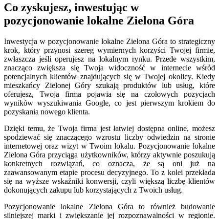
Co zyskujesz, inwestując w
pozycjonowanie lokalne Zielona Góra
Inwestycja w pozycjonowanie lokalne Zielona Góra to strategiczny
krok, który przynosi szereg wymiernych korzyści Twojej firmie,
zwłaszcza jeśli operujesz na lokalnym rynku. Przede wszystkim,
znacząco zwiększa się Twoja widoczność w internecie wśród
potencjalnych klientów znajdujących się w Twojej okolicy. Kiedy
mieszkańcy Zielonej Góry szukają produktów lub usług, które
oferujesz, Twoja firma pojawia się na czołowych pozycjach
wyników wyszukiwania Google, co jest pierwszym krokiem do
pozyskania nowego klienta.
Dzięki temu, że Twoja firma jest łatwiej dostępna online, możesz
spodziewać się znaczącego wzrostu liczby odwiedzin na stronie
internetowej oraz wizyt w Twoim lokalu. Pozycjonowanie lokalne
Zielona Góra przyciąga użytkowników, którzy aktywnie poszukują
konkretnych rozwiązań, co oznacza, że są oni już na
zaawansowanym etapie procesu decyzyjnego. To z kolei przekłada
się na wyższe wskaźniki konwersji, czyli większą liczbę klientów
dokonujących zakupu lub korzystających z Twoich usług.
Pozycjonowanie lokalne Zielona Góra to również budowanie
silniejszej marki i zwiększanie jej rozpoznawalności w regionie.