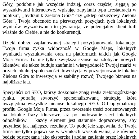
Góry, podobnie jak wszędzie indziej, coraz częściej sięgają po
wyszukiwarki internetowe, wpisując zapytania typu „restauracja w
pobliżu”, „hydraulik Zielona Góra” czy „sklep odzieżowy Zielona
Góra”. Twoja obecność na pierwszych pozycjach tych lokalnych
wyników wyszukiwania to gwarancja, że potencjalny klient trafi
właśnie do Ciebie, a nie do konkurencji.
Dzięki dobrze zaplanowanej strategii pozycjonowania lokalnego,
Twoja firma zyska widoczność w Google Maps, lokalnych
wynikach wyszukiwania oraz na platformach takich jak Google
Moja Firma. To nie tylko zwiększa szanse na zdobycie nowych
klientów, ale także buduje zaufanie i wiarygodność Twojej marki w
oczach lokalnej społeczności. Inwestycja w pozycjonowanie lokalne
Zielona Góra to inwestycja w stabilny rozwój Twojego biznesu na
najbliższe lata.
Specjaliści od SEO, którzy doskonale znają realia zielonogórskiego
rynku, potrafią stworzyć spersonalizowaną strategię, która
uwzględnia wszystkie niuanse lokalnego SEO. Od optymalizacji
profilu Google Moja Firma, przez tworzenie treści zorientowanych
na lokalne frazy kluczowe, aż po budowanie sieci lokalnych
odnośników – każdy element jest starannie dopracowany, aby
przynieść jak najlepsze rezultaty. To podejście zapewnia, że Twoja
firma nie tylko pojawi się w wynikach wyszukiwania, ale również
będzie postrzegana jako ekspercka i godna zaufania przez lokalnych