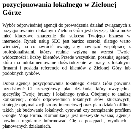
pozycjonowania lokalnego w Zielonej
Górze
Wybór odpowiedniej agencji do prowadzenia działań związanych z
pozycjonowaniem lokalnym Zielona Góra jest decyzją, która może
mieć kluczowe znaczenie dla sukcesu Twojego biznesu w
internecie. Rynek usług SEO jest bardzo szeroki, dlatego warto
wiedzieć, na co zwrócić uwagę, aby nawiązać współpracę z
profesjonalistami, którzy realnie wpłyną na wzrost Twojej
widoczności i liczby klientów. Przede wszystkim, poszukaj agencji,
która ma udokumentowane doświadczenie w pracy z lokalnymi
firmami i posiada referencje od klientów z Zielonej Góry lub
podobnych rynków.
Dobra agencja pozycjonowania lokalnego Zielona Góra powinna
przedstawić Ci szczegółowy plan działania, który uwzględnia
specyfikę Twojej branży i lokalnego rynku. Obejmuje to analizę
konkurencji, dobór odpowiednich lokalnych słów kluczowych,
strategię optymalizacji strony internetowej oraz plan działań offline,
takich jak budowanie lokalnych cytowań czy zarządzanie profilem
Google Moja Firma. Komunikacja jest niezwykle ważna; agencja
powinna regularnie informować Cię o postępach, wynikach i
planowanych działaniach.