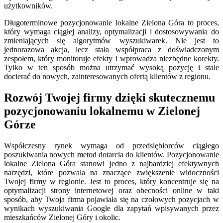
użytkowników.
Długoterminowe pozycjonowanie lokalne Zielona Góra to proces,
który wymaga ciągłej analizy, optymalizacji i dostosowywania do
zmieniających się algorytmów wyszukiwarek. Nie jest to
jednorazowa akcja, lecz stała współpraca z doświadczonym
zespołem, który monitoruje efekty i wprowadza niezbędne korekty.
Tylko w ten sposób można utrzymać wysoką pozycję i stale
docierać do nowych, zainteresowanych ofertą klientów z regionu.
Rozwój Twojej firmy dzięki skutecznemu
pozycjonowaniu lokalnemu w Zielonej
Górze
Współczesny rynek wymaga od przedsiębiorców ciągłego
poszukiwania nowych metod dotarcia do klientów. Pozycjonowanie
lokalne Zielona Góra stanowi jedno z najbardziej efektywnych
narzędzi, które pozwala na znaczące zwiększenie widoczności
Twojej firmy w regionie. Jest to proces, który koncentruje się na
optymalizacji strony internetowej oraz obecności online w taki
sposób, aby Twoja firma pojawiała się na czołowych pozycjach w
wynikach wyszukiwania Google dla zapytań wpisywanych przez
mieszkańców Zielonej Góry i okolic.