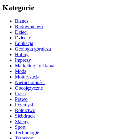
Kategorie
Biznes
Budownictwo
Dzieci
Dziecko
Edukacja
Geologia górnicza
Hobby
Imprezy
Marketing i reklama
Moda
Motoryzacja
Nieruchomości
Obcojęzyczne
Praca
Prawo
Przemysł
Rolnictwo
Siebdruck
Sklepy
Sport
Technologie
Transport