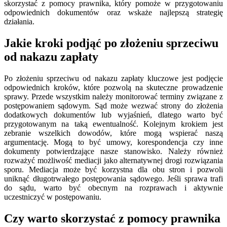
skorzystać z pomocy prawnika, który pomoże w przygotowaniu
odpowiednich dokumentów oraz wskaże najlepszą strategię
działania.
Jakie kroki podjąć po złożeniu sprzeciwu
od nakazu zapłaty
Po złożeniu sprzeciwu od nakazu zapłaty kluczowe jest podjęcie
odpowiednich kroków, które pozwolą na skuteczne prowadzenie
sprawy. Przede wszystkim należy monitorować terminy związane z
postępowaniem sądowym. Sąd może wezwać strony do złożenia
dodatkowych dokumentów lub wyjaśnień, dlatego warto być
przygotowanym na taką ewentualność. Kolejnym krokiem jest
zebranie wszelkich dowodów, które mogą wspierać naszą
argumentację. Mogą to być umowy, korespondencja czy inne
dokumenty potwierdzające nasze stanowisko. Należy również
rozważyć możliwość mediacji jako alternatywnej drogi rozwiązania
sporu. Mediacja może być korzystna dla obu stron i pozwoli
uniknąć długotrwałego postępowania sądowego. Jeśli sprawa trafi
do sądu, warto być obecnym na rozprawach i aktywnie
uczestniczyć w postępowaniu.
Czy warto skorzystać z pomocy prawnika