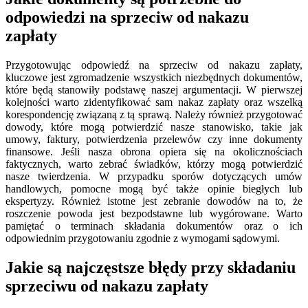
odpowiedzi na sprzeciw od nakazu
zapłaty
Przygotowując odpowiedź na sprzeciw od nakazu zapłaty,
kluczowe jest zgromadzenie wszystkich niezbędnych dokumentów,
które będą stanowiły podstawę naszej argumentacji. W pierwszej
kolejności warto zidentyfikować sam nakaz zapłaty oraz wszelką
korespondencję związaną z tą sprawą. Należy również przygotować
dowody, które mogą potwierdzić nasze stanowisko, takie jak
umowy, faktury, potwierdzenia przelewów czy inne dokumenty
finansowe. Jeśli nasza obrona opiera się na okolicznościach
faktycznych, warto zebrać świadków, którzy mogą potwierdzić
nasze twierdzenia. W przypadku sporów dotyczących umów
handlowych, pomocne mogą być także opinie biegłych lub
ekspertyzy. Również istotne jest zebranie dowodów na to, że
roszczenie powoda jest bezpodstawne lub wygórowane. Warto
pamiętać o terminach składania dokumentów oraz o ich
odpowiednim przygotowaniu zgodnie z wymogami sądowymi.
Jakie są najczęstsze błędy przy składaniu
sprzeciwu od nakazu zapłaty