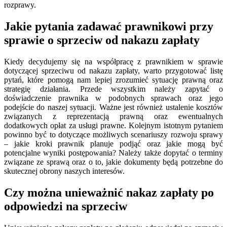
rozprawy.
Jakie pytania zadawać prawnikowi przy
sprawie o sprzeciw od nakazu zapłaty
Kiedy decydujemy się na współpracę z prawnikiem w sprawie
dotyczącej sprzeciwu od nakazu zapłaty, warto przygotować listę
pytań, które pomogą nam lepiej zrozumieć sytuację prawną oraz
strategię działania. Przede wszystkim należy zapytać o
doświadczenie prawnika w podobnych sprawach oraz jego
podejście do naszej sytuacji. Ważne jest również ustalenie kosztów
związanych z reprezentacją prawną oraz ewentualnych
dodatkowych opłat za usługi prawne. Kolejnym istotnym pytaniem
powinno być to dotyczące możliwych scenariuszy rozwoju sprawy
– jakie kroki prawnik planuje podjąć oraz jakie mogą być
potencjalne wyniki postępowania? Należy także dopytać o terminy
związane ze sprawą oraz o to, jakie dokumenty będą potrzebne do
skutecznej obrony naszych interesów.
Czy można unieważnić nakaz zapłaty po
odpowiedzi na sprzeciw