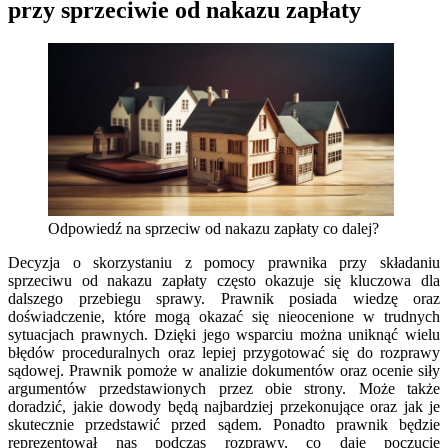
przy sprzeciwie od nakazu zapłaty
Odpowiedź na sprzeciw od nakazu zapłaty co dalej?
Decyzja o skorzystaniu z pomocy prawnika przy składaniu
sprzeciwu od nakazu zapłaty często okazuje się kluczowa dla
dalszego przebiegu sprawy. Prawnik posiada wiedzę oraz
doświadczenie, które mogą okazać się nieocenione w trudnych
sytuacjach prawnych. Dzięki jego wsparciu można uniknąć wielu
błędów proceduralnych oraz lepiej przygotować się do rozprawy
sądowej. Prawnik pomoże w analizie dokumentów oraz ocenie siły
argumentów przedstawionych przez obie strony. Może także
doradzić, jakie dowody będą najbardziej przekonujące oraz jak je
skutecznie przedstawić przed sądem. Ponadto prawnik będzie
reprezentował nas podczas rozprawy, co daje poczucie