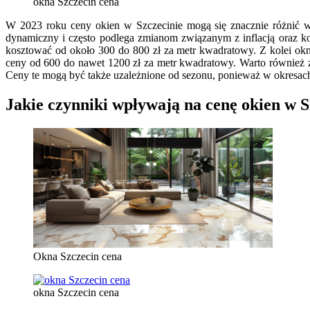
okna Szczecin cena
W 2023 roku ceny okien w Szczecinie mogą się znacznie różnić w z
dynamiczny i często podlega zmianom związanym z inflacją oraz k
kosztować od około 300 do 800 zł za metr kwadratowy. Z kolei okna
ceny od 600 do nawet 1200 zł za metr kwadratowy. Warto również 
Ceny te mogą być także uzależnione od sezonu, ponieważ w okresa
Jakie czynniki wpływają na cenę okien w S
Okna Szczecin cena
okna Szczecin cena