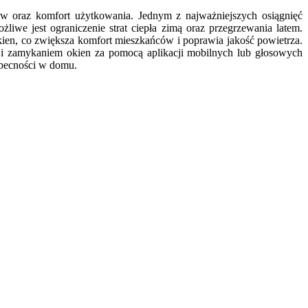
w oraz komfort użytkowania. Jednym z najważniejszych osiągnięć
liwe jest ograniczenie strat ciepła zimą oraz przegrzewania latem.
ien, co zwiększa komfort mieszkańców i poprawia jakość powietrza.
 i zamykaniem okien za pomocą aplikacji mobilnych lub głosowych
obecności w domu.