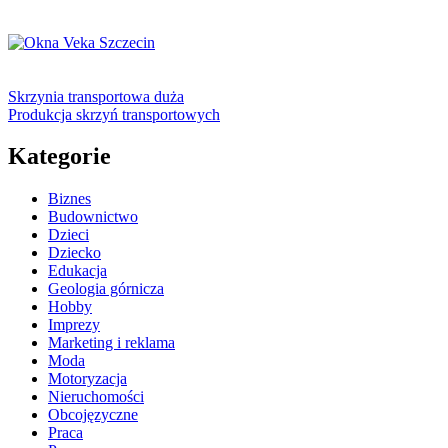
Skrzynia transportowa duża
Produkcja skrzyń transportowych
Kategorie
Biznes
Budownictwo
Dzieci
Dziecko
Edukacja
Geologia górnicza
Hobby
Imprezy
Marketing i reklama
Moda
Motoryzacja
Nieruchomości
Obcojęzyczne
Praca