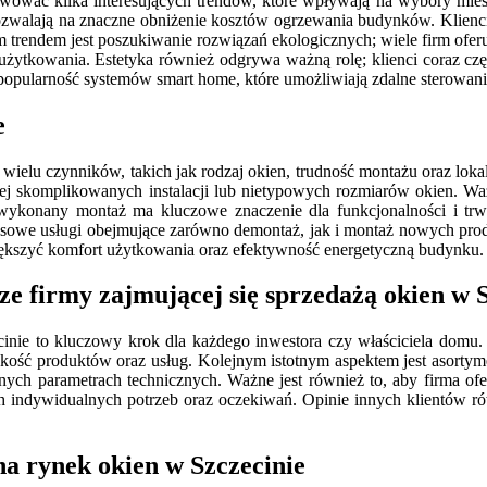
rwować kilka interesujących trendów, które wpływają na wybory mi
ozwalają na znaczne obniżenie kosztów ogrzewania budynków. Klienci
m trendem jest poszukiwanie rozwiązań ekologicznych; wiele firm ofe
użytkowania. Estetyka również odgrywa ważną rolę; klienci coraz częś
opularność systemów smart home, które umożliwiają zdalne sterowani
e
 wielu czynników, takich jak rodzaj okien, trudność montażu oraz lok
ej skomplikowanych instalacji lub nietypowych rozmiarów okien. Wa
 wykonany montaż ma kluczowe znaczenie dla funkcjonalności i tr
ksowe usługi obejmujące zarówno demontaż, jak i montaż nowych pro
iększyć komfort użytkowania oraz efektywność energetyczną budynku.
ze firmy zajmującej się sprzedażą okien w 
cinie to kluczowy krok dla każdego inwestora czy właściciela domu
zą jakość produktów oraz usług. Kolejnym istotnym aspektem jest asor
ych parametrach technicznych. Ważne jest również to, aby firma ofe
 indywidualnych potrzeb oraz oczekiwań. Opinie innych klientów 
na rynek okien w Szczecinie