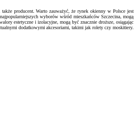
a także producent. Warto zauważyć, że rynek okienny w Polsce jest
 z najpopularniejszych wyborów wśród mieszkańców Szczecina, mogą
lory estetyczne i izolacyjne, mogą być znacznie droższe, osiągając
lnymi dodatkowymi akcesoriami, takimi jak rolety czy moskitiery.