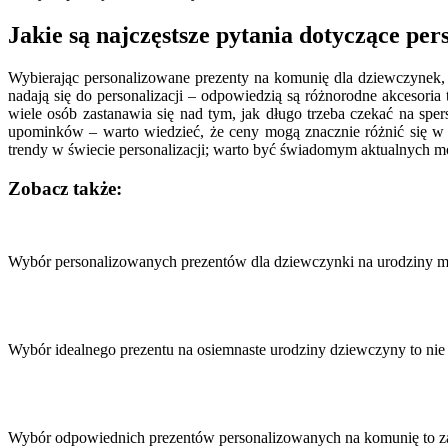
Jakie są najczęstsze pytania dotyczące p
Wybierając personalizowane prezenty na komunię dla dziewczynek, w
nadają się do personalizacji – odpowiedzią są różnorodne akcesoria 
wiele osób zastanawia się nad tym, jak długo trzeba czekać na spe
upominków – warto wiedzieć, że ceny mogą znacznie różnić się w za
trendy w świecie personalizacji; warto być świadomym aktualnych m
Zobacz także:
Nawigacja
wpisu
Wybór personalizowanych prezentów dla dziewczynki na urodziny 
Wybór idealnego prezentu na osiemnaste urodziny dziewczyny to ni
Wybór odpowiednich prezentów personalizowanych na komunię to za