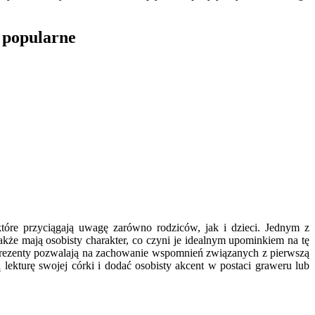
 popularne
óre przyciągają uwagę zarówno rodziców, jak i dzieci. Jednym z
 także mają osobisty charakter, co czyni je idealnym upominkiem na tę
 prezenty pozwalają na zachowanie wspomnień związanych z pierwszą
lekturę swojej córki i dodać osobisty akcent w postaci graweru lub