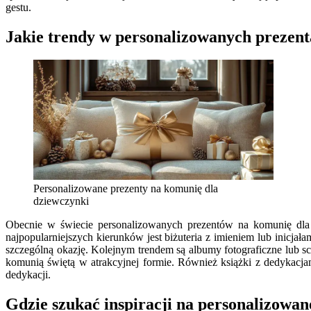
gestu.
Jakie trendy w personalizowanych prezent
Personalizowane prezenty na komunię dla
dziewczynki
Obecnie w świecie personalizowanych prezentów na komunię dla 
najpopularniejszych kierunków jest biżuteria z imieniem lub inicjała
szczególną okazję. Kolejnym trendem są albumy fotograficzne lub 
komunią świętą w atrakcyjnej formie. Również książki z dedykacjam
dedykacji.
Gdzie szukać inspiracji na personalizowa