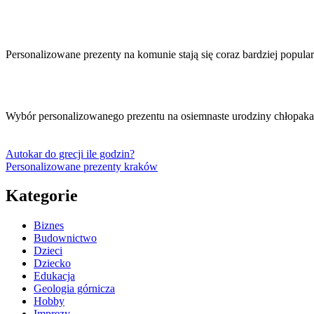
Personalizowane prezenty na komunie stają się coraz bardziej popul
Wybór personalizowanego prezentu na osiemnaste urodziny chłopaka
Autokar do grecji ile godzin?
Personalizowane prezenty kraków
Kategorie
Biznes
Budownictwo
Dzieci
Dziecko
Edukacja
Geologia górnicza
Hobby
Imprezy