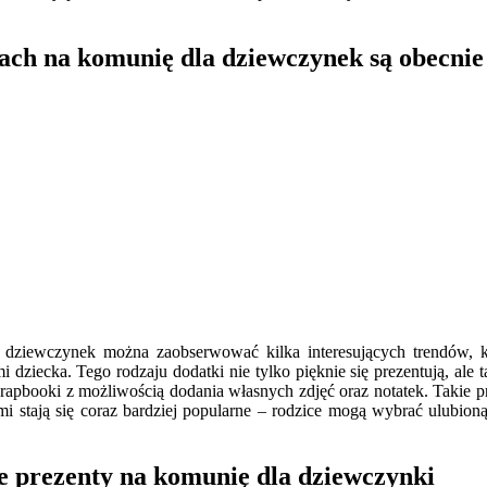
ach na komunię dla dziewczynek są obecnie
dziewczynek można zaobserwować kilka interesujących trendów, kt
mi dziecka. Tego rodzaju dodatki nie tylko pięknie się prezentują, ale
scrapbooki z możliwością dodania własnych zdjęć oraz notatek. Takie
i stają się coraz bardziej popularne – rodzice mogą wybrać ulubioną 
ne prezenty na komunię dla dziewczynki