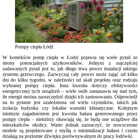
Pompy ciepła Łódź
W kontekście pomp ciepła w Łodzi pojawia się wiele pytań ze
strony potencjalnych użytkowników. Jednym z najczęściej
zadawanych pytań jest to, jak długo trwa proces instalacji takiego
systemu grzewczego. Zazwyczaj cały proces może zająć od kilku
dni do kilku tygodni, w zależności od skali projektu oraz rodzaju
wybranej pompy ciepła. Inna kwestia dotyczy efektywności
energetycznej tych urządzeń – wiele osób zastanawia się nad tym,
ile energii można zaoszczędzić dzięki ich zastosowaniu. Odpowiedź
na to pytanie jest uzależniona od wielu czynników, takich jak
izolacja budynku czy lokalne warunki klimatyczne. Kolejnym
istotnym zagadnieniem jest kwestia hałasu generowanego przez
pompy ciepła – niektórzy obawiają się, że będą one uciążliwe dla
mieszkańców okolicy. Warto jednak zaznaczyć, że nowoczesne
modele są projektowane z myślą o minimalizacji hałasu i często
działają na poziomie dźwięku porównywalnym do pracy lodówki.