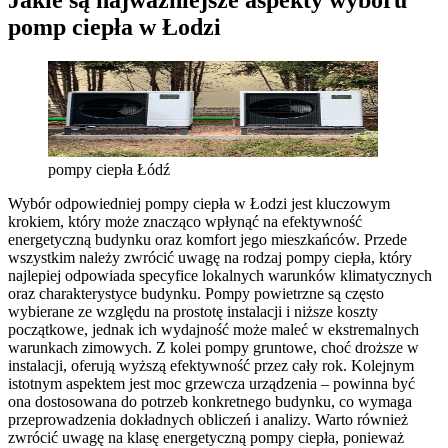
Jakie są najważniejsze aspekty wyboru
pomp ciepła w Łodzi
pompy ciepła Łódź
Wybór odpowiedniej pompy ciepła w Łodzi jest kluczowym
krokiem, który może znacząco wpłynąć na efektywność
energetyczną budynku oraz komfort jego mieszkańców. Przede
wszystkim należy zwrócić uwagę na rodzaj pompy ciepła, który
najlepiej odpowiada specyfice lokalnych warunków klimatycznych
oraz charakterystyce budynku. Pompy powietrzne są często
wybierane ze względu na prostotę instalacji i niższe koszty
początkowe, jednak ich wydajność może maleć w ekstremalnych
warunkach zimowych. Z kolei pompy gruntowe, choć droższe w
instalacji, oferują wyższą efektywność przez cały rok. Kolejnym
istotnym aspektem jest moc grzewcza urządzenia – powinna być
ona dostosowana do potrzeb konkretnego budynku, co wymaga
przeprowadzenia dokładnych obliczeń i analizy. Warto również
zwrócić uwagę na klasę energetyczną pompy ciepła, ponieważ