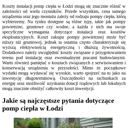
Koszty instalacji pomp ciepła w Łodzi mogą się znacznie różnić w
zależności od wielu czynników. Przede wszystkim, cena samego
urządzenia oraz jego montażu zależy od rodzaju pompy ciepła, którą
wybierzemy. Na rynku dostępne są różne typy, takie jak pompy
powietrzne, gruntowe czy wodne, a każda z nich ma swoje
specyficzne wymagania dotyczące instalacji oraz kosztów
eksploatacyjnych. Koszt zakupu pompy powietrznej może być
niższy niż gruntowej, jednak ta ostatnia często charakteryzuje się
wyższą efektywnością energetyczną i dłuższą żywotnością.
Dodatkowo należy uwzględnić koszty związane z przygotowaniem
terenu pod instalację oraz ewentualnymi pracami budowlanymi.
Warto również pamiętać o kosztach związanych z serwisowaniem i
konserwacją urządzenia w przyszłości. Mimo że początkowe
wydatki mogą wydawać się wysokie, warto spojrzeć na to jako na
inwestycję długoterminową. Oszczędności na rachunkach za
energię oraz możliwość uzyskania dotacji rządowych lub lokalnych
mogą znacznie obniżyć całkowity koszt inwestycji.
Jakie są najczęstsze pytania dotyczące
pomp ciepła w Łodzi