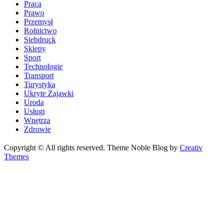
Praca
Prawo
Przemysł
Rolnictwo
Siebdruck
Sklepy
Sport
Technologie
Transport
Turystyka
Ukryte Zajawki
Uroda
Usługi
Wnętrza
Zdrowie
Copyright © All rights reserved. Theme Noble Blog by
Creativ
Themes