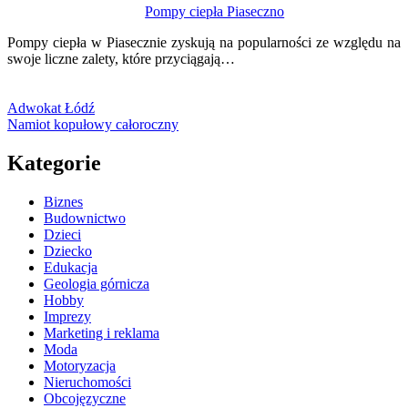
Pompy ciepła Piaseczno
Pompy ciepła w Piasecznie zyskują na popularności ze względu na
swoje liczne zalety, które przyciągają…
Adwokat Łódź
Namiot kopułowy całoroczny
Kategorie
Biznes
Budownictwo
Dzieci
Dziecko
Edukacja
Geologia górnicza
Hobby
Imprezy
Marketing i reklama
Moda
Motoryzacja
Nieruchomości
Obcojęzyczne