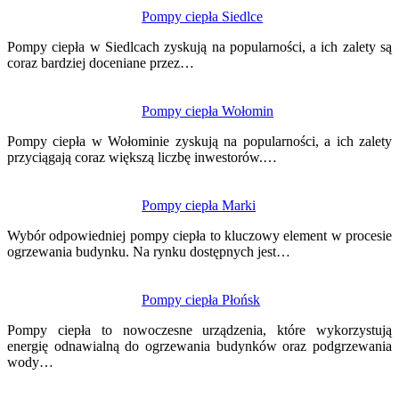
Nawigacja
Pompy ciepła Siedlce
wpisu
Pompy ciepła w Siedlcach zyskują na popularności, a ich zalety są
coraz bardziej doceniane przez…
Pompy ciepła Wołomin
Pompy ciepła w Wołominie zyskują na popularności, a ich zalety
przyciągają coraz większą liczbę inwestorów.…
Pompy ciepła Marki
Wybór odpowiedniej pompy ciepła to kluczowy element w procesie
ogrzewania budynku. Na rynku dostępnych jest…
Pompy ciepła Płońsk
Pompy ciepła to nowoczesne urządzenia, które wykorzystują
energię odnawialną do ogrzewania budynków oraz podgrzewania
wody…