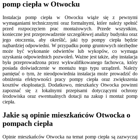
pomp ciepła w Otwocku
Instalacja pomp ciepła w Otwocku wiąże się z pewnymi
wymaganiami technicznymi oraz formalnymi, które należy spełnić
przed rozpoczęciem prac montażowych. Przede wszystkim,
konieczne jest przeprowadzenie szczegółowej analizy budynku oraz
jego otoczenia, aby określić, jaki typ pompy ciepła będzie
najbardziej odpowiedni. W przypadku pomp gruntowych niezbędne
może być wykonanie odwiertów lub wykopów, co wymaga
uzyskania odpowiednich pozwoleń. Ważne jest także, aby instalacja
była przeprowadzona przez wykwalifikowanego fachowca, który
posiada doświadczenie w montażu tego typu urządzeń. Należy
pamiętać o tym, że nieodpowiednia instalacja może prowadzić do
obniżenia efektywności pracy pompy ciepła oraz zwiększenia
kosztów eksploatacji. Dodatkowo, mieszkańcy Otwocka powinni
zapoznać się z lokalnymi przepisami dotyczącymi ochrony
środowiska oraz ewentualnych dotacji na zakup i montaż pomp
ciepła.
Jakie są opinie mieszkańców Otwocka o
pompach ciepła
Opinie mieszkańców Otwocka na temat pomp ciepła są zazwyczaj