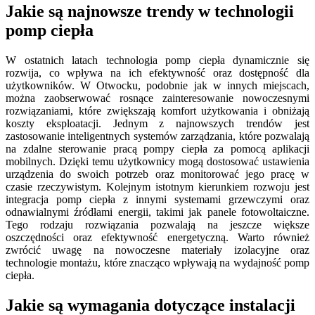
Jakie są najnowsze trendy w technologii
pomp ciepła
W ostatnich latach technologia pomp ciepła dynamicznie się
rozwija, co wpływa na ich efektywność oraz dostępność dla
użytkowników. W Otwocku, podobnie jak w innych miejscach,
można zaobserwować rosnące zainteresowanie nowoczesnymi
rozwiązaniami, które zwiększają komfort użytkowania i obniżają
koszty eksploatacji. Jednym z najnowszych trendów jest
zastosowanie inteligentnych systemów zarządzania, które pozwalają
na zdalne sterowanie pracą pompy ciepła za pomocą aplikacji
mobilnych. Dzięki temu użytkownicy mogą dostosować ustawienia
urządzenia do swoich potrzeb oraz monitorować jego pracę w
czasie rzeczywistym. Kolejnym istotnym kierunkiem rozwoju jest
integracja pomp ciepła z innymi systemami grzewczymi oraz
odnawialnymi źródłami energii, takimi jak panele fotowoltaiczne.
Tego rodzaju rozwiązania pozwalają na jeszcze większe
oszczędności oraz efektywność energetyczną. Warto również
zwrócić uwagę na nowoczesne materiały izolacyjne oraz
technologie montażu, które znacząco wpływają na wydajność pomp
ciepła.
Jakie są wymagania dotyczące instalacji