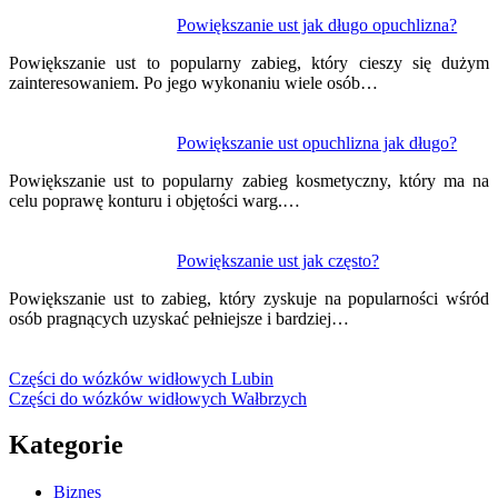
Powiększanie ust jak długo opuchlizna?
Powiększanie ust to popularny zabieg, który cieszy się dużym
zainteresowaniem. Po jego wykonaniu wiele osób…
Powiększanie ust opuchlizna jak długo?
Powiększanie ust to popularny zabieg kosmetyczny, który ma na
celu poprawę konturu i objętości warg.…
Powiększanie ust jak często?
Powiększanie ust to zabieg, który zyskuje na popularności wśród
osób pragnących uzyskać pełniejsze i bardziej…
Części do wózków widłowych Lubin
Części do wózków widłowych Wałbrzych
Kategorie
Biznes