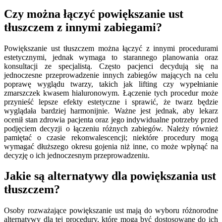
Czy można łączyć powiększanie ust
tłuszczem z innymi zabiegami?
Powiększanie ust tłuszczem można łączyć z innymi procedurami
estetycznymi, jednak wymaga to starannego planowania oraz
konsultacji ze specjalistą. Często pacjenci decydują się na
jednoczesne przeprowadzenie innych zabiegów mających na celu
poprawę wyglądu twarzy, takich jak lifting czy wypełnianie
zmarszczek kwasem hialuronowym. Łączenie tych procedur może
przynieść lepsze efekty estetyczne i sprawić, że twarz będzie
wyglądała bardziej harmonijnie. Ważne jest jednak, aby lekarz
ocenił stan zdrowia pacjenta oraz jego indywidualne potrzeby przed
podjęciem decyzji o łączeniu różnych zabiegów. Należy również
pamiętać o czasie rekonwalescencji; niektóre procedury mogą
wymagać dłuższego okresu gojenia niż inne, co może wpłynąć na
decyzję o ich jednoczesnym przeprowadzeniu.
Jakie są alternatywy dla powiększania ust
tłuszczem?
Osoby rozważające powiększanie ust mają do wyboru różnorodne
alternatywy dla tej procedury, które mogą być dostosowane do ich