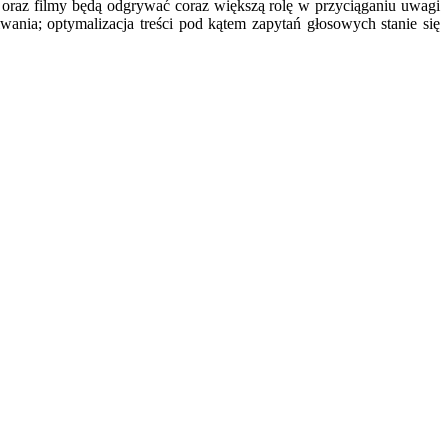
 oraz filmy będą odgrywać coraz większą rolę w przyciąganiu uwagi
ia; optymalizacja treści pod kątem zapytań głosowych stanie się