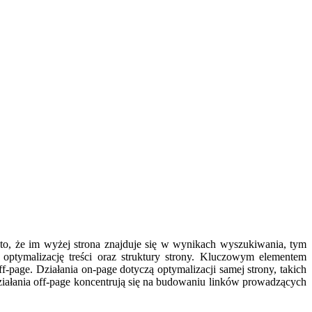
to, że im wyżej strona znajduje się w wynikach wyszukiwania, tym
 optymalizację treści oraz struktury strony. Kluczowym elementem
page. Działania on-page dotyczą optymalizacji samej strony, takich
iałania off-page koncentrują się na budowaniu linków prowadzących