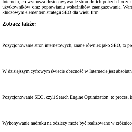
Internetu, co wymusza dostosowywanie stron do ich potrzeb i ocze
użytkowników oraz poprawianiu wskaźników zaangażowania. Warto 
kluczowym elementem strategii SEO dla wielu firm.
Zobacz także:
Nawigacja
wpisu
Pozycjonowanie stron internetowych, znane również jako SEO, to pr
W dzisiejszym cyfrowym świecie obecność w Internecie jest absolutn
Pozycjonowanie SEO, czyli Search Engine Optimization, to proces,
Wykonywanie nadruku na odzieży może być realizowane w zróżnic