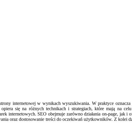
strony internetowej w wynikach wyszukiwania. W praktyce oznacza 
piera się na różnych technikach i strategiach, które mają na celu
ek internetowych. SEO obejmuje zarówno działania on-page, jak i off-
nia oraz dostosowanie treści do oczekiwań użytkowników. Z kolei dz