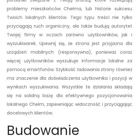
poradniki związane z Twoją branżą, które rozwiązują
problemy mieszkańców Chełma, lub historie sukcesu
Twoich lokalnych klientów. Tego typu treści nie tylko
przyciągają ruch organiczny, ale także budują autorytet
Twojej firmy w oczach zarówno użytkowników, jak i
wyszukiwarek. Upewnij się, że strona jest przyjazna dla
urządzeń mobilnych (responsywna), ponieważ coraz
więcej użytkowników wyszukuje informacje lokalne za
pomocą smartfonów. Szybkość ładowania strony również
ma znaczenie dla doświadczenia użytkownika i pozycji w
wynikach wyszukiwania. Wszystkie te działania składają
się na solidną bazę dla efektywnego pozycjonowania
lokalnego Chełm, zapewniając widoczność i przyciągając
docelowych klientów.
Budowanie