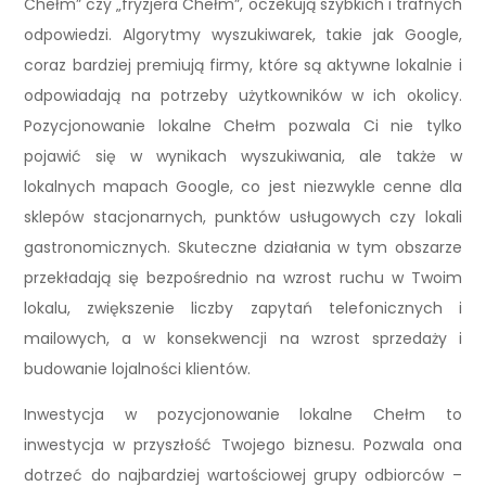
Chełm” czy „fryzjera Chełm”, oczekują szybkich i trafnych
odpowiedzi. Algorytmy wyszukiwarek, takie jak Google,
coraz bardziej premiują firmy, które są aktywne lokalnie i
odpowiadają na potrzeby użytkowników w ich okolicy.
Pozycjonowanie lokalne Chełm pozwala Ci nie tylko
pojawić się w wynikach wyszukiwania, ale także w
lokalnych mapach Google, co jest niezwykle cenne dla
sklepów stacjonarnych, punktów usługowych czy lokali
gastronomicznych. Skuteczne działania w tym obszarze
przekładają się bezpośrednio na wzrost ruchu w Twoim
lokalu, zwiększenie liczby zapytań telefonicznych i
mailowych, a w konsekwencji na wzrost sprzedaży i
budowanie lojalności klientów.
Inwestycja w pozycjonowanie lokalne Chełm to
inwestycja w przyszłość Twojego biznesu. Pozwala ona
dotrzeć do najbardziej wartościowej grupy odbiorców –