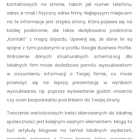
kontaktowych na stronie, takich jak numer telefonu,
adres e-mail i fizyczny adres firmy. Najlepszym miejscem
na te informacje jest stopka strony, która pojawia się na
każdej podstronie, ale także dedykowana podstrona
„Kontakt” z mapą dojazdu. Upewnij się, że dane te są
spójne z tymi podanymi w profilu Google Business Profile.
Wdrożenie danych strukturalnych schema.org dla
lokalnych firm może dodatkowo pomóc wyszukiwarkom
w zrozumieniu informacji o Twojej firmie, co może
przełożyć się na lepszą prezentację w wynikach
wyszukiwania, np. poprzez wyświetlanie godzin otwarcia
czy ocen bezpośrednio pod linkiem do Twojej strony.
Tworzenie wartościowych treści skierowanych do lokalnej
społeczności jest kolejnym ważnym elementem. Mogą to
być artykuły blogowe na temat lokalnych wydarzeń,