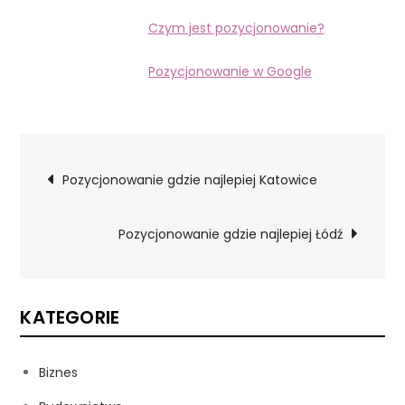
Czym jest pozycjonowanie?
Pozycjonowanie w Google
Nawigacja
Pozycjonowanie gdzie najlepiej Katowice
wpisu
Pozycjonowanie gdzie najlepiej Łódź
KATEGORIE
Biznes