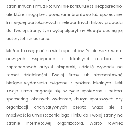
stron innych firm, z którymi nie konkurujesz bezpośrednio,
ale które mogą być powiązane branżowo lub społecznie.
Im więcej wartościowych i relewantnych linków prowadzi
do Twojej strony, tym wyżej algorytmy Google ocenią jej
autorytet i znaczenie.
Można to osiągnąć na wiele sposobów. Po pierwsze, warto
nawiązać współpracę z lokalnymi mediami –
zaproponować artykuł ekspercki, udzielić wywiadu na
temat działalności Twojej firmy lub skomentować
bieżące wydarzenia związane z rynkiem lokalnym. Jeśli
Twoja firma angażuje się w życie społeczne Chełma,
sponsoring lokalnych wydarzeń, drużyn sportowych czy
organizacji charytatywnych często wiąże się z
możliwością umieszczenia logo i linku do Twojej strony na
stronie internetowej organizatora. Warto również