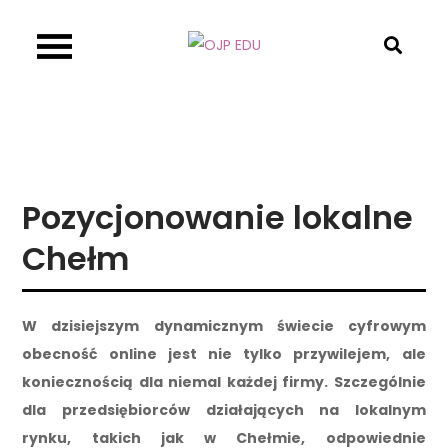
Skip
to
OJP EDU
content
Pozycjonowanie lokalne
Chełm
W dzisiejszym dynamicznym świecie cyfrowym
obecność online jest nie tylko przywilejem, ale
koniecznością dla niemal każdej firmy. Szczególnie
dla przedsiębiorców działających na lokalnym
rynku, takich jak w Chełmie, odpowiednie