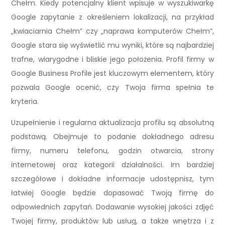
Chełm. Kiedy potencjalny klient wpisuje w wyszukiwarkę
Google zapytanie z określeniem lokalizacji, na przykład
„kwiaciarnia Chełm” czy „naprawa komputerów Chełm”,
Google stara się wyświetlić mu wyniki, które są najbardziej
trafne, wiarygodne i bliskie jego położenia. Profil firmy w
Google Business Profile jest kluczowym elementem, który
pozwala Google ocenić, czy Twoja firma spełnia te
kryteria.
Uzupełnienie i regularna aktualizacja profilu są absolutną
podstawą. Obejmuje to podanie dokładnego adresu
firmy, numeru telefonu, godzin otwarcia, strony
internetowej oraz kategorii działalności. Im bardziej
szczegółowe i dokładne informacje udostępnisz, tym
łatwiej Google będzie dopasować Twoją firmę do
odpowiednich zapytań. Dodawanie wysokiej jakości zdjęć
Twojej firmy, produktów lub usług, a także wnętrza i z