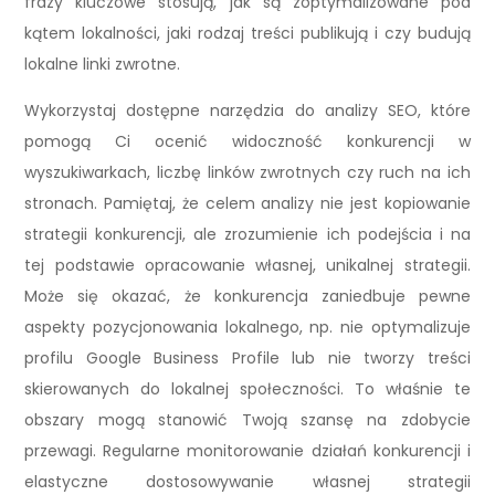
frazy kluczowe stosują, jak są zoptymalizowane pod
kątem lokalności, jaki rodzaj treści publikują i czy budują
lokalne linki zwrotne.
Wykorzystaj dostępne narzędzia do analizy SEO, które
pomogą Ci ocenić widoczność konkurencji w
wyszukiwarkach, liczbę linków zwrotnych czy ruch na ich
stronach. Pamiętaj, że celem analizy nie jest kopiowanie
strategii konkurencji, ale zrozumienie ich podejścia i na
tej podstawie opracowanie własnej, unikalnej strategii.
Może się okazać, że konkurencja zaniedbuje pewne
aspekty pozycjonowania lokalnego, np. nie optymalizuje
profilu Google Business Profile lub nie tworzy treści
skierowanych do lokalnej społeczności. To właśnie te
obszary mogą stanowić Twoją szansę na zdobycie
przewagi. Regularne monitorowanie działań konkurencji i
elastyczne dostosowywanie własnej strategii