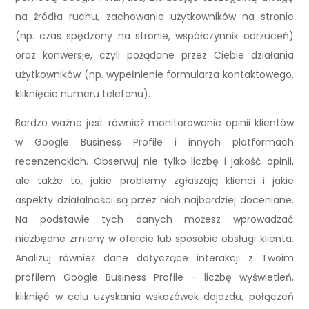
na źródła ruchu, zachowanie użytkowników na stronie
(np. czas spędzony na stronie, współczynnik odrzuceń)
oraz konwersje, czyli pożądane przez Ciebie działania
użytkowników (np. wypełnienie formularza kontaktowego,
kliknięcie numeru telefonu).
Bardzo ważne jest również monitorowanie opinii klientów
w Google Business Profile i innych platformach
recenzenckich. Obserwuj nie tylko liczbę i jakość opinii,
ale także to, jakie problemy zgłaszają klienci i jakie
aspekty działalności są przez nich najbardziej doceniane.
Na podstawie tych danych możesz wprowadzać
niezbędne zmiany w ofercie lub sposobie obsługi klienta.
Analizuj również dane dotyczące interakcji z Twoim
profilem Google Business Profile – liczbę wyświetleń,
kliknięć w celu uzyskania wskazówek dojazdu, połączeń