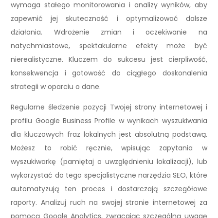
wymaga stałego monitorowania i analizy wyników, aby
zapewnić jej skuteczność i optymalizować dalsze
działania. Wdrożenie zmian i oczekiwanie na
natychmiastowe, spektakularne efekty może być
nierealistyczne. Kluczem do sukcesu jest cierpliwość,
konsekwencja i gotowość do ciągłego doskonalenia
strategii w oparciu o dane.
Regularne śledzenie pozycji Twojej strony internetowej i
profilu Google Business Profile w wynikach wyszukiwania
dla kluczowych fraz lokalnych jest absolutną podstawą.
Możesz to robić ręcznie, wpisując zapytania w
wyszukiwarkę (pamiętaj o uwzględnieniu lokalizacji), lub
wykorzystać do tego specjalistyczne narzędzia SEO, które
automatyzują ten proces i dostarczają szczegółowe
raporty. Analizuj ruch na swojej stronie internetowej za
pomocą Google Analytics, zwracając szczególną uwagę