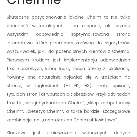
Skuteczne pozycjonowanie lokalne Chełm to nie tylko
obecność w katalogach i na mapach, ale przede
wszystkim odpowiednio zoptymalizowana strona
internetowa, która przemawia zarówno do algorytmów
wyszukiwarek, jak i do potencjalnych klientów z Chełma.
Pierwszym krokiem jest implementacja odpowiednich
fraz kluczowych, które łączą Twoją ofertę z lokalizacją.
Powinny one naturalnie pojawiać się w treściach na
stronie, w nagłówkach (H1, H2, H3), meta opisach,
tytułach stron i atrybutach alt obrazków. Przykłady takich
fraz to „usługi hydrauliczne Chełm”, „sklep komputerowy
Chełm”, „dietetyk Chełm”, a także bardziej szczegółowe
kombinacje, np. „montaż okien Chełm ul. Kwiatowa”.
Kluczowe jest umieszczenie widocznych danych