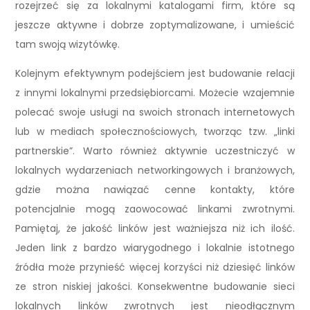
rozejrzeć się za lokalnymi katalogami firm, które są
jeszcze aktywne i dobrze zoptymalizowane, i umieścić
tam swoją wizytówkę.
Kolejnym efektywnym podejściem jest budowanie relacji
z innymi lokalnymi przedsiębiorcami. Możecie wzajemnie
polecać swoje usługi na swoich stronach internetowych
lub w mediach społecznościowych, tworząc tzw. „linki
partnerskie”. Warto również aktywnie uczestniczyć w
lokalnych wydarzeniach networkingowych i branżowych,
gdzie można nawiązać cenne kontakty, które
potencjalnie mogą zaowocować linkami zwrotnymi.
Pamiętaj, że jakość linków jest ważniejsza niż ich ilość.
Jeden link z bardzo wiarygodnego i lokalnie istotnego
źródła może przynieść więcej korzyści niż dziesięć linków
ze stron niskiej jakości. Konsekwentne budowanie sieci
lokalnych linków zwrotnych jest nieodłącznym