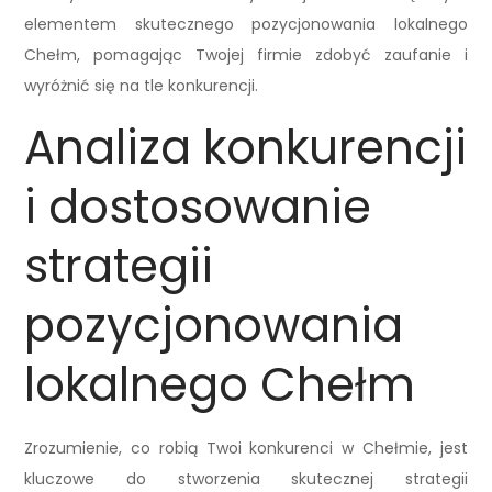
elementem skutecznego pozycjonowania lokalnego
Chełm, pomagając Twojej firmie zdobyć zaufanie i
wyróżnić się na tle konkurencji.
Analiza konkurencji
i dostosowanie
strategii
pozycjonowania
lokalnego Chełm
Zrozumienie, co robią Twoi konkurenci w Chełmie, jest
kluczowe do stworzenia skutecznej strategii