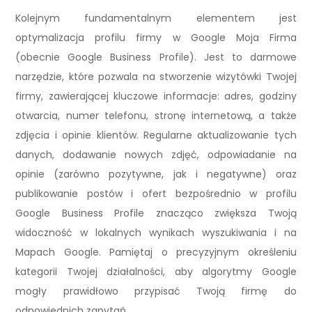
Kolejnym fundamentalnym elementem jest
optymalizacja profilu firmy w Google Moja Firma
(obecnie Google Business Profile). Jest to darmowe
narzędzie, które pozwala na stworzenie wizytówki Twojej
firmy, zawierającej kluczowe informacje: adres, godziny
otwarcia, numer telefonu, stronę internetową, a także
zdjęcia i opinie klientów. Regularne aktualizowanie tych
danych, dodawanie nowych zdjęć, odpowiadanie na
opinie (zarówno pozytywne, jak i negatywne) oraz
publikowanie postów i ofert bezpośrednio w profilu
Google Business Profile znacząco zwiększa Twoją
widoczność w lokalnych wynikach wyszukiwania i na
Mapach Google. Pamiętaj o precyzyjnym określeniu
kategorii Twojej działalności, aby algorytmy Google
mogły prawidłowo przypisać Twoją firmę do
odpowiednich zapytań.