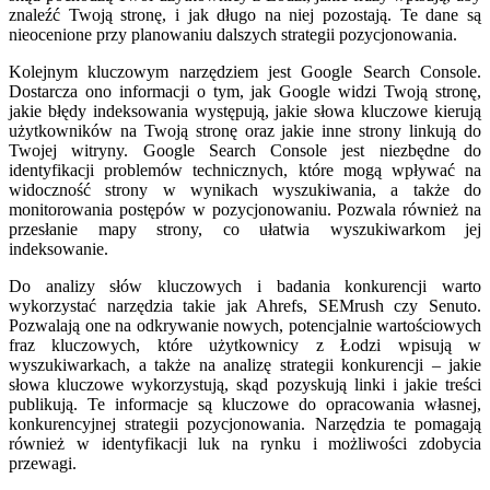
znaleźć Twoją stronę, i jak długo na niej pozostają. Te dane są
nieocenione przy planowaniu dalszych strategii pozycjonowania.
Kolejnym kluczowym narzędziem jest Google Search Console.
Dostarcza ono informacji o tym, jak Google widzi Twoją stronę,
jakie błędy indeksowania występują, jakie słowa kluczowe kierują
użytkowników na Twoją stronę oraz jakie inne strony linkują do
Twojej witryny. Google Search Console jest niezbędne do
identyfikacji problemów technicznych, które mogą wpływać na
widoczność strony w wynikach wyszukiwania, a także do
monitorowania postępów w pozycjonowaniu. Pozwala również na
przesłanie mapy strony, co ułatwia wyszukiwarkom jej
indeksowanie.
Do analizy słów kluczowych i badania konkurencji warto
wykorzystać narzędzia takie jak Ahrefs, SEMrush czy Senuto.
Pozwalają one na odkrywanie nowych, potencjalnie wartościowych
fraz kluczowych, które użytkownicy z Łodzi wpisują w
wyszukiwarkach, a także na analizę strategii konkurencji – jakie
słowa kluczowe wykorzystują, skąd pozyskują linki i jakie treści
publikują. Te informacje są kluczowe do opracowania własnej,
konkurencyjnej strategii pozycjonowania. Narzędzia te pomagają
również w identyfikacji luk na rynku i możliwości zdobycia
przewagi.