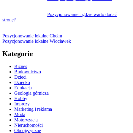
Pozycjonowanie - gdzie warto dodać
stronę?
Pozycjonowanie lokalne Chełm
Pozycjonowanie lokalne Włocławek
Kategorie
Biznes
Budownictwo
Dzieci
Dziecko
Edukacja
Geologia górnicza
Hobby
Imprezy
Marketing i reklama
Moda
Motoryzacja
Nieruchomości
Obcojęzyczne