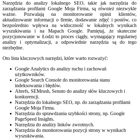
Narzędzia do analizy lokalnego SEO, takie jak narzędzia do
zarządzania profilami Google Moja Firma, są również niezwykle
ważne. Pozwalają na monitorowanie opinii klientów,
aktualizowanie informacji o firmie, dodawanie zdjęć i postów, co
bezpośrednio wpływa na widoczność w lokalnych wynikach
wyszukiwania i na Mapach Google. Pamiętaj, że skuteczne
pozycjonowanie w Łodzi to proces ciągły, wymagający regularnej
analizy i optymalizacji, a odpowiednie narzędzia są do tego
niezbędne.
Oto lista kluczowych narzędzi, które warto rozważyć:
Google Analytics do analizy ruchu i zachowań
użytkowników.
Google Search Console do monitorowania stanu
indeksowania i błędów.
Ahrefs, SEMrush, Senuto do analizy słów kluczowych i
konkurencji.
Narzędzia do lokalnego SEO, np. do zarządzania profilami
Google Moja Firma.
Narzędzia do sprawdzania szybkości strony, np. Google
PageSpeed Insights.
Narzędzia do analizy linków zwrotnych.
Narzędzia do monitorowania pozycji strony w wynikach
wyszukiwania.