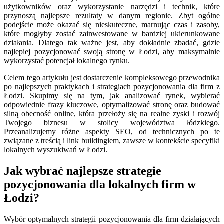
użytkowników oraz wykorzystanie narzędzi i technik, które
przynoszą najlepsze rezultaty w danym regionie. Zbyt ogólne
podejście może okazać się nieskuteczne, marnując czas i zasoby,
które mogłyby zostać zainwestowane w bardziej ukierunkowane
działania. Dlatego tak ważne jest, aby dokładnie zbadać, gdzie
najlepiej pozycjonować swoją stronę w Łodzi, aby maksymalnie
wykorzystać potencjał lokalnego rynku.
Celem tego artykułu jest dostarczenie kompleksowego przewodnika
po najlepszych praktykach i strategiach pozycjonowania dla firm z
Łodzi. Skupimy się na tym, jak analizować rynek, wybierać
odpowiednie frazy kluczowe, optymalizować stronę oraz budować
silną obecność online, która przełoży się na realne zyski i rozwój
Twojego biznesu w stolicy województwa łódzkiego.
Przeanalizujemy różne aspekty SEO, od technicznych po te
związane z treścią i link buildingiem, zawsze w kontekście specyfiki
lokalnych wyszukiwań w Łodzi.
Jak wybrać najlepsze strategie
pozycjonowania dla lokalnych firm w
Łodzi?
Wybór optymalnych strategii pozycjonowania dla firm działających