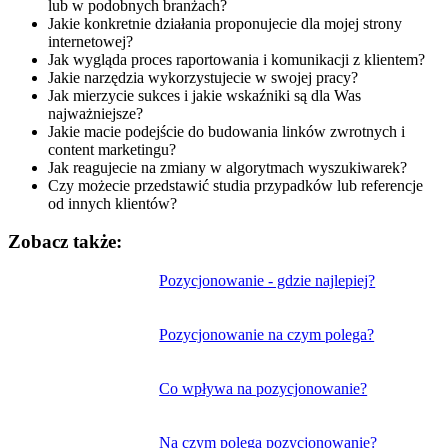
lub w podobnych branżach?
Jakie konkretnie działania proponujecie dla mojej strony
internetowej?
Jak wygląda proces raportowania i komunikacji z klientem?
Jakie narzędzia wykorzystujecie w swojej pracy?
Jak mierzycie sukces i jakie wskaźniki są dla Was
najważniejsze?
Jakie macie podejście do budowania linków zwrotnych i
content marketingu?
Jak reagujecie na zmiany w algorytmach wyszukiwarek?
Czy możecie przedstawić studia przypadków lub referencje
od innych klientów?
Zobacz także:
Nawigacja
Pozycjonowanie - gdzie najlepiej?
wpisu
Pozycjonowanie na czym polega?
Co wpływa na pozycjonowanie?
Na czym polega pozycjonowanie?