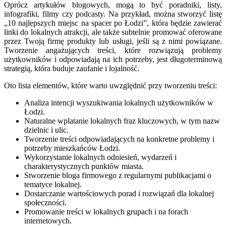
Oprócz artykułów blogowych, mogą to być poradniki, listy,
infografiki, filmy czy podcasty. Na przykład, można stworzyć listę
„10 najlepszych miejsc na spacer po Łodzi”, która będzie zawierać
linki do lokalnych atrakcji, ale także subtelnie promować oferowane
przez Twoją firmę produkty lub usługi, jeśli są z nimi powiązane.
Tworzenie angażujących treści, które rozwiązują problemy
użytkowników i odpowiadają na ich potrzeby, jest długoterminową
strategią, która buduje zaufanie i lojalność.
Oto lista elementów, które warto uwzględnić przy tworzeniu treści:
Analiza intencji wyszukiwania lokalnych użytkowników w
Łodzi.
Naturalne wplatanie lokalnych fraz kluczowych, w tym nazw
dzielnic i ulic.
Tworzenie treści odpowiadających na konkretne problemy i
potrzeby mieszkańców Łodzi.
Wykorzystanie lokalnych odniesień, wydarzeń i
charakterystycznych punktów miasta.
Stworzenie bloga firmowego z regularnymi publikacjami o
tematyce lokalnej.
Dostarczanie wartościowych porad i rozwiązań dla lokalnej
społeczności.
Promowanie treści w lokalnych grupach i na forach
internetowych.