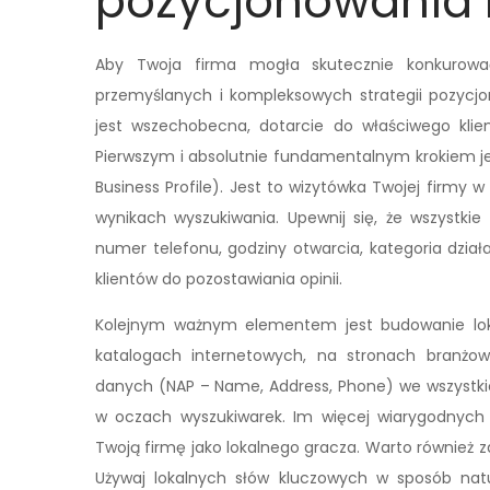
pozycjonowania 
Aby Twoja firma mogła skutecznie konkurować
przemyślanych i kompleksowych strategii pozycjo
jest wszechobecna, dotarcie do właściwego kli
Pierwszym i absolutnie fundamentalnym krokiem je
Business Profile). Jest to wizytówka Twojej firmy 
wynikach wyszukiwania. Upewnij się, że wszystkie
numer telefonu, godziny otwarcia, kategoria działal
klientów do pozostawiania opinii.
Kolejnym ważnym elementem jest budowanie loka
katalogach internetowych, na stronach branżow
danych (NAP – Name, Address, Phone) we wszystkic
w oczach wyszukiwarek. Im więcej wiarygodnych 
Twoją firmę jako lokalnego gracza. Warto również z
Używaj lokalnych słów kluczowych w sposób nat