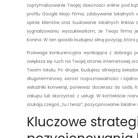
zoptymalizowanie Twojej obecności online pod ką
profilu Google Moja Firma, zdobywanie lokalnych
opinie klientów oraz budowanie lokalnych linków
sygnalizowaniu wyszukiwarkom, że Twoja firma jes
Konina. W ten sposób budujesz silną pozycję, która 
Przewaga konkurencyjna wynikająca z dobrego po
zwiększa się ruch na Twojej stronie internetowej o
Twoim lokalu. Po drugie, budujesz silniejszą świ
długoterminowy wzrost rozpoznawalności i lojalnoś
wskaźniki konwersji, ponieważ docierasz do osób,
zakupu lub skorzystać z usługi. W kontekście ros
szukają czegoś „tu i teraz”, pozycjonowanie lokalne 
Kluczowe strateg