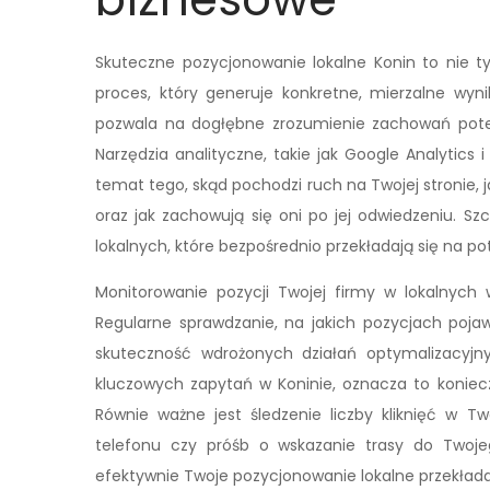
Skuteczne pozycjonowanie lokalne Konin to nie ty
proces, który generuje konkretne, mierzalne wyn
pozwala na dogłębne zrozumienie zachowań potenc
Narzędzia analityczne, takie jak Google Analytics
temat tego, skąd pochodzi ruch na Twojej stronie, 
oraz jak zachowują się oni po jej odwiedzeniu. 
lokalnych, które bezpośrednio przekładają się na po
Monitorowanie pozycji Twojej firmy w lokalnych
Regularne sprawdzanie, na jakich pozycjach pojaw
skuteczność wdrożonych działań optymalizacyjn
kluczowych zapytań w Koninie, oznacza to koniecz
Równie ważne jest śledzenie liczby kliknięć w 
telefonu czy próśb o wskazanie trasy do Twojeg
efektywnie Twoje pozycjonowanie lokalne przekłada 