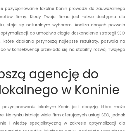
ne pozycjonowanie lokalne Konin prowadzi do zauważalnego
brotów firmy. Kiedy Twoja firma jest łatwo dostępna dla
niu, staje się naturalnym wyborem. Analiza danych pozwala
ptymalizacji, co umożliwia ciągłe doskonalenie strategii SEO
, które działania przynoszą najlepsze rezultaty, pozwala na
 co w konsekwencji przekłada się na stabilny rozwój Twojego
pszą agencję do
lokalnego w Koninie
w pozycjonowaniu lokalnym Konin jest decyzją, która może
 Na rynku istnieje wiele firm oferujących usługi SEO, jednak
ie i wiedzę specjalistyczną w zakresie optymalizacji dla