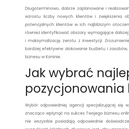
Długoterminowo, dobrze zaplanowane i realizowa
wzrostu liczby nowych klientów i zwiększenia o
potencjalnych klientów w ich najbliższym otocze
również identyfikować obszary wymagające dalszej o
i maksymalizację zwrotu z inwestycji. Zrozumienie
bardziej efektywne alokowanie budżetu i zasobów,
biznesu w Koninie.
Jak wybrać najle
pozycjonowania 
Wybór odpowiedniej agencji specjalizującej się 
znacząco wpłynąć na sukces Twojego biznesu online.
nie wszystkie posiadają odpowiednie doświadczen