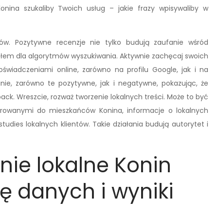
onina szukaliby Twoich usług – jakie frazy wpisywaliby w
ów. Pozytywne recenzje nie tylko budują zaufanie wśród
nałem dla algorytmów wyszukiwania. Aktywnie zachęcaj swoich
świadczeniami online, zarówno na profilu Google, jak i na
nie, zarówno te pozytywne, jak i negatywne, pokazując, że
back. Wreszcie, rozważ tworzenie lokalnych treści. Może to być
erowanymi do mieszkańców Konina, informacje o lokalnych
tudies lokalnych klientów. Takie działania budują autorytet i
ie lokalne Konin
ę danych i wyniki