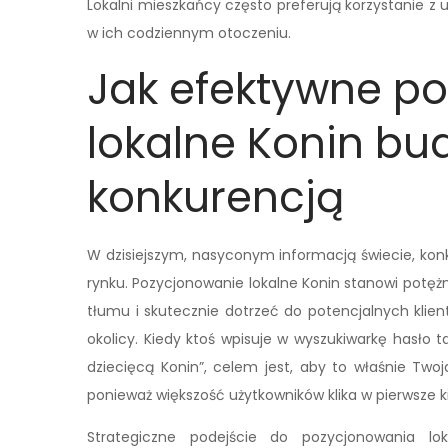
Lokalni mieszkańcy często preferują korzystanie z u
w ich codziennym otoczeniu.
Jak efektywne p
lokalne Konin b
konkurencją
W dzisiejszym, nasyconym informacją świecie, konk
rynku. Pozycjonowanie lokalne Konin stanowi potężn
tłumu i skutecznie dotrzeć do potencjalnych klie
okolicy. Kiedy ktoś wpisuje w wyszukiwarkę hasło 
dziecięcą Konin”, celem jest, aby to właśnie Twoj
ponieważ większość użytkowników klika w pierwsze kil
Strategiczne podejście do pozycjonowania lo