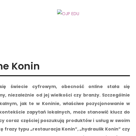
ne Konin
się świecie cyfrowym, obecność online stała się
 niezależnie od jej wielkości czy branży. Szczególnie
okalnym, jak te w Koninie, właściwe pozycjonowanie w
ontekście zapytań lokalnych, może stanowić klucz do
cy coraz częściej poszukują produktów i usług w swoim
ę frazy typu „restauracja Konin”, „hydraulik Konin” czy