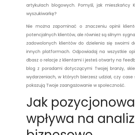
artykułach blogowych. Pomyśl, jak mieszkańcy K
wyszukiwarkę?
Nie można zapominać o znaczeniu opinii klient
potencjalnych klientów, ale również są silnym syg
zadowolonych klientów do dzielenia się swoimi do
innych platformach. Odpowiadaj na wszystkie opi
dbasz o relacje z klientami i jesteś otwarty na feed
blog z poradami dotyczącymi Twojej branży, ski
wydarzeniach, w których bierzesz udział, czy case s
pokazują Twoje zaangażowanie w społeczność.
Jak pozycjonowan
wpływa na analiz
biznesowe