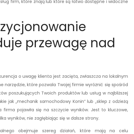
sług firm, które znają lub które są łatwo dostępne i widoczne
ozycjonowanie
uduje przewagę nad
urencja o uwagę klienta jest zacięta, zwłaszcza na lokalnym
e narzędzie, które pozwala Twojej firmie wyróżnić się spośród
ntów poszukujących Twoich produktów lub usług w najbliższej
takie jak „mechanik samochodowy Konin” lub „sklep z odzieżą
a firma pojawiła się na szczycie wyników. Jest to kluczowe,
ka wyników, nie zagłębiając się w dalsze strony.
kalnego obejmuje szereg działań, które mają na celu