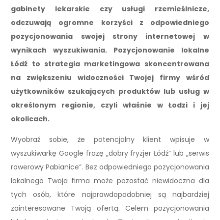
gabinety lekarskie czy usługi rzemieślnicze,
odczuwają ogromne korzyści z odpowiedniego
pozycjonowania swojej strony internetowej w
wynikach wyszukiwania. Pozycjonowanie lokalne
Łódź to strategia marketingowa skoncentrowana
na zwiększeniu widoczności Twojej firmy wśród
użytkowników szukających produktów lub usług w
określonym regionie, czyli właśnie w Łodzi i jej
okolicach.
Wyobraź sobie, że potencjalny klient wpisuje w
wyszukiwarkę Google frazę „dobry fryzjer Łódź” lub „serwis
rowerowy Pabianice”. Bez odpowiedniego pozycjonowania
lokalnego Twoja firma może pozostać niewidoczna dla
tych osób, które najprawdopodobniej są najbardziej
zainteresowane Twoją ofertą. Celem pozycjonowania