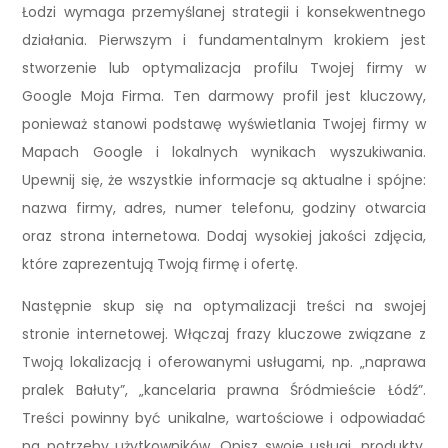
Łodzi wymaga przemyślanej strategii i konsekwentnego
działania. Pierwszym i fundamentalnym krokiem jest
stworzenie lub optymalizacja profilu Twojej firmy w
Google Moja Firma. Ten darmowy profil jest kluczowy,
ponieważ stanowi podstawę wyświetlania Twojej firmy w
Mapach Google i lokalnych wynikach wyszukiwania.
Upewnij się, że wszystkie informacje są aktualne i spójne:
nazwa firmy, adres, numer telefonu, godziny otwarcia
oraz strona internetowa. Dodaj wysokiej jakości zdjęcia,
które zaprezentują Twoją firmę i ofertę.
Następnie skup się na optymalizacji treści na swojej
stronie internetowej. Włączaj frazy kluczowe związane z
Twoją lokalizacją i oferowanymi usługami, np. „naprawa
pralek Bałuty”, „kancelaria prawna Śródmieście Łódź”.
Treści powinny być unikalne, wartościowe i odpowiadać
na potrzeby użytkowników. Opisz swoje usługi, produkty,