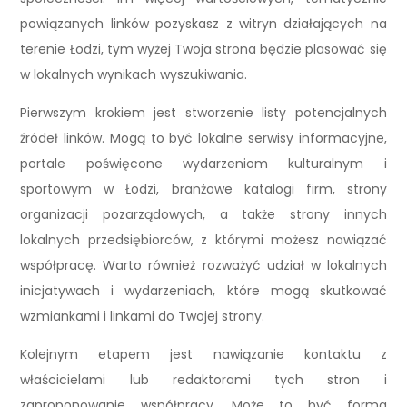
powiązanych linków pozyskasz z witryn działających na
terenie Łodzi, tym wyżej Twoja strona będzie plasować się
w lokalnych wynikach wyszukiwania.
Pierwszym krokiem jest stworzenie listy potencjalnych
źródeł linków. Mogą to być lokalne serwisy informacyjne,
portale poświęcone wydarzeniom kulturalnym i
sportowym w Łodzi, branżowe katalogi firm, strony
organizacji pozarządowych, a także strony innych
lokalnych przedsiębiorców, z którymi możesz nawiązać
współpracę. Warto również rozważyć udział w lokalnych
inicjatywach i wydarzeniach, które mogą skutkować
wzmiankami i linkami do Twojej strony.
Kolejnym etapem jest nawiązanie kontaktu z
właścicielami lub redaktorami tych stron i
zaproponowanie współpracy. Może to być forma