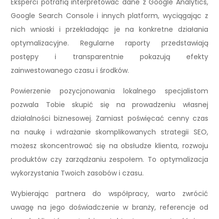
Eksperci potrafią interpretować dane z Google Analytics,
Google Search Console i innych platform, wyciągając z
nich wnioski i przekładając je na konkretne działania
optymalizacyjne. Regularne raporty przedstawiają
postępy i transparentnie pokazują efekty
zainwestowanego czasu i środków.
Powierzenie pozycjonowania lokalnego specjalistom
pozwala Tobie skupić się na prowadzeniu własnej
działalności biznesowej. Zamiast poświęcać cenny czas
na naukę i wdrażanie skomplikowanych strategii SEO,
możesz skoncentrować się na obsłudze klienta, rozwoju
produktów czy zarządzaniu zespołem. To optymalizacja
wykorzystania Twoich zasobów i czasu.
Wybierając partnera do współpracy, warto zwrócić
uwagę na jego doświadczenie w branży, referencje od