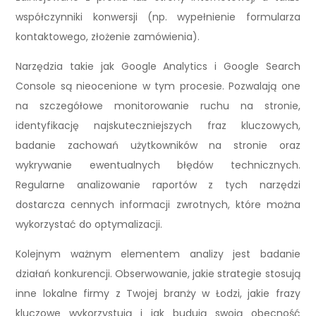
współczynniki konwersji (np. wypełnienie formularza
kontaktowego, złożenie zamówienia).
Narzędzia takie jak Google Analytics i Google Search
Console są nieocenione w tym procesie. Pozwalają one
na szczegółowe monitorowanie ruchu na stronie,
identyfikację najskuteczniejszych fraz kluczowych,
badanie zachowań użytkowników na stronie oraz
wykrywanie ewentualnych błędów technicznych.
Regularne analizowanie raportów z tych narzędzi
dostarcza cennych informacji zwrotnych, które można
wykorzystać do optymalizacji.
Kolejnym ważnym elementem analizy jest badanie
działań konkurencji. Obserwowanie, jakie strategie stosują
inne lokalne firmy z Twojej branży w Łodzi, jakie frazy
kluczowe wykorzystują i jak budują swoją obecność