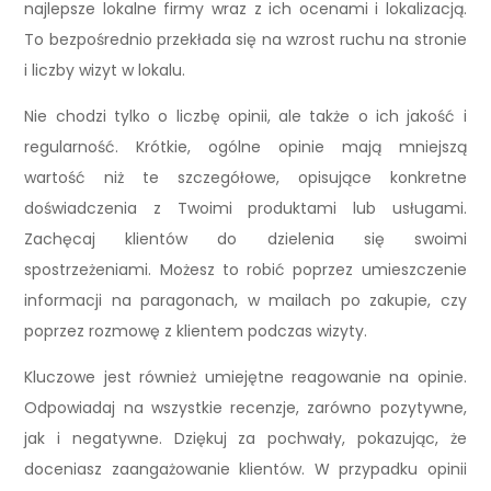
najlepsze lokalne firmy wraz z ich ocenami i lokalizacją.
To bezpośrednio przekłada się na wzrost ruchu na stronie
i liczby wizyt w lokalu.
Nie chodzi tylko o liczbę opinii, ale także o ich jakość i
regularność. Krótkie, ogólne opinie mają mniejszą
wartość niż te szczegółowe, opisujące konkretne
doświadczenia z Twoimi produktami lub usługami.
Zachęcaj klientów do dzielenia się swoimi
spostrzeżeniami. Możesz to robić poprzez umieszczenie
informacji na paragonach, w mailach po zakupie, czy
poprzez rozmowę z klientem podczas wizyty.
Kluczowe jest również umiejętne reagowanie na opinie.
Odpowiadaj na wszystkie recenzje, zarówno pozytywne,
jak i negatywne. Dziękuj za pochwały, pokazując, że
doceniasz zaangażowanie klientów. W przypadku opinii