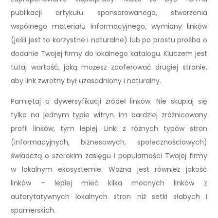
publikacji artykułu sponsorowanego, stworzenia
wspólnego materiału informacyjnego, wymiany linków
(jeśli jest to korzystne i naturalne) lub po prostu prośba o
dodanie Twojej firmy do lokalnego katalogu. Kluczem jest
tutaj wartość, jaką możesz zaoferować drugiej stronie,
aby link zwrotny był uzasadniony i naturalny.
Pamiętaj o dywersyfikacji źródeł linków. Nie skupiaj się
tylko na jednym typie witryn. Im bardziej zróżnicowany
profil linków, tym lepiej. Linki z różnych typów stron
(informacyjnych, biznesowych, społecznościowych)
świadczą o szerokim zasięgu i popularności Twojej firmy
w lokalnym ekosystemie. Ważna jest również jakość
linków – lepiej mieć kilka mocnych linków z
autorytatywnych lokalnych stron niż setki słabych i
spamerskich.