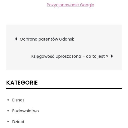
Pozycjonowanie Google
Nawigacja
Ochrona patentów Gdańsk
wpisu
Księgowość uproszczona – co to jest ?
KATEGORIE
Biznes
Budownictwo
Dzieci