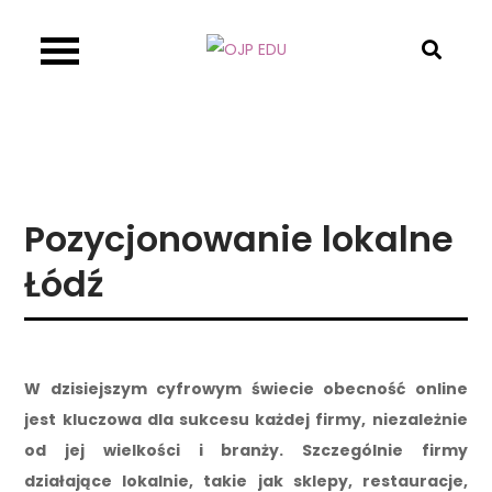
Skip
to
OJP EDU
content
Pozycjonowanie lokalne
Łódź
W dzisiejszym cyfrowym świecie obecność online
jest kluczowa dla sukcesu każdej firmy, niezależnie
od jej wielkości i branży. Szczególnie firmy
działające lokalnie, takie jak sklepy, restauracje,