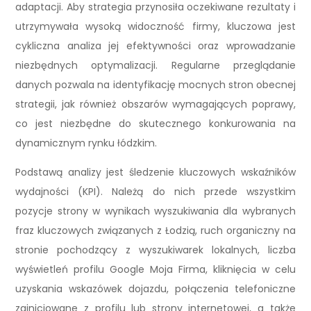
adaptacji. Aby strategia przynosiła oczekiwane rezultaty i
utrzymywała wysoką widoczność firmy, kluczowa jest
cykliczna analiza jej efektywności oraz wprowadzanie
niezbędnych optymalizacji. Regularne przeglądanie
danych pozwala na identyfikację mocnych stron obecnej
strategii, jak również obszarów wymagających poprawy,
co jest niezbędne do skutecznego konkurowania na
dynamicznym rynku łódzkim.
Podstawą analizy jest śledzenie kluczowych wskaźników
wydajności (KPI). Należą do nich przede wszystkim
pozycje strony w wynikach wyszukiwania dla wybranych
fraz kluczowych związanych z Łodzią, ruch organiczny na
stronie pochodzący z wyszukiwarek lokalnych, liczba
wyświetleń profilu Google Moja Firma, kliknięcia w celu
uzyskania wskazówek dojazdu, połączenia telefoniczne
zainicjowane z profilu lub strony internetowej, a także