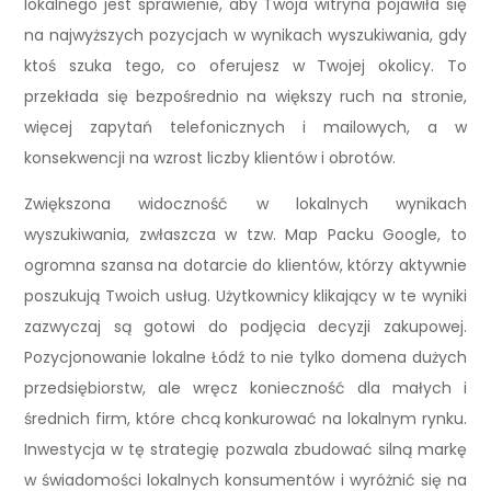
lokalnego jest sprawienie, aby Twoja witryna pojawiła się
na najwyższych pozycjach w wynikach wyszukiwania, gdy
ktoś szuka tego, co oferujesz w Twojej okolicy. To
przekłada się bezpośrednio na większy ruch na stronie,
więcej zapytań telefonicznych i mailowych, a w
konsekwencji na wzrost liczby klientów i obrotów.
Zwiększona widoczność w lokalnych wynikach
wyszukiwania, zwłaszcza w tzw. Map Packu Google, to
ogromna szansa na dotarcie do klientów, którzy aktywnie
poszukują Twoich usług. Użytkownicy klikający w te wyniki
zazwyczaj są gotowi do podjęcia decyzji zakupowej.
Pozycjonowanie lokalne Łódź to nie tylko domena dużych
przedsiębiorstw, ale wręcz konieczność dla małych i
średnich firm, które chcą konkurować na lokalnym rynku.
Inwestycja w tę strategię pozwala zbudować silną markę
w świadomości lokalnych konsumentów i wyróżnić się na