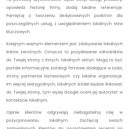
opowiedz historię firmy, dodaj lokalne referencje.
Pamiętaj o tworzeniu dedykowanych podstron dla
poszczególnych usług, z uwzględnieniem lokalnych słów
kluczowych.
Kolejnym ważnym elementem jest zdobywanie lokalnych
linków zwrotnych. Oznacza to pozyskiwanie odnośników
do Twojej strony z innych, lokalnych witryn. Mogą to być
portale informacyjne, katalogi firmowe działające w Łodzi,
strony partnerów biznesowych czy lokalne organizacje.
Im więcej wiarygodnych, lokalnych źródeł będzie linkować
do Twojej strony, tym wyżej Google oceni jej autorytet w
kontekście lokalnym.
Opinie klientów odgrywają niebagatelną rolę w
pozycjonowaniu lokalnym. Zachęcaj swoich
zadowolonych klientów do pozostawiania recenzji na