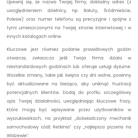
Upewnij się, że nazwa Twojej firmy, dokładny adres (z
uwzględnieniem dzielnicy, np. Bałuty, Śródmieście,
Polesie) oraz numer telefonu są precyzyjne i spójne z
tymi umieszczonymi na Twojej stronie internetowej i w
innych katalogach online.
Kluczowe jest również podanie prawidłowych godzin
otwarcia, zwłaszcza jeśli Twoja firma działa w
niestandardowych godzinach lub oferuje usługi dyżurne.
Wszelkie zmiany, takie jak święta czy dni wolne, powinny
być aktualizowane na bieżąco, aby uniknąć frustracji
potencjalnych klientów. Dodaj do profilu szczegółowy
opis Twojej działalności, uwzględniając kluczowe frazy,
które mogą być wpisywane przez użytkowników w
wyszukiwarkach, na przykład „doświadczony mechanik
samochodowy Łódź Retkinia” czy „najlepsza pizzeria na
Widzewie”.