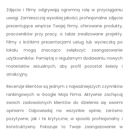
Zdjęcia i filmy odgrywają ogromną rolę w przyciąganiu
uwagi. Zamieszczaj wysokiej jakości, profesjonalne zdjęcia
prezentujące wnętrze Twojej firmy, oferowane produkty,
pracowników przy pracy, a także zrealizowane projekty.
Filmy z krótkimi prezentacjami usług lub wycieczką po
lokalu mogą znacząco zwiększyć zaangażowanie
użytkowników. Pamiętaj o regularnym dodawaniu nowych
materiałów wizualnych, aby profil pozostał świeży i
atrakcyjny.
Recenzje klientów są jednym z najważniejszych czynników
rankingowych w Google Moja Firma. Aktywnie zachęcaj
swoich zadowolonych klientów do dzielenia się swoimi
opiniami. Odpowiadaj na wszystkie opinie, zarówno
pozytywne, jak i te krytyczne, w sposób profesjonalny i
konstruktywny. Pokazuje to Twoje zaangażowanie w