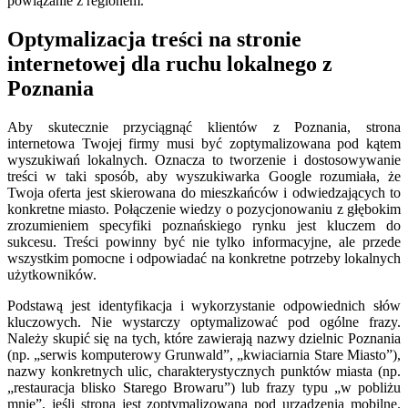
powiązanie z regionem.
Optymalizacja treści na stronie
internetowej dla ruchu lokalnego z
Poznania
Aby skutecznie przyciągnąć klientów z Poznania, strona
internetowa Twojej firmy musi być zoptymalizowana pod kątem
wyszukiwań lokalnych. Oznacza to tworzenie i dostosowywanie
treści w taki sposób, aby wyszukiwarka Google rozumiała, że
Twoja oferta jest skierowana do mieszkańców i odwiedzających to
konkretne miasto. Połączenie wiedzy o pozycjonowaniu z głębokim
zrozumieniem specyfiki poznańskiego rynku jest kluczem do
sukcesu. Treści powinny być nie tylko informacyjne, ale przede
wszystkim pomocne i odpowiadać na konkretne potrzeby lokalnych
użytkowników.
Podstawą jest identyfikacja i wykorzystanie odpowiednich słów
kluczowych. Nie wystarczy optymalizować pod ogólne frazy.
Należy skupić się na tych, które zawierają nazwy dzielnic Poznania
(np. „serwis komputerowy Grunwald”, „kwiaciarnia Stare Miasto”),
nazwy konkretnych ulic, charakterystycznych punktów miasta (np.
„restauracja blisko Starego Browaru”) lub frazy typu „w pobliżu
mnie”, jeśli strona jest zoptymalizowana pod urządzenia mobilne.