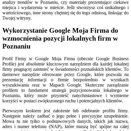
analizy trendów w Poznaniu, czy materiały prezentujące ciekawe
miejsca i wydarzenia w mieście. Jeśli stworzysz coś unikalnego i
wartościowego, inne strony chętniej się do tego odniosą, linkując do
Twojej witryny.
Wykorzystanie Google Moja Firma do
wzmocnienia pozycji lokalnych firm w
Poznaniu
Profil Firmy w Google Moja Firma (obecnie Google Business
Profile) jest absolutnie kluczowym narzędziem dla każdej lokalnej
firmy pragnącej zaistnieć w świadomości poznańskich klientów. To
darmowe narzędzie oferowane przez Google, które pozwala na
prezentację informacji o firmie bezpośrednio w wynikach
wyszukiwania oraz w Mapach Google. Skuteczne zarządzanie
profilem to fundament strategii pozycjonowania lokalnego w
Poznaniu, który może przynieść natychmiastowe i wymierne
korzyści w postaci zwiększonego ruchu i potencjalnych klientów.
Pierwszym krokiem jest założenie lub odebranie profilu firmy.
Następnie należy zadbać o jego pełne i precyzyjne uzupełnienie.
Mowa tu nie tylko o podstawowych danych, takich jak nazwa,
adres i numer telefonu (NAP), które muszą być spójne na całej