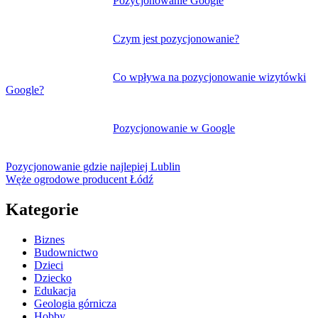
Pozycjonowanie Google
Czym jest pozycjonowanie?
Co wpływa na pozycjonowanie wizytówki
Google?
Pozycjonowanie w Google
Pozycjonowanie gdzie najlepiej Lublin
Węże ogrodowe producent Łódź
Kategorie
Biznes
Budownictwo
Dzieci
Dziecko
Edukacja
Geologia górnicza
Hobby