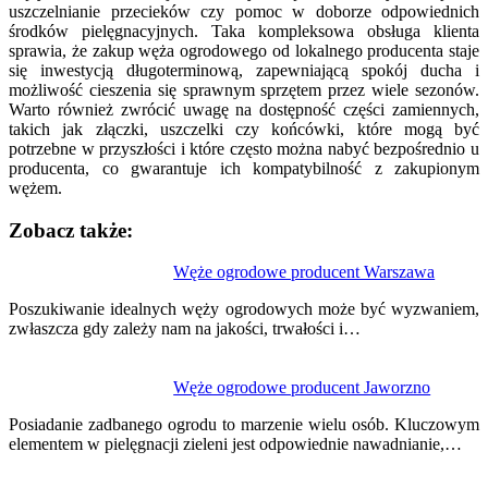
uszczelnianie przecieków czy pomoc w doborze odpowiednich
środków pielęgnacyjnych. Taka kompleksowa obsługa klienta
sprawia, że zakup węża ogrodowego od lokalnego producenta staje
się inwestycją długoterminową, zapewniającą spokój ducha i
możliwość cieszenia się sprawnym sprzętem przez wiele sezonów.
Warto również zwrócić uwagę na dostępność części zamiennych,
takich jak złączki, uszczelki czy końcówki, które mogą być
potrzebne w przyszłości i które często można nabyć bezpośrednio u
producenta, co gwarantuje ich kompatybilność z zakupionym
wężem.
Zobacz także:
Nawigacja
Węże ogrodowe producent Warszawa
wpisu
Poszukiwanie idealnych węży ogrodowych może być wyzwaniem,
zwłaszcza gdy zależy nam na jakości, trwałości i…
Węże ogrodowe producent Jaworzno
Posiadanie zadbanego ogrodu to marzenie wielu osób. Kluczowym
elementem w pielęgnacji zieleni jest odpowiednie nawadnianie,…