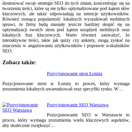
dostosować swoje strategie SEO do tych zmian, koncentrując się na
tworzeniu treści, które są nie tylko optymalizowane pod kątem słów
kluczowych, ale także odpowiadają na intencje użytkowników.
Również rosnąca popularność lokalnych wyszukiwań mobilnych
sprawi, że firmy będą musiały jeszcze bardziej skupić się na
optymalizacji swoich stron pod kątem urządzeń mobilnych oraz
lokalnych fraz kluczowych. Warto również zauważyć, że
interaktywne treści, takie jak quizy czy ankiety, mogą zyskać na
znaczeniu w angażowaniu użytkowników i poprawie wskaźników
SEO.
Zobacz także:
Nawigacja
Pozycjonowanie stron Łomża
wpisu
Pozycjonowanie stron w Łomży to proces, który wymaga
zrozumienia lokalnych uwarunkowań oraz specyfiki rynku. W…
Pozycjonowanie SEO Warszawa
Pozycjonowanie SEO w Warszawie to
proces, który wymaga zrozumienia wielu kluczowych aspektów,
aby skutecznie zwiększyć…