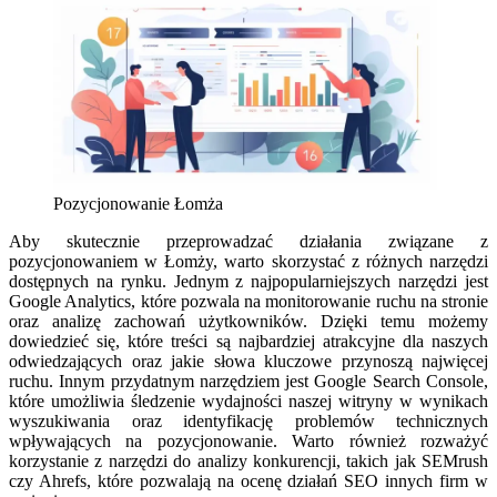
Pozycjonowanie Łomża
Aby skutecznie przeprowadzać działania związane z
pozycjonowaniem w Łomży, warto skorzystać z różnych narzędzi
dostępnych na rynku. Jednym z najpopularniejszych narzędzi jest
Google Analytics, które pozwala na monitorowanie ruchu na stronie
oraz analizę zachowań użytkowników. Dzięki temu możemy
dowiedzieć się, które treści są najbardziej atrakcyjne dla naszych
odwiedzających oraz jakie słowa kluczowe przynoszą najwięcej
ruchu. Innym przydatnym narzędziem jest Google Search Console,
które umożliwia śledzenie wydajności naszej witryny w wynikach
wyszukiwania oraz identyfikację problemów technicznych
wpływających na pozycjonowanie. Warto również rozważyć
korzystanie z narzędzi do analizy konkurencji, takich jak SEMrush
czy Ahrefs, które pozwalają na ocenę działań SEO innych firm w