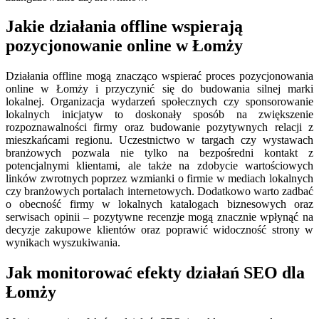
Jakie działania offline wspierają
pozycjonowanie online w Łomży
Działania offline mogą znacząco wspierać proces pozycjonowania
online w Łomży i przyczynić się do budowania silnej marki
lokalnej. Organizacja wydarzeń społecznych czy sponsorowanie
lokalnych inicjatyw to doskonały sposób na zwiększenie
rozpoznawalności firmy oraz budowanie pozytywnych relacji z
mieszkańcami regionu. Uczestnictwo w targach czy wystawach
branżowych pozwala nie tylko na bezpośredni kontakt z
potencjalnymi klientami, ale także na zdobycie wartościowych
linków zwrotnych poprzez wzmianki o firmie w mediach lokalnych
czy branżowych portalach internetowych. Dodatkowo warto zadbać
o obecność firmy w lokalnych katalogach biznesowych oraz
serwisach opinii – pozytywne recenzje mogą znacznie wpłynąć na
decyzje zakupowe klientów oraz poprawić widoczność strony w
wynikach wyszukiwania.
Jak monitorować efekty działań SEO dla
Łomży