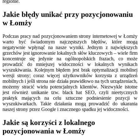
regionie.
Jakie błędy unikać przy pozycjonowaniu
w Łomży
Podczas pracy nad pozycjonowaniem strony internetowej w Łomży
warto być świadomym najczęstszych błędów, które mogą
negatywnie wpłynąć na nasze wyniki. Jednym z największych
grzechów jest ignorowanie lokalnych słów kluczowych – wiele firm
koncentruje się jedynie na ogólnopolskich frazach, co może
prowadzić do mniejszej widoczności w lokalnych wynikach
wyszukiwania. Kolejnym błędem jest brak optymalizacji mobilnej
wersji strony; coraz więcej użytkowników korzysta z urządzeń
mobilnych i jeśli strona nie działa prawidłowo na tych urządzeniach,
możemy stracić wielu potencjalnych klientów. Niezwykle istotne
jest również unikanie tzw. black hat SEO, czyli nieetycznych
praktyk mających na celu sztuczne podniesienie pozycji w
wyszukiwarkach. Takie działania mogą prowadzić do ukarania
naszej strony przez Google i znacznego spadku jej widoczności.
Jakie są korzyści z lokalnego
pozycjonowania w Łomży