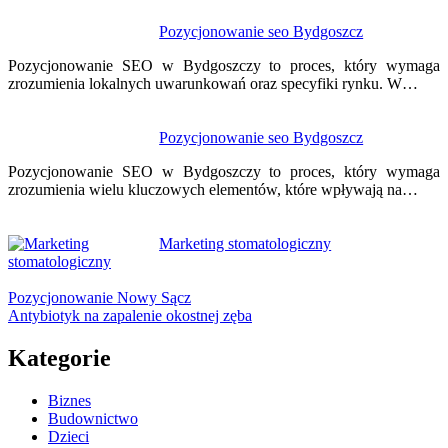
Pozycjonowanie seo Bydgoszcz
Pozycjonowanie SEO w Bydgoszczy to proces, który wymaga
zrozumienia lokalnych uwarunkowań oraz specyfiki rynku. W…
Pozycjonowanie seo Bydgoszcz
Pozycjonowanie SEO w Bydgoszczy to proces, który wymaga
zrozumienia wielu kluczowych elementów, które wpływają na…
Marketing stomatologiczny
Pozycjonowanie Nowy Sącz
Antybiotyk na zapalenie okostnej zęba
Kategorie
Biznes
Budownictwo
Dzieci