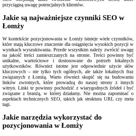
przyciągną uwagę potencjalnych klientów.
Jakie są najważniejsze czynniki SEO w
Łomży
W kontekście pozycjonowania w Łomży istnieje wiele czynników,
które mają kluczowe znaczenie dla osiągnięcia wysokich pozycji w
wynikach wyszukiwania. Przede wszystkim należy zwrócić uwagę
na jakość treści zamieszczanych na stronie. Treści powinny być
unikalne, wartościowe i dostosowane do potrzeb lokalnych
użytkowników. Również istotne jest odpowiednie użycie słów
kluczowych – nie tylko tych ogólnych, ale także lokalnych fraz
związanych z Łomżą. Warto również skupić się na budowaniu
linków zwrotnych, które prowadzą do naszej strony z innych
witryn. Linki te powinny pochodzić z wiarygodnych źródeł i być
związane z branżą, w której działamy. Nie można zapominać o
aspektach technicznych SEO, takich jak struktura URL czy meta
tagi.
Jakie narzędzia wykorzystać do
pozycjonowania w Łomży