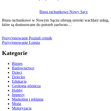
Biura rachunkowe Nowy Sącz
Biura rachunkowe w Nowym Sączu oferują szeroki wachlarz usług,
które są dostosowane do potrzeb zarówno…
Pozycjonowanie Poznań cennik
Pozycjonowanie Łomża
Kategorie
Biznes
Budownictwo
Dzieci
Dziecko
Edukacja
Geologia górnicza
Hobby
Imprezy
Marketing i reklama
Moda
Motoryzacja