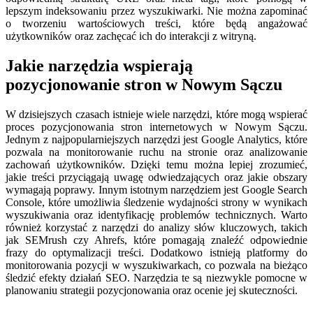
lepszym indeksowaniu przez wyszukiwarki. Nie można zapominać
o tworzeniu wartościowych treści, które będą angażować
użytkowników oraz zachęcać ich do interakcji z witryną.
Jakie narzędzia wspierają
pozycjonowanie stron w Nowym Sączu
W dzisiejszych czasach istnieje wiele narzędzi, które mogą wspierać
proces pozycjonowania stron internetowych w Nowym Sączu.
Jednym z najpopularniejszych narzędzi jest Google Analytics, które
pozwala na monitorowanie ruchu na stronie oraz analizowanie
zachowań użytkowników. Dzięki temu można lepiej zrozumieć,
jakie treści przyciągają uwagę odwiedzających oraz jakie obszary
wymagają poprawy. Innym istotnym narzędziem jest Google Search
Console, które umożliwia śledzenie wydajności strony w wynikach
wyszukiwania oraz identyfikację problemów technicznych. Warto
również korzystać z narzędzi do analizy słów kluczowych, takich
jak SEMrush czy Ahrefs, które pomagają znaleźć odpowiednie
frazy do optymalizacji treści. Dodatkowo istnieją platformy do
monitorowania pozycji w wyszukiwarkach, co pozwala na bieżąco
śledzić efekty działań SEO. Narzędzia te są niezwykle pomocne w
planowaniu strategii pozycjonowania oraz ocenie jej skuteczności.