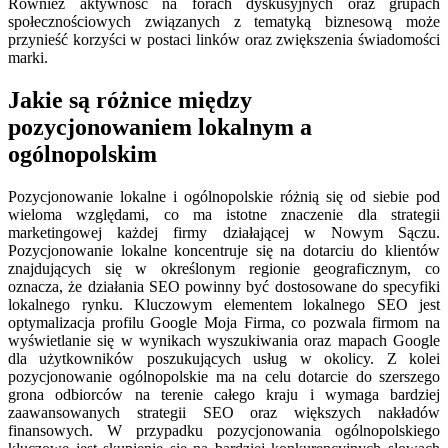
Również aktywność na forach dyskusyjnych oraz grupach
społecznościowych związanych z tematyką biznesową może
przynieść korzyści w postaci linków oraz zwiększenia świadomości
marki.
Jakie są różnice między
pozycjonowaniem lokalnym a
ogólnopolskim
Pozycjonowanie lokalne i ogólnopolskie różnią się od siebie pod
wieloma względami, co ma istotne znaczenie dla strategii
marketingowej każdej firmy działającej w Nowym Sączu.
Pozycjonowanie lokalne koncentruje się na dotarciu do klientów
znajdujących się w określonym regionie geograficznym, co
oznacza, że działania SEO powinny być dostosowane do specyfiki
lokalnego rynku. Kluczowym elementem lokalnego SEO jest
optymalizacja profilu Google Moja Firma, co pozwala firmom na
wyświetlanie się w wynikach wyszukiwania oraz mapach Google
dla użytkowników poszukujących usług w okolicy. Z kolei
pozycjonowanie ogólnopolskie ma na celu dotarcie do szerszego
grona odbiorców na terenie całego kraju i wymaga bardziej
zaawansowanych strategii SEO oraz większych nakładów
finansowych. W przypadku pozycjonowania ogólnopolskiego