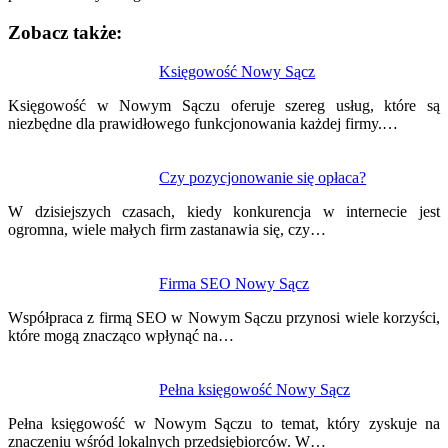
Zobacz także:
Nawigacja
Księgowość Nowy Sącz
wpisu
Księgowość w Nowym Sączu oferuje szereg usług, które są
niezbędne dla prawidłowego funkcjonowania każdej firmy.…
Czy pozycjonowanie się opłaca?
W dzisiejszych czasach, kiedy konkurencja w internecie jest
ogromna, wiele małych firm zastanawia się, czy…
Firma SEO Nowy Sącz
Współpraca z firmą SEO w Nowym Sączu przynosi wiele korzyści,
które mogą znacząco wpłynąć na…
Pełna księgowość Nowy Sącz
Pełna księgowość w Nowym Sączu to temat, który zyskuje na
znaczeniu wśród lokalnych przedsiębiorców. W…