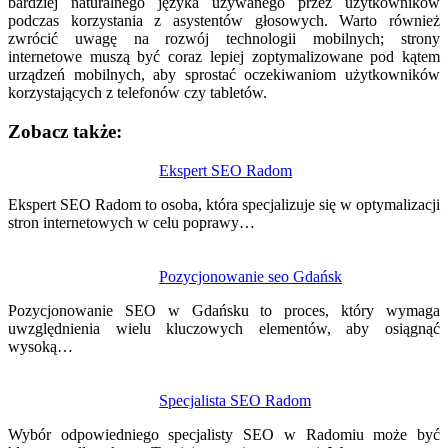
bardziej naturalnego języka używanego przez użytkowników
podczas korzystania z asystentów głosowych. Warto również
zwrócić uwagę na rozwój technologii mobilnych; strony
internetowe muszą być coraz lepiej zoptymalizowane pod kątem
urządzeń mobilnych, aby sprostać oczekiwaniom użytkowników
korzystających z telefonów czy tabletów.
Zobacz także:
Nawigacja
Ekspert SEO Radom
wpisu
Ekspert SEO Radom to osoba, która specjalizuje się w optymalizacji
stron internetowych w celu poprawy…
Pozycjonowanie seo Gdańsk
Pozycjonowanie SEO w Gdańsku to proces, który wymaga
uwzględnienia wielu kluczowych elementów, aby osiągnąć
wysoką…
Specjalista SEO Radom
Wybór odpowiedniego specjalisty SEO w Radomiu może być