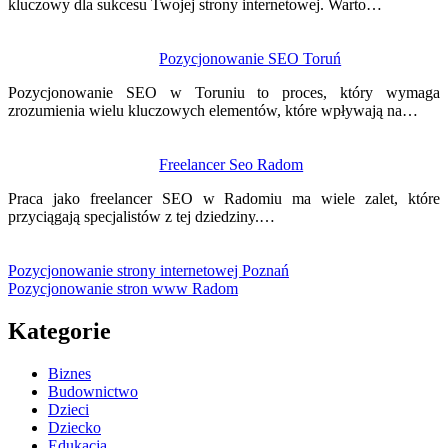
kluczowy dla sukcesu Twojej strony internetowej. Warto…
Pozycjonowanie SEO Toruń
Pozycjonowanie SEO w Toruniu to proces, który wymaga
zrozumienia wielu kluczowych elementów, które wpływają na…
Freelancer Seo Radom
Praca jako freelancer SEO w Radomiu ma wiele zalet, które
przyciągają specjalistów z tej dziedziny.…
Pozycjonowanie strony internetowej Poznań
Pozycjonowanie stron www Radom
Kategorie
Biznes
Budownictwo
Dzieci
Dziecko
Edukacja