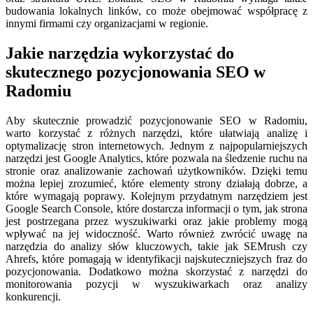
budowania lokalnych linków, co może obejmować współpracę z
innymi firmami czy organizacjami w regionie.
Jakie narzędzia wykorzystać do
skutecznego pozycjonowania SEO w
Radomiu
Aby skutecznie prowadzić pozycjonowanie SEO w Radomiu,
warto korzystać z różnych narzędzi, które ułatwiają analizę i
optymalizację stron internetowych. Jednym z najpopularniejszych
narzędzi jest Google Analytics, które pozwala na śledzenie ruchu na
stronie oraz analizowanie zachowań użytkowników. Dzięki temu
można lepiej zrozumieć, które elementy strony działają dobrze, a
które wymagają poprawy. Kolejnym przydatnym narzędziem jest
Google Search Console, które dostarcza informacji o tym, jak strona
jest postrzegana przez wyszukiwarki oraz jakie problemy mogą
wpływać na jej widoczność. Warto również zwrócić uwagę na
narzędzia do analizy słów kluczowych, takie jak SEMrush czy
Ahrefs, które pomagają w identyfikacji najskuteczniejszych fraz do
pozycjonowania. Dodatkowo można skorzystać z narzędzi do
monitorowania pozycji w wyszukiwarkach oraz analizy
konkurencji.