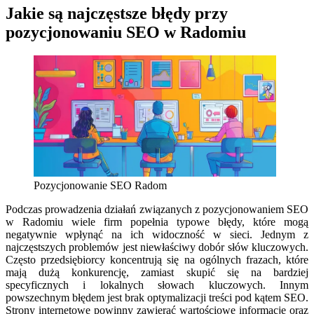
Jakie są najczęstsze błędy przy
pozycjonowaniu SEO w Radomiu
Pozycjonowanie SEO Radom
Podczas prowadzenia działań związanych z pozycjonowaniem SEO
w Radomiu wiele firm popełnia typowe błędy, które mogą
negatywnie wpłynąć na ich widoczność w sieci. Jednym z
najczęstszych problemów jest niewłaściwy dobór słów kluczowych.
Często przedsiębiorcy koncentrują się na ogólnych frazach, które
mają dużą konkurencję, zamiast skupić się na bardziej
specyficznych i lokalnych słowach kluczowych. Innym
powszechnym błędem jest brak optymalizacji treści pod kątem SEO.
Strony internetowe powinny zawierać wartościowe informacje oraz