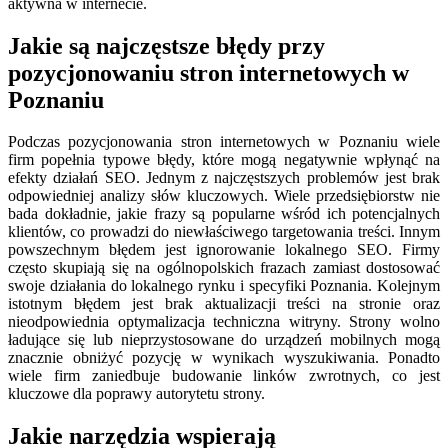
aktywna w internecie.
Jakie są najczęstsze błędy przy
pozycjonowaniu stron internetowych w
Poznaniu
Podczas pozycjonowania stron internetowych w Poznaniu wiele
firm popełnia typowe błędy, które mogą negatywnie wpłynąć na
efekty działań SEO. Jednym z najczęstszych problemów jest brak
odpowiedniej analizy słów kluczowych. Wiele przedsiębiorstw nie
bada dokładnie, jakie frazy są popularne wśród ich potencjalnych
klientów, co prowadzi do niewłaściwego targetowania treści. Innym
powszechnym błędem jest ignorowanie lokalnego SEO. Firmy
często skupiają się na ogólnopolskich frazach zamiast dostosować
swoje działania do lokalnego rynku i specyfiki Poznania. Kolejnym
istotnym błędem jest brak aktualizacji treści na stronie oraz
nieodpowiednia optymalizacja techniczna witryny. Strony wolno
ładujące się lub nieprzystosowane do urządzeń mobilnych mogą
znacznie obniżyć pozycję w wynikach wyszukiwania. Ponadto
wiele firm zaniedbuje budowanie linków zwrotnych, co jest
kluczowe dla poprawy autorytetu strony.
Jakie narzędzia wspierają