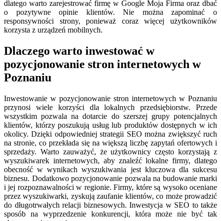
dlatego warto zarejestrować firmę w Google Moja Firma oraz dbać
o pozytywne opinie klientów. Nie można zapominać o
responsywności strony, ponieważ coraz więcej użytkowników
korzysta z urządzeń mobilnych.
Dlaczego warto inwestować w
pozycjonowanie stron internetowych w
Poznaniu
Inwestowanie w pozycjonowanie stron internetowych w Poznaniu
przynosi wiele korzyści dla lokalnych przedsiębiorstw. Przede
wszystkim pozwala na dotarcie do szerszej grupy potencjalnych
klientów, którzy poszukują usług lub produktów dostępnych w ich
okolicy. Dzięki odpowiedniej strategii SEO można zwiększyć ruch
na stronie, co przekłada się na większą liczbę zapytań ofertowych i
sprzedaży. Warto zauważyć, że użytkownicy często korzystają z
wyszukiwarek internetowych, aby znaleźć lokalne firmy, dlatego
obecność w wynikach wyszukiwania jest kluczowa dla sukcesu
biznesu. Dodatkowo pozycjonowanie pozwala na budowanie marki
i jej rozpoznawalności w regionie. Firmy, które są wysoko oceniane
przez wyszukiwarki, zyskują zaufanie klientów, co może prowadzić
do długotrwałych relacji biznesowych. Inwestycja w SEO to także
sposób na wyprzedzenie konkurencji, która może nie być tak