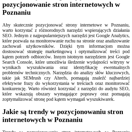
pozycjonowanie stron internetowych w
Poznaniu
Aby skutecznie pozycjonować strony internetowe w Poznaniu,
warto korzystać z różnorodnych narzędzi wspierających działania
SEO. Jednym z najpopularniejszych narzędzi jest Google Analytics,
które pozwala na monitorowanie ruchu na stronie oraz analizowanie
zachowań użytkowników. Dzięki tym informacjom można
dostosować strategię marketingową i optymalizować treści pod
kątem potrzeb odbiorców. Innym istotnym narzędziem jest Google
Search Console, które umożliwia śledzenie wydajności witryny w
wynikach wyszukiwania oraz identyfikację ewentualnych
problemów technicznych. Narzędzia do analizy słów kluczowych,
takie jak SEMrush czy Ahrefs, pomagają znaleźć najbardziej
efektywne frazy do wykorzystania w treściach oraz monitorować
konkurencję. Warto również korzystać z narzędzi do audytu SEO,
które wskazują obszary wymagające poprawy oraz pomagają
zoptymalizować stronę pod kątem wymagań wyszukiwarek.
Jakie są trendy w pozycjonowaniu stron
internetowych w Poznaniu