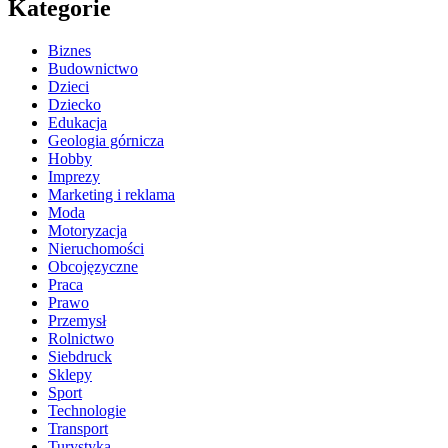
Kategorie
Biznes
Budownictwo
Dzieci
Dziecko
Edukacja
Geologia górnicza
Hobby
Imprezy
Marketing i reklama
Moda
Motoryzacja
Nieruchomości
Obcojęzyczne
Praca
Prawo
Przemysł
Rolnictwo
Siebdruck
Sklepy
Sport
Technologie
Transport
Turystyka