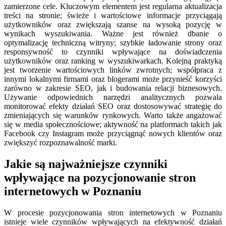
zamierzone cele. Kluczowym elementem jest regularna aktualizacja
treści na stronie; świeże i wartościowe informacje przyciągają
użytkowników oraz zwiększają szanse na wysoką pozycję w
wynikach wyszukiwania. Ważne jest również dbanie o
optymalizację techniczną witryny; szybkie ładowanie strony oraz
responsywność to czynniki wpływające na doświadczenia
użytkowników oraz ranking w wyszukiwarkach. Kolejną praktyką
jest tworzenie wartościowych linków zwrotnych; współpraca z
innymi lokalnymi firmami oraz blogerami może przynieść korzyści
zarówno w zakresie SEO, jak i budowania relacji biznesowych.
Używanie odpowiednich narzędzi analitycznych pozwala
monitorować efekty działań SEO oraz dostosowywać strategię do
zmieniających się warunków rynkowych. Warto także angażować
się w media społecznościowe; aktywność na platformach takich jak
Facebook czy Instagram może przyciągnąć nowych klientów oraz
zwiększyć rozpoznawalność marki.
Jakie są najważniejsze czynniki
wpływające na pozycjonowanie stron
internetowych w Poznaniu
W procesie pozycjonowania stron internetowych w Poznaniu
istnieje wiele czynników wpływających na efektywność działań