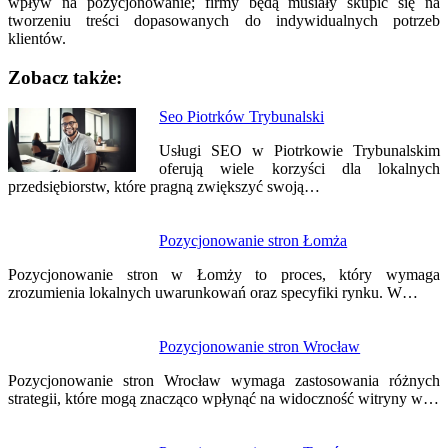
wpływ na pozycjonowanie; firmy będą musiały skupić się na
tworzeniu treści dopasowanych do indywidualnych potrzeb
klientów.
Zobacz także:
Nawigacja
Seo Piotrków Trybunalski
wpisu
Usługi SEO w Piotrkowie Trybunalskim
oferują wiele korzyści dla lokalnych
przedsiębiorstw, które pragną zwiększyć swoją…
Pozycjonowanie stron Łomża
Pozycjonowanie stron w Łomży to proces, który wymaga
zrozumienia lokalnych uwarunkowań oraz specyfiki rynku. W…
Pozycjonowanie stron Wrocław
Pozycjonowanie stron Wrocław wymaga zastosowania różnych
strategii, które mogą znacząco wpłynąć na widoczność witryny w…