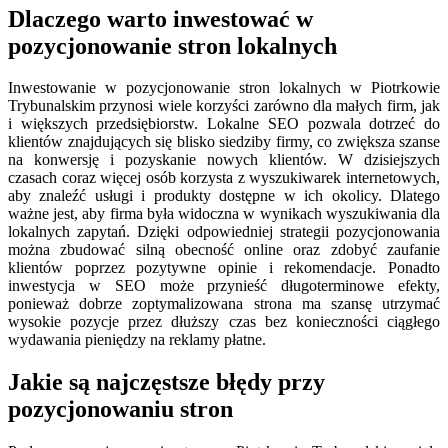
Dlaczego warto inwestować w
pozycjonowanie stron lokalnych
Inwestowanie w pozycjonowanie stron lokalnych w Piotrkowie
Trybunalskim przynosi wiele korzyści zarówno dla małych firm, jak
i większych przedsiębiorstw. Lokalne SEO pozwala dotrzeć do
klientów znajdujących się blisko siedziby firmy, co zwiększa szanse
na konwersję i pozyskanie nowych klientów. W dzisiejszych
czasach coraz więcej osób korzysta z wyszukiwarek internetowych,
aby znaleźć usługi i produkty dostępne w ich okolicy. Dlatego
ważne jest, aby firma była widoczna w wynikach wyszukiwania dla
lokalnych zapytań. Dzięki odpowiedniej strategii pozycjonowania
można zbudować silną obecność online oraz zdobyć zaufanie
klientów poprzez pozytywne opinie i rekomendacje. Ponadto
inwestycja w SEO może przynieść długoterminowe efekty,
ponieważ dobrze zoptymalizowana strona ma szansę utrzymać
wysokie pozycje przez dłuższy czas bez konieczności ciągłego
wydawania pieniędzy na reklamy płatne.
Jakie są najczęstsze błędy przy
pozycjonowaniu stron