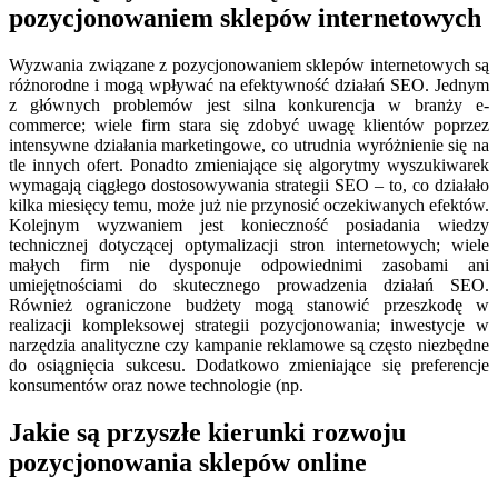
pozycjonowaniem sklepów internetowych
Wyzwania związane z pozycjonowaniem sklepów internetowych są
różnorodne i mogą wpływać na efektywność działań SEO. Jednym
z głównych problemów jest silna konkurencja w branży e-
commerce; wiele firm stara się zdobyć uwagę klientów poprzez
intensywne działania marketingowe, co utrudnia wyróżnienie się na
tle innych ofert. Ponadto zmieniające się algorytmy wyszukiwarek
wymagają ciągłego dostosowywania strategii SEO – to, co działało
kilka miesięcy temu, może już nie przynosić oczekiwanych efektów.
Kolejnym wyzwaniem jest konieczność posiadania wiedzy
technicznej dotyczącej optymalizacji stron internetowych; wiele
małych firm nie dysponuje odpowiednimi zasobami ani
umiejętnościami do skutecznego prowadzenia działań SEO.
Również ograniczone budżety mogą stanowić przeszkodę w
realizacji kompleksowej strategii pozycjonowania; inwestycje w
narzędzia analityczne czy kampanie reklamowe są często niezbędne
do osiągnięcia sukcesu. Dodatkowo zmieniające się preferencje
konsumentów oraz nowe technologie (np.
Jakie są przyszłe kierunki rozwoju
pozycjonowania sklepów online