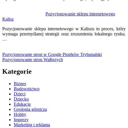
Pozycjonowanie sklepu internetowego
Kalisz
Pozycjonowanie sklepu internetowego w Kaliszu to proces, który
wymaga przemyślanej strategii oraz zrozumienia lokalnego rynku.
…
Pozycjonowanie stron w Google Piotrków Trybunalski
Pozycjonowanie stron Wałbrzych
Kategorie
Biznes
Budownictwo
Dzieci
Dziecko
Edukacja
Geologia górnicza
Hobby
Imprezy
Marketing i reklama