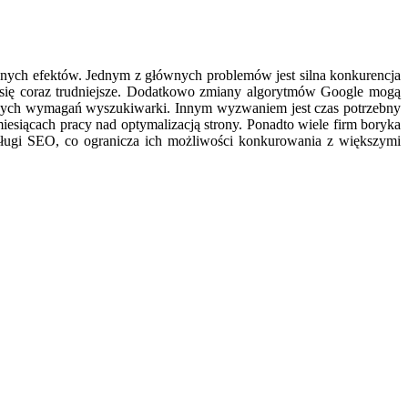
nych efektów. Jednym z głównych problemów jest silna konkurencja
je się coraz trudniejsze. Dodatkowo zmiany algorytmów Google mogą
nowych wymagań wyszukiwarki. Innym wyzwaniem jest czas potrzebny
iesiącach pracy nad optymalizacją strony. Ponadto wiele firm boryka
sługi SEO, co ogranicza ich możliwości konkurowania z większymi