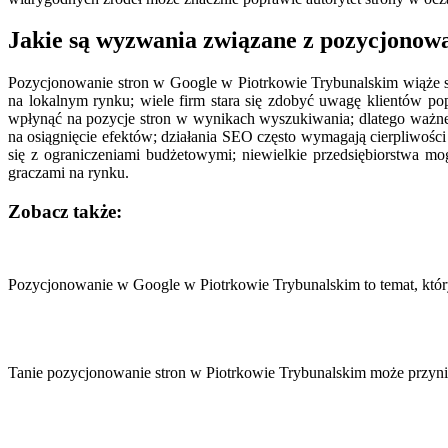
Jakie są wyzwania związane z pozycjonow
Pozycjonowanie stron w Google w Piotrkowie Trybunalskim wiąże s
na lokalnym rynku; wiele firm stara się zdobyć uwagę klientów po
wpłynąć na pozycje stron w wynikach wyszukiwania; dlatego ważne
na osiągnięcie efektów; działania SEO często wymagają cierpliwości
się z ograniczeniami budżetowymi; niewielkie przedsiębiorstwa 
graczami na rynku.
Zobacz także:
Nawigacja
wpisu
Pozycjonowanie w Google w Piotrkowie Trybunalskim to temat, któr
Tanie pozycjonowanie stron w Piotrkowie Trybunalskim może przynie