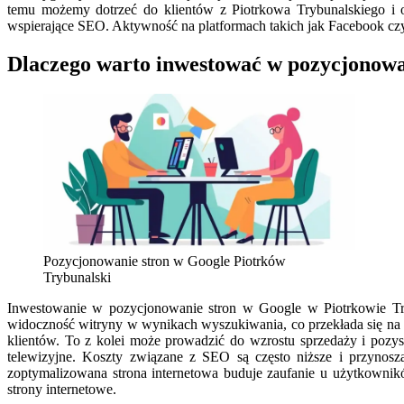
temu możemy dotrzeć do klientów z Piotrkowa Trybunalskiego i 
wspierające SEO. Aktywność na platformach takich jak Facebook czy 
Dlaczego warto inwestować w pozycjonowa
Pozycjonowanie stron w Google Piotrków
Trybunalski
Inwestowanie w pozycjonowanie stron w Google w Piotrkowie Tr
widoczność witryny w wynikach wyszukiwania, co przekłada się na w
klientów. To z kolei może prowadzić do wzrostu sprzedaży i pozysk
telewizyjne. Koszty związane z SEO są często niższe i przynoszą
zoptymalizowana strona internetowa buduje zaufanie u użytkowników
strony internetowe.