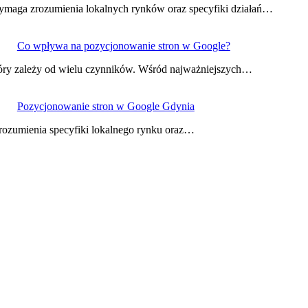
wymaga zrozumienia lokalnych rynków oraz specyfiki działań…
Co wpływa na pozycjonowanie stron w Google?
tóry zależy od wielu czynników. Wśród najważniejszych…
Pozycjonowanie stron w Google Gdynia
rozumienia specyfiki lokalnego rynku oraz…