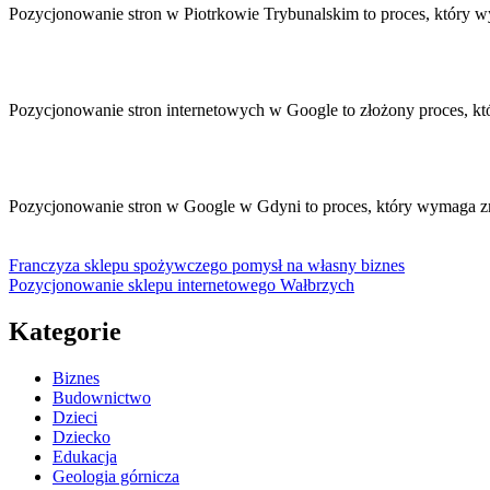
Pozycjonowanie stron w Piotrkowie Trybunalskim to proces, który 
Pozycjonowanie stron internetowych w Google to złożony proces, k
Pozycjonowanie stron w Google w Gdyni to proces, który wymaga z
Franczyza sklepu spożywczego pomysł na własny biznes
Pozycjonowanie sklepu internetowego Wałbrzych
Kategorie
Biznes
Budownictwo
Dzieci
Dziecko
Edukacja
Geologia górnicza